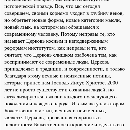
исторической правде. Все, что мы сегодня
совершаем, своими корнями уходит в глубину веков,
но обретает новые формы, новые категории мысли,
новый язык, на котором мы обращаемся к
современному человеку. Потому неправы те, кто
называет Церковь косным и неподверженным
реформам институтом, как неправы и те, кто
считает, что Церковь слишком озабочена тем, как
воспринимают ее современные люди. Церковь
принадлежит и традиции, и современности, и только
благодаря этому вечные и неизменные истины,
которые принес нам Господь Иисус Христос, 2000
лет не просто существуют в сознании людей, но
актуализируются в жизни каждого последующего
поколения и каждого народа. И этим актуализатором
Божественных истин, вечных и неизменных,
является Церковь, призванная сохранить в
целостности Божественное откровение и сделать его