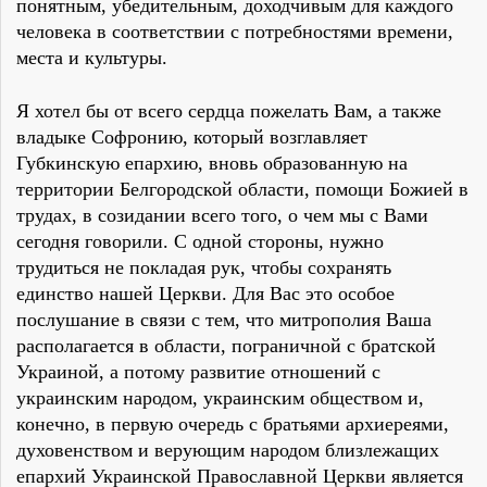
понятным, убедительным, доходчивым для каждого
человека в соответствии с потребностями времени,
места и культуры.
Я хотел бы от всего сердца пожелать Вам, а также
владыке Софронию, который возглавляет
Губкинскую епархию, вновь образованную на
территории Белгородской области, помощи Божией в
трудах, в созидании всего того, о чем мы с Вами
сегодня говорили. С одной стороны, нужно
трудиться не покладая рук, чтобы сохранять
единство нашей Церкви. Для Вас это особое
послушание в связи с тем, что митрополия Ваша
располагается в области, пограничной с братской
Украиной, а потому развитие отношений с
украинским народом, украинским обществом и,
конечно, в первую очередь с братьями архиереями,
духовенством и верующим народом близлежащих
епархий Украинской Православной Церкви является