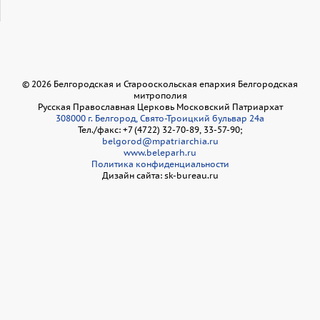
©
2026
Белгородская и Старооскольская епархия Белгородская
митрополия
Русская Православная Церковь Московский Патриархат
308000 г. Белгород, Свято-Троицкий бульвар 24а
Тел./факс: +7 (4722) 32-70-89, 33-57-90;
belgorod@mpatriarchia.ru
www.beleparh.ru
Политика конфиденциальности
Дизайн сайта: sk-bureau.ru