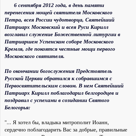
6 сентября 2012 года, в день памяти
перенесения мощей святителя Московского
Петра, всея России чудотворца, Святейший
Патриарх Московский и всея Руси Кирилл
возглавил служение Божественной литургии в
Патриаршем Успенском соборе Московского
Кремля, где покоятся честные мощи первого
Московского святителя.
По окончании богослужения Предстоятель
Русской Церкви обратился к собравшимся с
Первосвятительским словом.
В нем Святейший
Патриарх Кирилл поблагодарил белгородцев и
поздравил с успехами в созидании Святого
Белогорья:
"... Я хотел бы, владыка митрополит Иоанн,
сердечно поблагодарить Вас за добрые, правильные