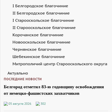
I Белгородское благочиние
II Белгородское благочиние
I Старооскольское благочиние
II Старооскольское благочиние
Корочанское благочиние
Новооскольское благочиние
Чернянское благочиние
Шебекинское благочиние
Митрополичий центр Старооскольского округа
Актуально
ПОСЛЕДНИЕ НОВОСТИ
Белгород отметил 83-ю годовщину освобождения
от немецко-фашистских захватчиков
05 августа 2026
302