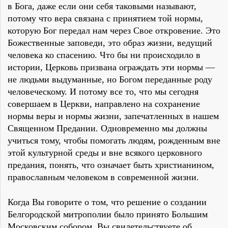
в Бога, даже если они себя таковыми называют,
потому что вера связана с принятием той нормы,
которую Бог передал нам через Свое откровение. Это
Божественные заповеди, это образ жизни, ведущий
человека ко спасению. Что бы ни происходило в
истории, Церковь призвана ограждать эти нормы —
не людьми выдуманные, но Богом переданные роду
человеческому. И потому все то, что мы сегодня
совершаем в Церкви, направлено на сохранение
нормы веры и нормы жизни, запечатленных в нашем
Священном Предании. Одновременно мы должны
учиться тому, чтобы помогать людям, рожденным вне
этой культурной среды и вне всякого церковного
предания, понять, что означает быть христианином,
православным человеком в современной жизни.
Когда Вы говорите о том, что решение о создании
Белгородской митрополии было принято Большим
Московским собором, Вы свидетельствуете об