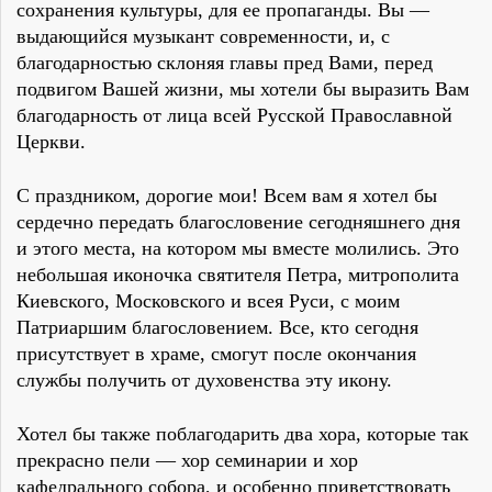
сохранения культуры, для ее пропаганды. Вы —
выдающийся музыкант современности, и, с
благодарностью склоняя главы пред Вами, перед
подвигом Вашей жизни, мы хотели бы выразить Вам
благодарность от лица всей Русской Православной
Церкви.
С праздником, дорогие мои! Всем вам я хотел бы
сердечно передать благословение сегодняшнего дня
и этого места, на котором мы вместе молились. Это
небольшая иконочка святителя Петра, митрополита
Киевского, Московского и всея Руси, с моим
Патриаршим благословением. Все, кто сегодня
присутствует в храме, смогут после окончания
службы получить от духовенства эту икону.
Хотел бы также поблагодарить два хора, которые так
прекрасно пели — хор семинарии и хор
кафедрального собора, и особенно приветствовать