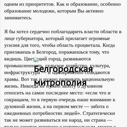
одним из приоритетов. Как и образование, особенно
образование молодежи, которым Вы активно
занимаетесь.
Я бы хотел сердечно поблагодарить власти области в
лице губернатора, который прилагает огромные
усилия для того, чтобы область процветала. Когда
приезжаешь в Белгород, поражаешься тому, что
видишь. Цветущий город, развиваются
промышленность, сельское хозяйство, культура,
инфраструктура — и одновременно созидаются
храмы. Вот так и нужно развивать национальную
жизнь. Никогда не нужно заботу о духовном
относить на самое последнее место: «если что и
сокращаем, то в первую очередь наше внимание к
духовной жизни, а на первом месте — забота о
ежедневных потребностях людей». Стратегически
так не может развиваться ни народ, ни страна —
только сочетая духовное с материальным, можно с