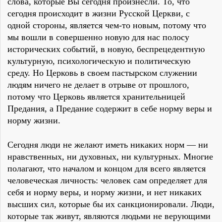
слова, которые Вы сегодня произнесли. То, что
сегодня происходит в жизни Русской Церкви, с
одной стороны, является чем-то новым, потому что
мы вошли в совершенно новую для нас полосу
исторических событий, в новую, беспрецедентную
культурную, психологическую и политическую
среду. Но Церковь в своем пастырском служении
людям ничего не делает в отрыве от прошлого,
потому что Церковь является хранительницей
Предания, а Предание содержит в себе норму веры и
норму жизни.
Сегодня люди не желают иметь никаких норм — ни
нравственных, ни духовных, ни культурных. Многие
полагают, что началом и концом для всего является
человеческая личность: человек сам определяет для
себя и норму веры, и норму жизни, и нет никаких
высших сил, которые бы их санкционировали. Люди,
которые так живут, являются людьми не верующими