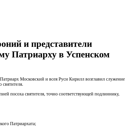
оний и представители
му Патриарху в Успенском
й Патриарх Московский и всея Руси Кирилл возглавил служение
 святителя.
опией посоха святителя, точно соответствующей подлиннику,
кого Патриархата;