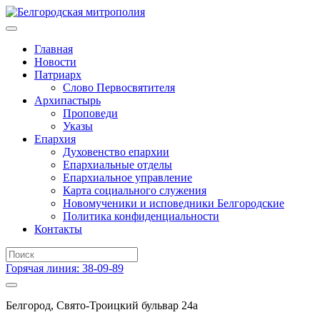
Главная
Новости
Патриарх
Слово Первосвятителя
Архипастырь
Проповеди
Указы
Епархия
Духовенство епархии
Епархиальные отделы
Епархиальное управление
Карта социального служения
Новомученики и исповедники Белгородские
Политика конфиденциальности
Контакты
Горячая линия: 38-09-89
Белгород, Свято-Троицкий бульвар 24а