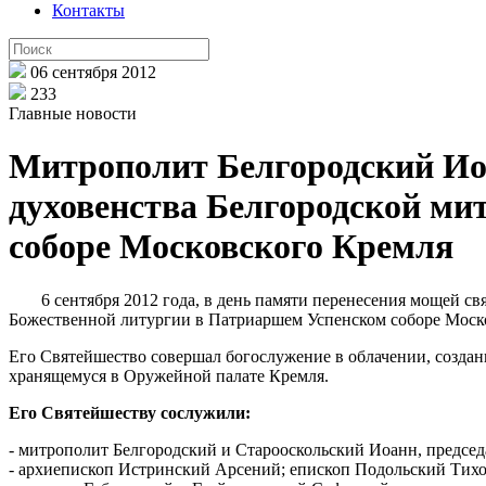
Контакты
06 сентября 2012
233
Главные новости
Митрополит Белгородский Ио
духовенства Белгородской м
соборе Московского Кремля
6 сентября 2012 года, в день памяти перенесения мощей с
Божественной литургии в Патриаршем Успенском соборе Москов
Его Святейшество совершал богослужение в облачении, создан
хранящемуся в Оружейной палате Кремля.
Его Святейшеству сослужили:
- митрополит Белгородский и Старооскольский Иоанн, председ
- архиепископ Истринский Арсений; епископ Подольский Тихо