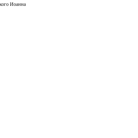
кого Иоанна