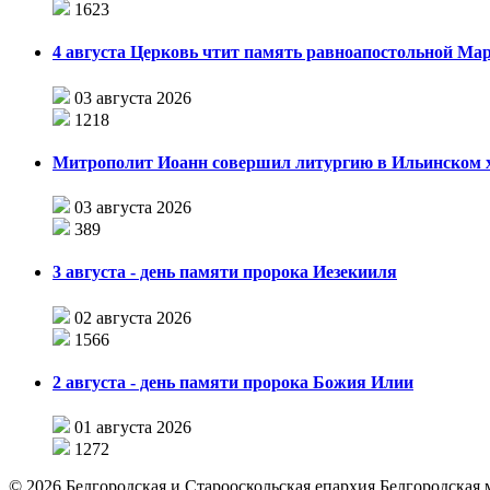
1623
4 августа Церковь чтит память равноапостольной М
03 августа 2026
1218
Митрополит Иоанн совершил литургию в Ильинском хр
03 августа 2026
389
3 августа - день памяти пророка Иезекииля
02 августа 2026
1566
2 августа - день памяти пророка Божия Илии
01 августа 2026
1272
©
2026
Белгородская и Старооскольская епархия Белгородская