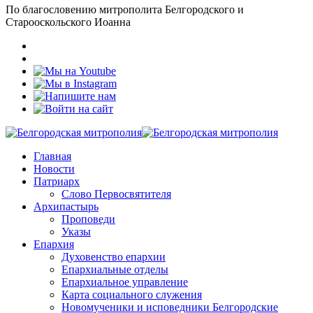
По благословению митрополита Белгородского и
Старооскольского Иоанна
Главная
Новости
Патриарх
Слово Первосвятителя
Архипастырь
Проповеди
Указы
Епархия
Духовенство епархии
Епархиальные отделы
Епархиальное управление
Карта социального служения
Новомученики и исповедники Белгородские