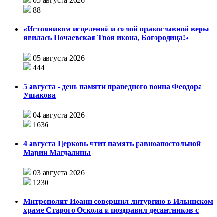
05 августа 2026
88
«Источником исцелений и силой православной веры
явилась Почаевская Твоя икона, Богородица!»
05 августа 2026
444
5 августа - день памяти праведного воина Феодора
Ушакова
04 августа 2026
1636
4 августа Церковь чтит память равноапостольной
Марии Магдалины
03 августа 2026
1230
Митрополит Иоанн совершил литургию в Ильинском
храме Старого Оскола и поздравил десантников с