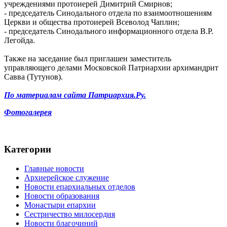
учреждениями протоиерей Димитрий Смирнов;
- председатель Синодального отдела по взаимоотношениям
Церкви и общества протоиерей Всеволод Чаплин;
- председатель Синодального информационного отдела В.Р.
Легойда.
Также на заседание был приглашен заместитель
управляющего делами Московской Патриархии архимандрит
Савва (Тутунов).
По материалам сайта Патриархия.Ру.
Фотогалерея
Категории
Главные новости
Архиерейское служение
Новости епархиальных отделов
Новости образования
Монастыри епархии
Сестричество милосердия
Новости благочиний