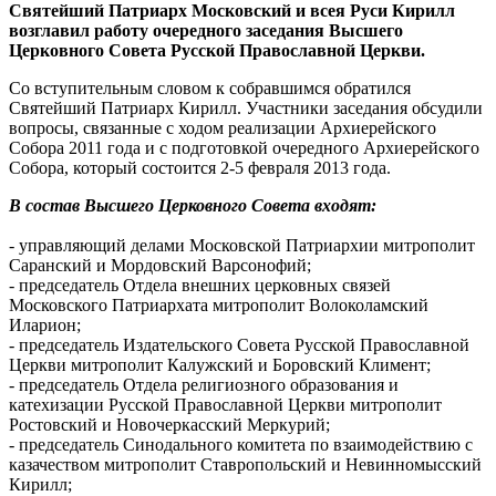
Святейший Патриарх Московский и всея Руси Кирилл
возглавил работу очередного заседания Высшего
Церковного Совета Русской Православной Церкви.
Со вступительным словом к собравшимся обратился
Святейший Патриарх Кирилл. Участники заседания обсудили
вопросы, связанные с ходом реализации Архиерейского
Собора 2011 года и с подготовкой очередного Архиерейского
Собора, который состоится 2-5 февраля 2013 года.
В состав Высшего Церковного Совета входят:
- управляющий делами Московской Патриархии митрополит
Саранский и Мордовский Варсонофий;
- председатель Отдела внешних церковных связей
Московского Патриархата митрополит Волоколамский
Иларион;
- председатель Издательского Совета Русской Православной
Церкви митрополит Калужский и Боровский Климент;
- председатель Отдела религиозного образования и
катехизации Русской Православной Церкви митрополит
Ростовский и Новочеркасский Меркурий;
- председатель Синодального комитета по взаимодействию с
казачеством митрополит Ставропольский и Невинномысский
Кирилл;