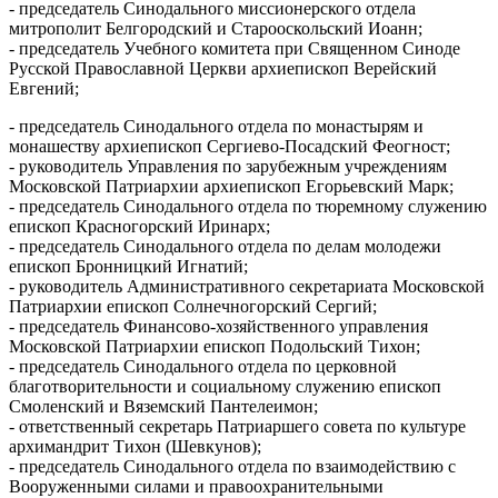
- председатель Синодального миссионерского отдела
митрополит Белгородский и Старооскольский Иоанн;
- председатель Учебного комитета при Священном Синоде
Русской Православной Церкви архиепископ Верейский
Евгений;
- председатель Синодального отдела по монастырям и
монашеству архиепископ Сергиево-Посадский Феогност;
- руководитель Управления по зарубежным учреждениям
Московской Патриархии архиепископ Егорьевский Марк;
- председатель Синодального отдела по тюремному служению
епископ Красногорский Иринарх;
- председатель Синодального отдела по делам молодежи
епископ Бронницкий Игнатий;
- руководитель Административного секретариата Московской
Патриархии епископ Солнечногорский Сергий;
- председатель Финансово-хозяйственного управления
Московской Патриархии епископ Подольский Тихон;
- председатель Синодального отдела по церковной
благотворительности и социальному служению епископ
Смоленский и Вяземский Пантелеимон;
- ответственный секретарь Патриаршего совета по культуре
архимандрит Тихон (Шевкунов);
- председатель Синодального отдела по взаимодействию с
Вооруженными силами и правоохранительными