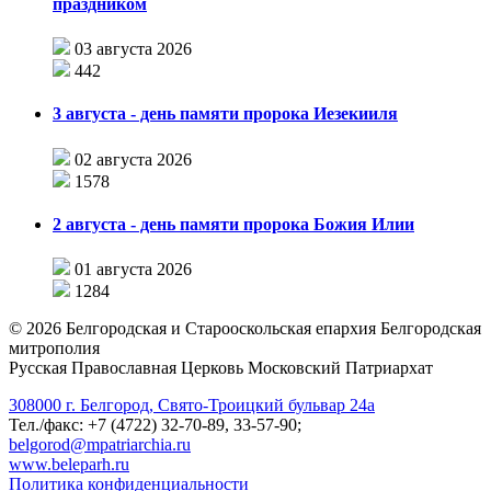
праздником
03 августа 2026
442
3 августа - день памяти пророка Иезекииля
02 августа 2026
1578
2 августа - день памяти пророка Божия Илии
01 августа 2026
1284
©
2026
Белгородская и Старооскольская епархия Белгородская
митрополия
Русская Православная Церковь Московский Патриархат
308000 г. Белгород, Свято-Троицкий бульвар 24а
Тел./факс: +7 (4722) 32-70-89, 33-57-90;
belgorod@mpatriarchia.ru
www.beleparh.ru
Политика конфиденциальности