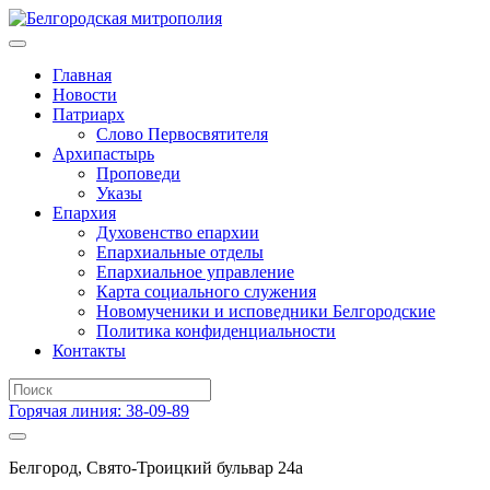
Главная
Новости
Патриарх
Слово Первосвятителя
Архипастырь
Проповеди
Указы
Епархия
Духовенство епархии
Епархиальные отделы
Епархиальное управление
Карта социального служения
Новомученики и исповедники Белгородские
Политика конфиденциальности
Контакты
Горячая линия: 38-09-89
Белгород, Свято-Троицкий бульвар 24а