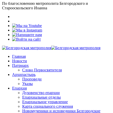
По благословению митрополита Белгородского и
Старооскольского Иоанна
Главная
Новости
Патриарх
Слово Первосвятителя
Архипастырь
Проповеди
Указы
Епархия
Духовенство епархии
Епархиальные отделы
Епархиальное управление
Карта социального служения
Новомученики и исповедники Белгородские