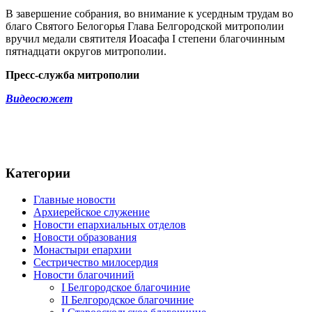
В завершение собрания, во внимание к усердным трудам во
благо Святого Белогорья Глава Белгородской митрополии
вручил медали святителя Иоасафа I степени благочинным
пятнадцати округов митрополии.
Пресс-служба митрополии
Видеосюжет
Категории
Главные новости
Архиерейское служение
Новости епархиальных отделов
Новости образования
Монастыри епархии
Сестричество милосердия
Новости благочиний
I Белгородское благочиние
II Белгородское благочиние