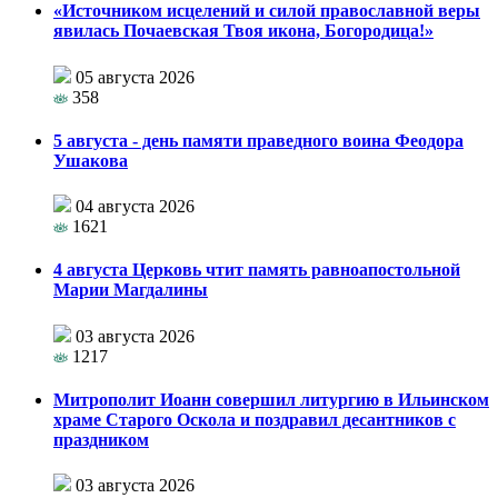
«Источником исцелений и силой православной веры
явилась Почаевская Твоя икона, Богородица!»
05 августа 2026
358
5 августа - день памяти праведного воина Феодора
Ушакова
04 августа 2026
1621
4 августа Церковь чтит память равноапостольной
Марии Магдалины
03 августа 2026
1217
Митрополит Иоанн совершил литургию в Ильинском
храме Старого Оскола и поздравил десантников с
праздником
03 августа 2026