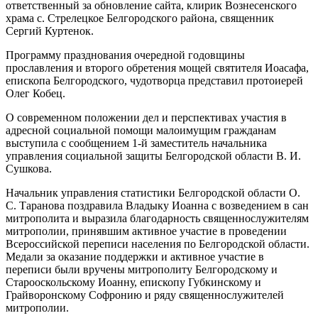
ответственный за обновление сайта, клирик Вознесенского
храма с. Стрелецкое Белгородского района, священник
Сергий Куртенок.
Программу празднования очередной годовщины
прославления и второго обретения мощей святителя Иоасафа,
епископа Белгородского, чудотворца представил протоиерей
Олег Кобец.
О современном положении дел и перспективах участия в
адресной социальной помощи малоимущим гражданам
выступила с сообщением 1-й заместитель начальника
управления социальной защиты Белгородской области В. И.
Сушкова.
Начальник управления статистики Белгородской области О.
С. Таранова поздравила Владыку Иоанна с возведением в сан
митрополита и выразила благодарность священнослужителям
митрополии, принявшим активное участие в проведении
Всероссийской переписи населения по Белгородской области.
Медали за оказание поддержки и активное участие в
переписи были вручены митрополиту Белгородскому и
Старооскольскому Иоанну, епископу Губкинскому и
Грайворонскому Софронию и ряду священнослужителей
митрополии.