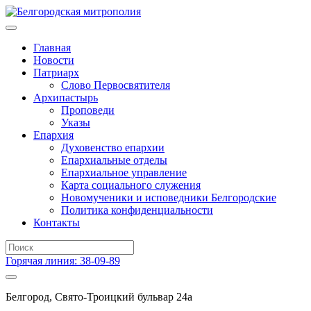
Главная
Новости
Патриарх
Слово Первосвятителя
Архипастырь
Проповеди
Указы
Епархия
Духовенство епархии
Епархиальные отделы
Епархиальное управление
Карта социального служения
Новомученики и исповедники Белгородские
Политика конфиденциальности
Контакты
Горячая линия: 38-09-89
Белгород, Свято-Троицкий бульвар 24а