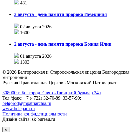
481
3 августа - день памяти пророка Иезекииля
02 августа 2026
1600
2 августа - день памяти пророка Божия Илии
01 августа 2026
1303
©
2026
Белгородская и Старооскольская епархия Белгородская
митрополия
Русская Православная Церковь Московский Патриархат
308000 г. Белгород, Свято-Троицкий бульвар 24а
Тел./факс: +7 (4722) 32-70-89, 33-57-90;
belgorod@mpatriarchia.ru
www.beleparh.ru
Политика конфиденциальности
Дизайн сайта: sk-bureau.ru
×