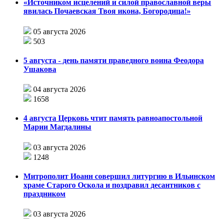
«Источником исцелений и силой православной веры
явилась Почаевская Твоя икона, Богородица!»
05 августа 2026
503
5 августа - день памяти праведного воина Феодора
Ушакова
04 августа 2026
1658
4 августа Церковь чтит память равноапостольной
Марии Магдалины
03 августа 2026
1248
Митрополит Иоанн совершил литургию в Ильинском
храме Старого Оскола и поздравил десантников с
праздником
03 августа 2026