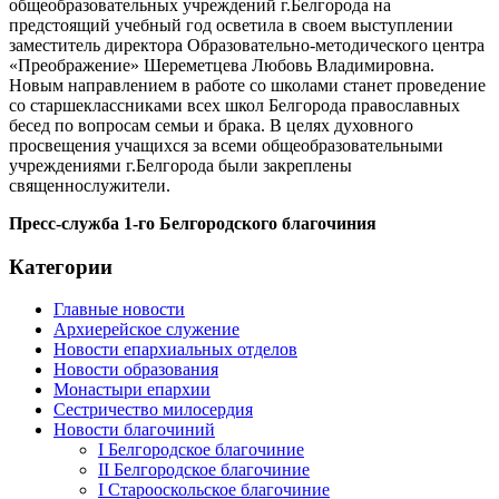
общеобразовательных учреждений г.Белгорода на
предстоящий учебный год осветила в своем выступлении
заместитель директора Образовательно-методического центра
«Преображение» Шереметцева Любовь Владимировна.
Новым направлением в работе со школами станет проведение
со старшеклассниками всех школ Белгорода православных
бесед по вопросам семьи и брака. В целях духовного
просвещения учащихся за всеми общеобразовательными
учреждениями г.Белгорода были закреплены
священнослужители.
Пресс-служба 1-го Белгородского благочиния
Категории
Главные новости
Архиерейское служение
Новости епархиальных отделов
Новости образования
Монастыри епархии
Сестричество милосердия
Новости благочиний
I Белгородское благочиние
II Белгородское благочиние
I Старооскольское благочиние