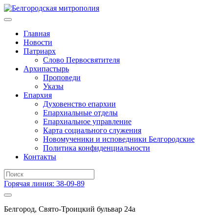
Главная
Новости
Патриарх
Слово Первосвятителя
Архипастырь
Проповеди
Указы
Епархия
Духовенство епархии
Епархиальные отделы
Епархиальное управление
Карта социального служения
Новомученики и исповедники Белгородские
Политика конфиденциальности
Контакты
Горячая линия: 38-09-89
Белгород, Свято-Троицкий бульвар 24а