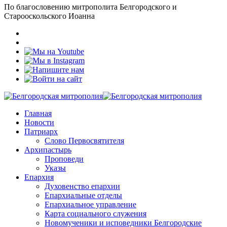
По благословению митрополита Белгородского и
Старооскольского Иоанна
Главная
Новости
Патриарх
Слово Первосвятителя
Архипастырь
Проповеди
Указы
Епархия
Духовенство епархии
Епархиальные отделы
Епархиальное управление
Карта социального служения
Новомученики и исповедники Белгородские