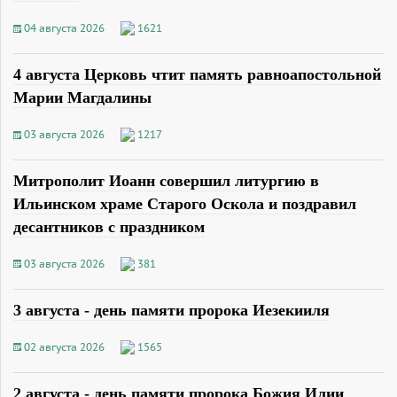
04 августа 2026
1621
4 августа Церковь чтит память равноапостольной
Марии Магдалины
03 августа 2026
1217
Митрополит Иоанн совершил литургию в
Ильинском храме Старого Оскола и поздравил
десантников с праздником
03 августа 2026
381
3 августа - день памяти пророка Иезекииля
02 августа 2026
1565
2 августа - день памяти пророка Божия Илии