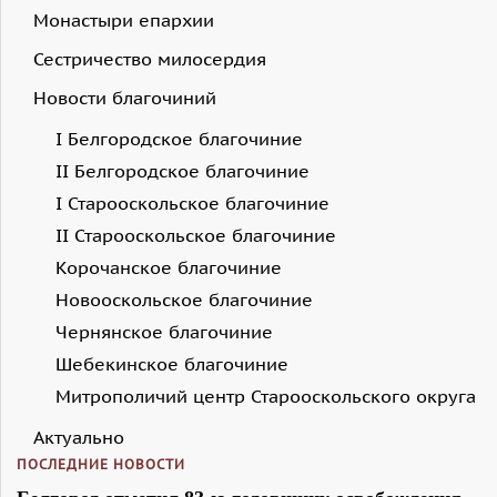
Монастыри епархии
Сестричество милосердия
Новости благочиний
I Белгородское благочиние
II Белгородское благочиние
I Старооскольское благочиние
II Старооскольское благочиние
Корочанское благочиние
Новооскольское благочиние
Чернянское благочиние
Шебекинское благочиние
Митрополичий центр Старооскольского округа
Актуально
ПОСЛЕДНИЕ НОВОСТИ