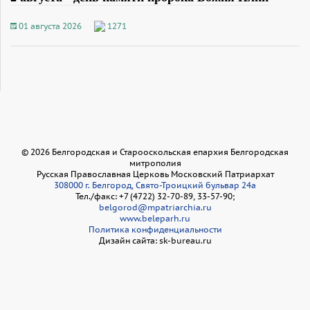
01 августа 2026
1271
©
2026
Белгородская и Старооскольская епархия Белгородская
митрополия
Русская Православная Церковь Московский Патриархат
308000 г. Белгород, Свято-Троицкий бульвар 24а
Тел./факс: +7 (4722) 32-70-89, 33-57-90;
belgorod@mpatriarchia.ru
www.beleparh.ru
Политика конфиденциальности
Дизайн сайта: sk-bureau.ru