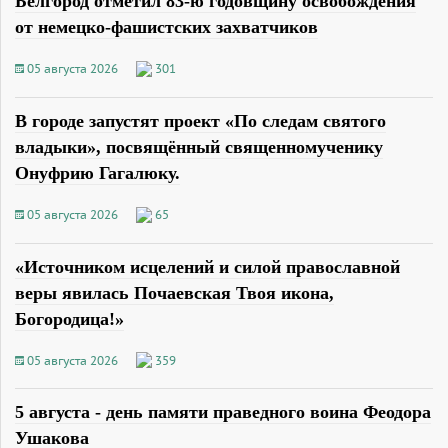
Белгород отметил 83-ю годовщину освобождения
от немецко-фашистских захватчиков
05 августа 2026
301
В городе запустят проект «По следам святого
владыки», посвящённый священномученику
Онуфрию Гагалюку.
05 августа 2026
65
«Источником исцелений и силой православной
веры явилась Почаевская Твоя икона,
Богородица!»
05 августа 2026
359
5 августа - день памяти праведного воина Феодора
Ушакова