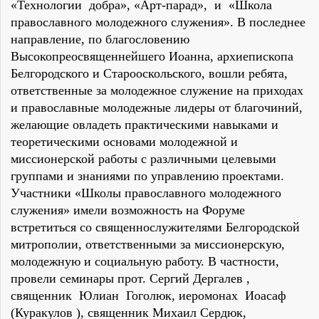
«Технологии добра», «Арт-парад», и «Школа
православного молодежного служения». В последнее
направление, по благословению
Высокопреосвященнейшего Иоанна, архиепископа
Белгородского и Старооскольского, вошли ребята,
ответственные за молодежное служение на приходах
и православные молодежные лидеры от благочиний,
желающие овладеть практическими навыками и
теоретическими основами молодежной и
миссионерской работы с различными целевыми
группами и знаниями по управлению проектами.
Участники «Школы православного молодежного
служения» имели возможность на Форуме
встретиться со священнослужителями Белгородской
митрополии, ответственными за миссионерскую,
молодежную и социальную работу. В частности,
провели семинары прот. Сергий Дергалев ,
священник Юлиан Гоголюк, иеромонах Иоасаф
(Куракулов ), священник Михаил Сердюк,