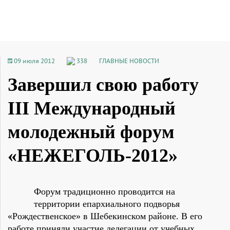
09 июля 2012
338
ГЛАВНЫЕ НОВОСТИ
Завершил свою работу
III Международный
молодежный форум
«НЕЖЕГОЛЬ-2012»
Форум традиционно проводится на
территории епархиального подворья
«Рождественское» в Шебекинском районе. В его
работе приняли участие делегации от учебных