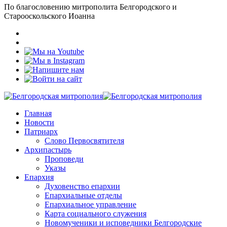
По благословению митрополита Белгородского и
Старооскольского Иоанна
Главная
Новости
Патриарх
Слово Первосвятителя
Архипастырь
Проповеди
Указы
Епархия
Духовенство епархии
Епархиальные отделы
Епархиальное управление
Карта социального служения
Новомученики и исповедники Белгородские