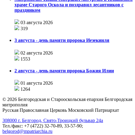
храме Старого Оскола и поздравил десантников с
праздником
03 августа 2026
319
3 августа - день памяти пророка Иезекииля
02 августа 2026
1553
2 августа - день памяти пророка Божия Илии
01 августа 2026
1264
©
2026
Белгородская и Старооскольская епархия Белгородская
митрополия
Русская Православная Церковь Московский Патриархат
308000 г. Белгород, Свято-Троицкий бульвар 24а
Тел./факс: +7 (4722) 32-70-89, 33-57-90;
belgorod@mpatriarchia.ru