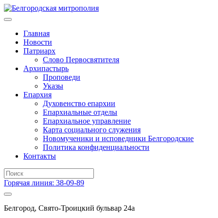
Главная
Новости
Патриарх
Слово Первосвятителя
Архипастырь
Проповеди
Указы
Епархия
Духовенство епархии
Епархиальные отделы
Епархиальное управление
Карта социального служения
Новомученики и исповедники Белгородские
Политика конфиденциальности
Контакты
Горячая линия: 38-09-89
Белгород, Свято-Троицкий бульвар 24а