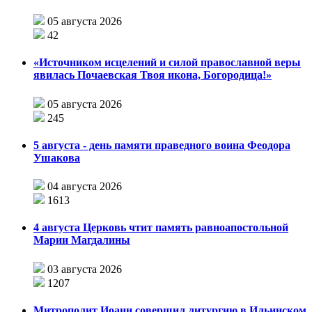
05 августа 2026
42
«Источником исцелений и силой православной веры
явилась Почаевская Твоя икона, Богородица!»
05 августа 2026
245
5 августа - день памяти праведного воина Феодора
Ушакова
04 августа 2026
1613
4 августа Церковь чтит память равноапостольной
Марии Магдалины
03 августа 2026
1207
Митрополит Иоанн совершил литургию в Ильинском