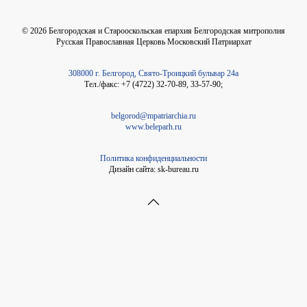
©
2026
Белгородская и Старооскольская епархия Белгородская митрополия
Русская Православная Церковь Московский Патриархат
308000 г. Белгород, Свято-Троицкий бульвар 24а
Тел./факс: +7 (4722) 32-70-89, 33-57-90;
belgorod@mpatriarchia.ru
www.beleparh.ru
Политика конфиденциальности
Дизайн сайта: sk-bureau.ru