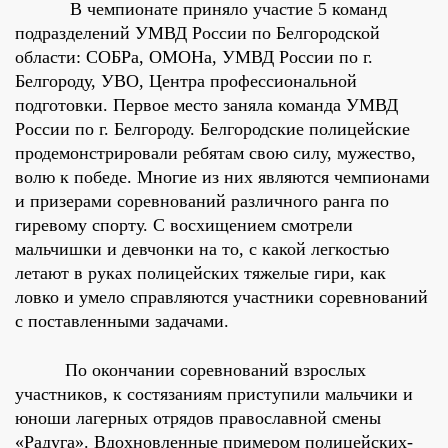
В чемпионате приняло участие 5 команд
подразделений УМВД России по Белгородской
области: СОБРа, ОМОНа, УМВД России по г.
Белгороду, УВО, Центра профессиональной
подготовки. Первое место заняла команда УМВД
России по г. Белгороду. Белгородские полицейские
продемонстрировали ребятам свою силу, мужество,
волю к победе. Многие из них являются чемпионами
и призерами соревнований различного ранга по
гиревому спорту. С восхищением смотрели
мальчишки и девчонки на то, с какой легкостью
летают в руках полицейских тяжелые гири, как
ловко и умело справляются участники соревнований
с поставленными задачами.
По окончании соревнований взрослых
участников, к состязаниям приступили мальчики и
юноши лагерных отрядов православной смены
«Радуга». Вдохновленные примером полицейских-