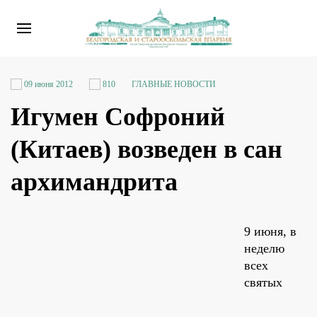
09 июня 2012
810
ГЛАВНЫЕ НОВОСТИ
Игумен Софроний
(Китаев) возведен в сан
архимандрита
9 июня, в
неделю
всех
святых