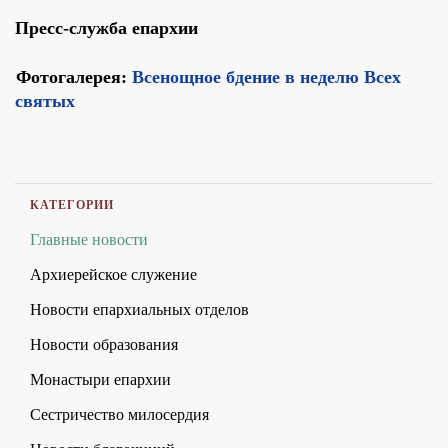
Пресс-служба епархии
Фотогалерея:
Всенощное бдение в неделю Всех
святых
КАТЕГОРИИ
Главные новости
Архиерейское служение
Новости епархиальных отделов
Новости образования
Монастыри епархии
Сестричество милосердия