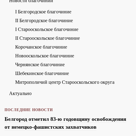
Новости благочиний
I Белгородское благочиние
II Белгородское благочиние
I Старооскольское благочиние
II Старооскольское благочиние
Корочанское благочиние
Новооскольское благочиние
Чернянское благочиние
Шебекинское благочиние
Митрополичий центр Старооскольского округа
Актуально
ПОСЛЕДНИЕ НОВОСТИ
Белгород отметил 83-ю годовщину освобождения
от немецко-фашистских захватчиков