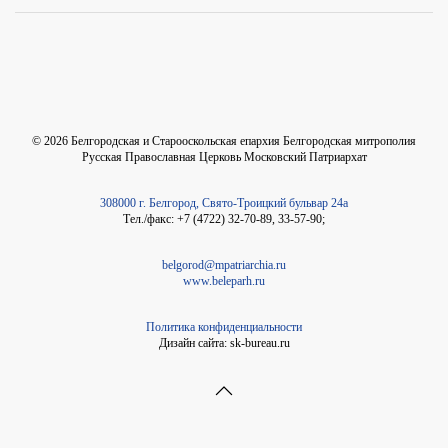
©
2026
Белгородская и Старооскольская епархия Белгородская митрополия
Русская Православная Церковь Московский Патриархат
308000 г. Белгород, Свято-Троицкий бульвар 24а
Тел./факс: +7 (4722) 32-70-89, 33-57-90;
belgorod@mpatriarchia.ru
www.beleparh.ru
Политика конфиденциальности
Дизайн сайта: sk-bureau.ru