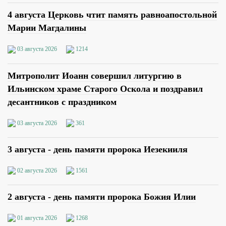
4 августа Церковь чтит память равноапостольной
Марии Магдалины
03 августа 2026
1214
Митрополит Иоанн совершил литургию в
Ильинском храме Старого Оскола и поздравил
десантников с праздником
03 августа 2026
361
3 августа - день памяти пророка Иезекииля
02 августа 2026
1561
2 августа - день памяти пророка Божия Илии
01 августа 2026
1268