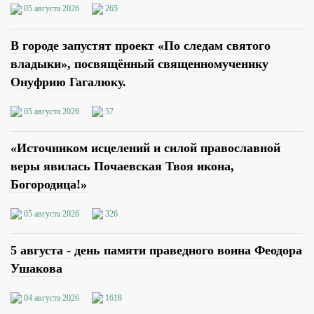
05 августа 2026
265
В городе запустят проект «По следам святого
владыки», посвящённый священномученику
Онуфрию Гагалюку.
05 августа 2026
57
«Источником исцелений и силой православной
веры явилась Почаевская Твоя икона,
Богородица!»
05 августа 2026
326
5 августа - день памяти праведного воина Феодора
Ушакова
04 августа 2026
1618