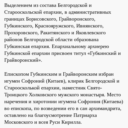
Выделением из состава Белгородской и
Старооскольской епархии, в административных
границах Борисовского, Грайворонского,
Губкинского, Краснояружского, Ивнянского,
Прохоровского, Ракитянского и Яковлевского
районов Белгородской области образована
Губкинская епархия. Епархиальному архиерею
Губкинской епархии присвоен титул «Губкинский и
Грайворонский».
Епископом Губкинским и Грайворонским избран
игумен Софроний (Китаев), клирик Белгородской и
Староосколькой епархии, наместник Свято-
Троицкого Холковского мужского монастыря. Место
наречения и хиротонии игумена Софрония (Китаева)
во епископа, по возведении его в сан архимандрита,
оставлено на благоусмотрение Патриарха
Московского и всея Руси Кирилла.