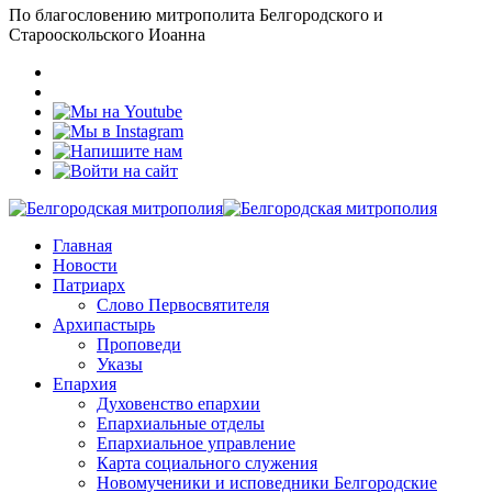
По благословению митрополита Белгородского и
Старооскольского Иоанна
Главная
Новости
Патриарх
Слово Первосвятителя
Архипастырь
Проповеди
Указы
Епархия
Духовенство епархии
Епархиальные отделы
Епархиальное управление
Карта социального служения
Новомученики и исповедники Белгородские