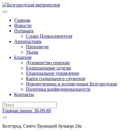
Главная
Новости
Патриарх
Слово Первосвятителя
Архипастырь
Проповеди
Указы
Епархия
Духовенство епархии
Епархиальные отделы
Епархиальное управление
Карта социального служения
Новомученики и исповедники Белгородские
Политика конфиденциальности
Контакты
Горячая линия: 38-09-89
Белгород, Свято-Троицкий бульвар 24а