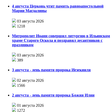
4 августа Церковь чтит память равноапостольной
Марии Магдалины
03 августа 2026
1218
Митрополит Иоанн совершил литургию в Ильинском
храме Старого Оскола и поздравил десантников с
праздником
03 августа 2026
389
3 августа - день памяти пророка Иезекииля
02 августа 2026
1566
2 августа - день памяти пророка Божия Илии
01 августа 2026
1272