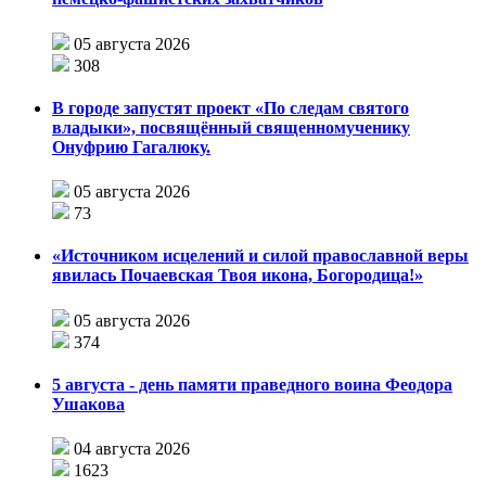
05 августа 2026
308
В городе запустят проект «По следам святого
владыки», посвящённый священномученику
Онуфрию Гагалюку.
05 августа 2026
73
«Источником исцелений и силой православной веры
явилась Почаевская Твоя икона, Богородица!»
05 августа 2026
374
5 августа - день памяти праведного воина Феодора
Ушакова
04 августа 2026
1623