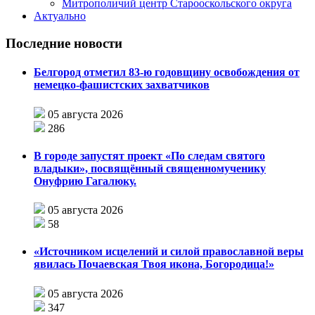
Митрополичий центр Старооскольского округа
Актуально
Последние новости
Белгород отметил 83-ю годовщину освобождения от
немецко-фашистских захватчиков
05 августа 2026
286
В городе запустят проект «По следам святого
владыки», посвящённый священномученику
Онуфрию Гагалюку.
05 августа 2026
58
«Источником исцелений и силой православной веры
явилась Почаевская Твоя икона, Богородица!»
05 августа 2026
347