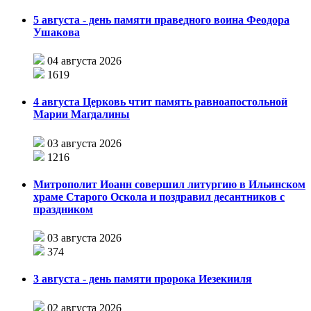
5 августа - день памяти праведного воина Феодора
Ушакова
04 августа 2026
1619
4 августа Церковь чтит память равноапостольной
Марии Магдалины
03 августа 2026
1216
Митрополит Иоанн совершил литургию в Ильинском
храме Старого Оскола и поздравил десантников с
праздником
03 августа 2026
374
3 августа - день памяти пророка Иезекииля
02 августа 2026