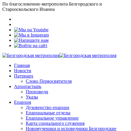
По благословению митрополита Белгородского и
Старооскольского Иоанна
Главная
Новости
Патриарх
Слово Первосвятителя
Архипастырь
Проповеди
Указы
Епархия
Духовенство епархии
Епархиальные отделы
Епархиальное управление
Карта социального служения
Новомученики и исповедники Белгородские