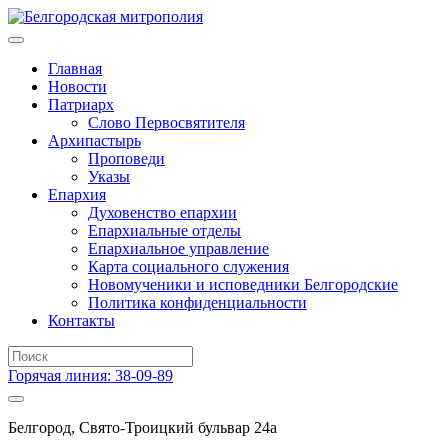
Главная
Новости
Патриарх
Слово Первосвятителя
Архипастырь
Проповеди
Указы
Епархия
Духовенство епархии
Епархиальные отделы
Епархиальное управление
Карта социального служения
Новомученики и исповедники Белгородские
Политика конфиденциальности
Контакты
Горячая линия: 38-09-89
Белгород, Свято-Троицкий бульвар 24а