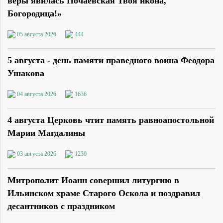
веры явилась Почаевская Твоя икона,
Богородица!»
05 августа 2026
444
5 августа - день памяти праведного воина Феодора
Ушакова
04 августа 2026
1636
4 августа Церковь чтит память равноапостольной
Марии Магдалины
03 августа 2026
1230
Митрополит Иоанн совершил литургию в
Ильинском храме Старого Оскола и поздравил
десантников с праздником