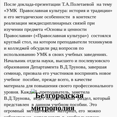
После доклада-презентации Т.А.Полетаевой на тему
«УМК Православная культура: история и традиции»
и его методические особенности в контексте
реализации междисциплинарных связей при
изучении предмета «Основы и ценности
Православия» («Православная культура») состоялся
круглый стол, на котором преподаватели техникумов
и колледжей обсудили ряд вопросов по
использованию УМК в своих учебных заведениях.
Начальник отдела науки, высшего и послевузовскго
образования Департамента В.Д.Трунова, завершая
семинар, призвала его участников воспринять новое
учебное пособие, прежде всего, в качестве
материала для повышения своего профессионального
уровня. Каждый преподаватель, заметила
В.Д.Трунова, ведет определенный раздел, который
представлен в данном учебном пособии. Это
огромный методический материал, его можно