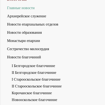
Главные новости
Архиерейское служение
Новости епархиальных отделов
Новости образования
Монастыри епархии
Сестричество милосердия
Новости благочиний
I Белгородское благочиние
II Белгородское благочиние
I Старооскольское благочиние
II Старооскольское благочиние
Корочанское благочиние
Новооскольское благочиние