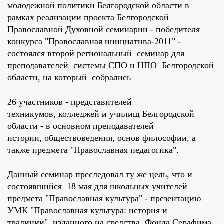
молодежной политики Белгородской области в
рамках реализации проекта Белгородской
Православной Духовной семинарии - победителя
конкурса "Православная инициатива-2011" -
состоялся второй региональный семинар для
преподавателей системы СПО и НПО Белгородской
области, на который собрались
26 участников - представителей
техникумов, колледжей и училищ Белгородской
области - в основном преподавателей
истории, обществоведения, основ философии, а
также предмета "Православная педагогика".
Данный семинар преследовал ту же цель, что и
состоявшийся 18 мая для школьных учителей
предмета "Православная культура" - презентацию
УМК "Православная культура: история и
традиции", изданного на средства Фонда Серафима