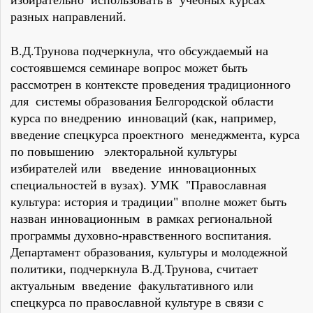
избирательно использовать в учебных курсах
разных направлений.
В.Д.Трунова подчеркнула, что обсуждаемый на
состоявшемся семинаре вопрос может быть
рассмотрен в контексте проведения традиционного
для системы образования Белгородской области
курса по внедрению инноваций (как, например,
введение спецкурса проектного менеджмента, курса
по повышению электоральной культуры
избирателей или введение инновационных
специальностей в вузах). УМК "Православная
культура: история и традиции" вполне может быть
назван инновационным в рамках региональной
программы духовно-нравственного воспитания.
Департамент образования, культуры и молодежной
политики, подчеркнула В.Д.Трунова, считает
актуальным введение факультативного или
спецкурса по православной культуре в связи с