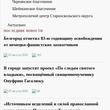
Чернянское благочиние
Шебекинское благочиние
Митрополичий центр Старооскольского округа
Актуально
ПОСЛЕДНИЕ НОВОСТИ
Белгород отметил 83-ю годовщину освобождения
от немецко-фашистских захватчиков
05 августа 2026
365
В городе запустят проект «По следам святого
владыки», посвящённый священномученику
Онуфрию Гагалюку.
05 августа 2026
88
«Источником исцелений и силой православной