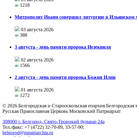
1218
Митрополит Иоанн совершил литургию в Ильинском хр
03 августа 2026
388
3 августа - день памяти пророка Иезекииля
02 августа 2026
1566
2 августа - день памяти пророка Божия Илии
01 августа 2026
1272
©
2026
Белгородская и Старооскольская епархия Белгородская
Русская Православная Церковь Московский Патриархат
308000 г. Белгород, Свято-Троицкий бульвар 24а
Тел./факс: +7 (4722) 32-70-89, 33-57-90;
belgorod@mpatriarchia.ru