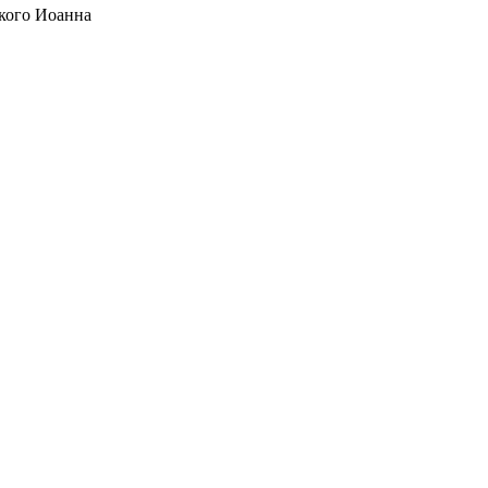
кого Иоанна