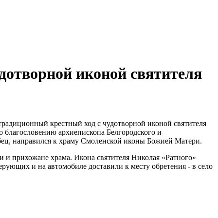
удотворной иконой святителя
 традиционный крестный ход с чудотворной иконой святителя
по благословению архиепископа Белгородского и
обец, направился к храму Смоленской иконы Божией Матери.
и и прихожане храма. Икона святителя Николая «Ратного»
ерующих и на автомобиле доставили к месту обретения - в село