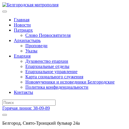
Главная
Новости
Патриарх
Слово Первосвятителя
Архипастырь
Проповеди
Указы
Епархия
Духовенство епархии
Епархиальные отделы
Епархиальное управление
Карта социального служения
Новомученики и исповедники Белгородские
Политика конфиденциальности
Контакты
Горячая линия: 38-09-89
Белгород, Свято-Троицкий бульвар 24а