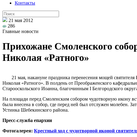
Контакты
21 мая 2012
286
Главные новости
Прихожане Смоленского собор
Николая «Ратного»
21 мая, накануне праздника перенесения мощей святителя
Николая «Ратного». В полдень от Преображенского кафедральн
Старооскольского Иоанна, благочинным I Белгородского окру
На площади перед Смоленским собором чудотворную икону вст
была внесена в собор, где перед ней был отслужен молебен. З
Устинка Шебекинского района.
Пресс-служба епархии
Фотогалерея:
Крестный ход с чудотворной иконой святител