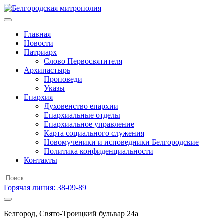
Главная
Новости
Патриарх
Слово Первосвятителя
Архипастырь
Проповеди
Указы
Епархия
Духовенство епархии
Епархиальные отделы
Епархиальное управление
Карта социального служения
Новомученики и исповедники Белгородские
Политика конфиденциальности
Контакты
Горячая линия: 38-09-89
Белгород, Свято-Троицкий бульвар 24а