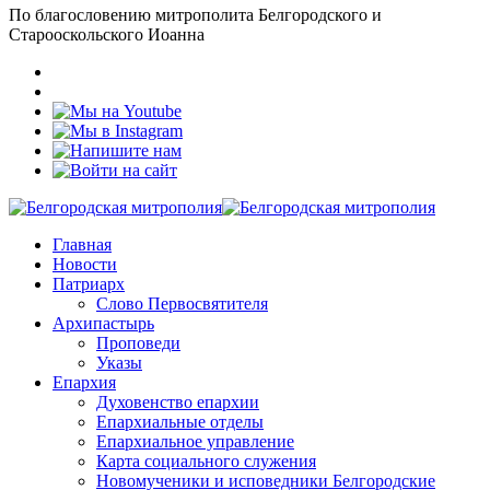
По благословению митрополита Белгородского и
Старооскольского Иоанна
Главная
Новости
Патриарх
Слово Первосвятителя
Архипастырь
Проповеди
Указы
Епархия
Духовенство епархии
Епархиальные отделы
Епархиальное управление
Карта социального служения
Новомученики и исповедники Белгородские