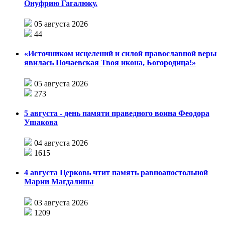
Онуфрию Гагалюку.
05 августа 2026
44
«Источником исцелений и силой православной веры
явилась Почаевская Твоя икона, Богородица!»
05 августа 2026
273
5 августа - день памяти праведного воина Феодора
Ушакова
04 августа 2026
1615
4 августа Церковь чтит память равноапостольной
Марии Магдалины
03 августа 2026
1209