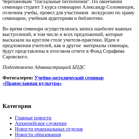
Черепановым "Пасхальные песнопения". По окончании
семинара студент 3 курса семинарии Александр Соломинцев,
отличник учебы, провел для участников экскурсию по храму
семинарии, учебным аудиториям и библиотеке.
Во время семинара осуществлялась запись наиболее важных
выступлений, в том числе и всех предложений, которые
высказали на круглом столе учителя-практики. Идеи и
предложения учителей, как и другие материалы семинара,
будут представлены в итоговом отчете в Фонд Серафима
Саровского.
Подготовлено Администрацией БПДС
Фотогалерея:
Учебно-методический семинар
«Православная культура»
Категории
Главные новости
Архиерейское служение
Новости епархиальных отделов
Новости образования