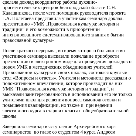
сделала доклад координатор работы духовно-
просветительских центров Белгородской области С.Н.
Калашникова, после чего помощник руководителя проекта
Т.А. Полетаева представила участникам семинара доклад-
презентацию «УМК „Православная культура: история и
традиции“ и его возможности в приобретении
интегрированного систематизированного знания о бытии
православной культуры»
После краткого перерыва, во время которого большинство
участников семинара высказали пожелание приобрести
презентацию в электронном виде для проведения докладов о
новом УМК в методических объединениях учителей
Православной культуры в своих школах, состоялся круглый
стол «Вопросы и ответы». Учителя и методисты рассказали о
положительном впечатлении, которое производит на них
УМК "Православная культура: история и традции", и
высказали заинтересованность в использовании его не только
учителями школ для решения вопроса самоподготовки и
повышения квалификации, но также и при ведении
элективного курса в старших классах общеобразовательной
школы.
Завершило семинар выступление Архиерейского хора
семинаристов во главе со студентом 4 курса Андреем