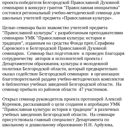
проекта-победителя Белгородской Православной Духовной
семинарии в конкурсе грантов "Православная инициатива"
состоялся региональный учебно-методический семинар для
школьных учителей предмета «Православная культура».
Целью семинара было знакомство учителей предмета
"Православной культуры" с разработанным преподавателями
семинарии УМК "Православная культура: история и
традиции", изданным на средства Фонда преп.Серафима
Саровского и Белгородской Православной Духовной
семинарии. Семинар был подготовлен и проведен благодаря
сотрудничеству авторов и исполнителей проекта с
Департаментом образования, культуры и молодежной
политики Белгородской области, который предварительно
оказал содействие Белгородской семинарии в организации
благотворительной раздачи учебно-методических комплектов
в библиотеки учебных заведений Белгородской области. На
семинар прибыло из районов области 47 участников.
Открыл семинар руководитель проекта протоиерей Алексий
Куренков, рассказавший о цели создания и апробации УМК
"Православная культура: история и традиции" в различных
учебных заведениях Белгородской области. На семинаре
присутствовала главный специалист Департамента по
школьному и дошкольному образованию Н.Н. Арбузова,