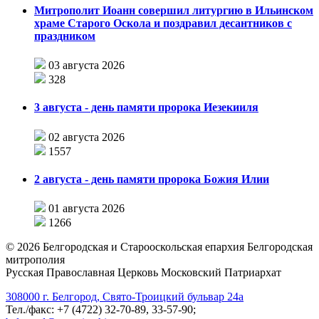
Митрополит Иоанн совершил литургию в Ильинском
храме Старого Оскола и поздравил десантников с
праздником
03 августа 2026
328
3 августа - день памяти пророка Иезекииля
02 августа 2026
1557
2 августа - день памяти пророка Божия Илии
01 августа 2026
1266
©
2026
Белгородская и Старооскольская епархия Белгородская
митрополия
Русская Православная Церковь Московский Патриархат
308000 г. Белгород, Свято-Троицкий бульвар 24а
Тел./факс: +7 (4722) 32-70-89, 33-57-90;