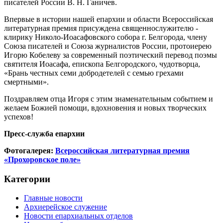
писателей России В. Н. Ганичев.
Впервые в истории нашей епархии и области Всероссийская
литературная премия присуждена священнослужителю -
клирику Николо-Иоасафовского собора г. Белгорода, члену
Союза писателей и Союза журналистов России, протоиерею
Игорю Кобелеву за современный поэтический перевод поэмы
святителя Иоасафа, епископа Белгородского, чудотворца,
«Брань честных семи добродетелей с семью грехами
смертными».
Поздравляем отца Игоря с этим знаменательным событием и
желаем Божией помощи, вдохновения и новых творческих
успехов!
Пресс-служба епархии
Фотогалерея:
Всероссийская литературная премия
«Прохоровское поле»
Категории
Главные новости
Архиерейское служение
Новости епархиальных отделов