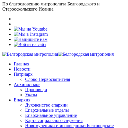
По благословению митрополита Белгородского и
Старооскольского Иоанна
Главная
Новости
Патриарх
Слово Первосвятителя
Архипастырь
Проповеди
Указы
Епархия
Духовенство епархии
Епархиальные отделы
Епархиальное управление
Карта социального служения
Новомученики и исповедники Белгородские