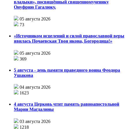
владыки», посвящённый священномученику
Онуфрию Гагалюку.
05 августа 2026
73
«Источником исцелений и силой православной веры
явилась Почаевская Твоя икона, Богородица!»
05 августа 2026
369
5 августа - день памяти праведного воина Феодора
Ушакова
04 августа 2026
1623
4 августа Церковь чтит память равноапостольной
Марии Магдалины
03 августа 2026
1218