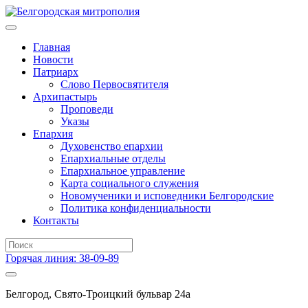
Главная
Новости
Патриарх
Слово Первосвятителя
Архипастырь
Проповеди
Указы
Епархия
Духовенство епархии
Епархиальные отделы
Епархиальное управление
Карта социального служения
Новомученики и исповедники Белгородские
Политика конфиденциальности
Контакты
Горячая линия: 38-09-89
Белгород, Свято-Троицкий бульвар 24а