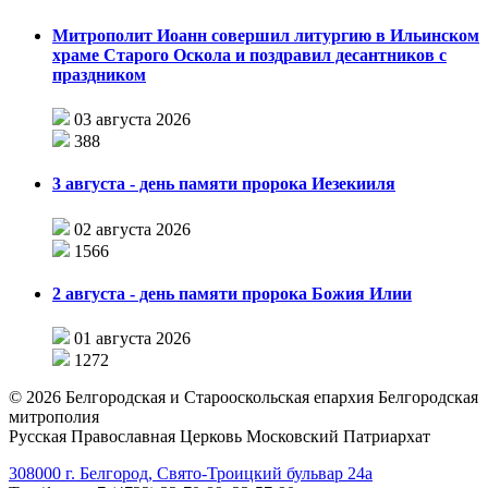
Митрополит Иоанн совершил литургию в Ильинском
храме Старого Оскола и поздравил десантников с
праздником
03 августа 2026
388
3 августа - день памяти пророка Иезекииля
02 августа 2026
1566
2 августа - день памяти пророка Божия Илии
01 августа 2026
1272
©
2026
Белгородская и Старооскольская епархия Белгородская
митрополия
Русская Православная Церковь Московский Патриархат
308000 г. Белгород, Свято-Троицкий бульвар 24а