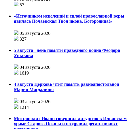
57
«Источником исцелений и силой православной веры
явилась Почаевская Твоя икона, Богородица!»
05 августа 2026
327
5 августа - день памяти праведного воина Феодора
Ушакова
04 августа 2026
1619
4 августа Церковь чтит память равноапостольной
Марии Магдалины
03 августа 2026
1214
Митрополит Иоанн совершил литургию в Ильинском
храме Старого Оскола и поздравил десантников с
праздником