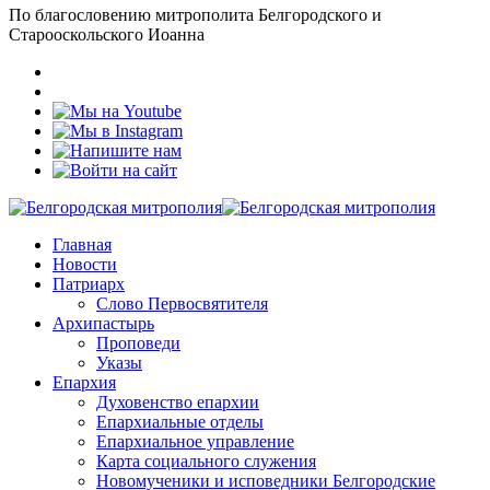
По благословению митрополита Белгородского и
Старооскольского Иоанна
Главная
Новости
Патриарх
Слово Первосвятителя
Архипастырь
Проповеди
Указы
Епархия
Духовенство епархии
Епархиальные отделы
Епархиальное управление
Карта социального служения
Новомученики и исповедники Белгородские