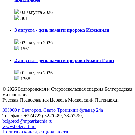
03 августа 2026
361
3 августа - день памяти пророка Иезекииля
02 августа 2026
1561
2 августа - день памяти пророка Божия Илии
01 августа 2026
1268
©
2026
Белгородская и Старооскольская епархия Белгородская
митрополия
Русская Православная Церковь Московский Патриархат
308000 г. Белгород, Свято-Троицкий бульвар 24а
Тел./факс: +7 (4722) 32-70-89, 33-57-90;
belgorod@mpatriarchia.ru
www.beleparh.ru
Политика конфиденциальности