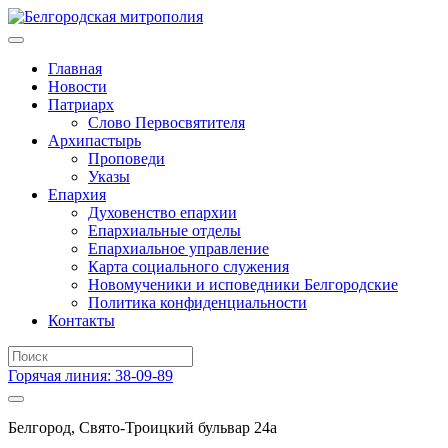
Главная
Новости
Патриарх
Слово Первосвятителя
Архипастырь
Проповеди
Указы
Епархия
Духовенство епархии
Епархиальные отделы
Епархиальное управление
Карта социального служения
Новомученики и исповедники Белгородские
Политика конфиденциальности
Контакты
Горячая линия: 38-09-89
Белгород, Свято-Троицкий бульвар 24а