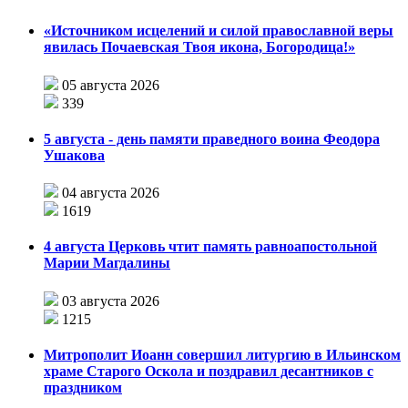
«Источником исцелений и силой православной веры
явилась Почаевская Твоя икона, Богородица!»
05 августа 2026
339
5 августа - день памяти праведного воина Феодора
Ушакова
04 августа 2026
1619
4 августа Церковь чтит память равноапостольной
Марии Магдалины
03 августа 2026
1215
Митрополит Иоанн совершил литургию в Ильинском
храме Старого Оскола и поздравил десантников с
праздником