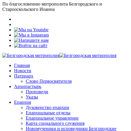
По благословению митрополита Белгородского и
Старооскольского Иоанна
Главная
Новости
Патриарх
Слово Первосвятителя
Архипастырь
Проповеди
Указы
Епархия
Духовенство епархии
Епархиальные отделы
Епархиальное управление
Карта социального служения
Новомученики и исповедники Белгородские