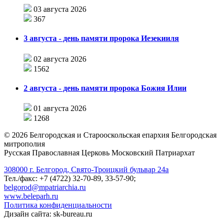
03 августа 2026
367
3 августа - день памяти пророка Иезекииля
02 августа 2026
1562
2 августа - день памяти пророка Божия Илии
01 августа 2026
1268
©
2026
Белгородская и Старооскольская епархия Белгородская
митрополия
Русская Православная Церковь Московский Патриархат
308000 г. Белгород, Свято-Троицкий бульвар 24а
Тел./факс: +7 (4722) 32-70-89, 33-57-90;
belgorod@mpatriarchia.ru
www.beleparh.ru
Политика конфиденциальности
Дизайн сайта: sk-bureau.ru