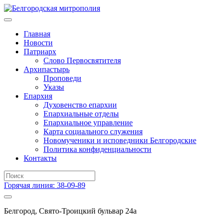
Главная
Новости
Патриарх
Слово Первосвятителя
Архипастырь
Проповеди
Указы
Епархия
Духовенство епархии
Епархиальные отделы
Епархиальное управление
Карта социального служения
Новомученики и исповедники Белгородские
Политика конфиденциальности
Контакты
Горячая линия: 38-09-89
Белгород, Свято-Троицкий бульвар 24а