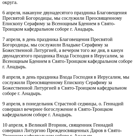
округа.
6 апреля, накануне двунадесятого праздника Благовещения
Пресвятой Богородицы, мы сослужили Преосвященному
Епископу Серафиму за Всенощным Бдением в Свято-
Троицком кафедральном соборе г. Анадырь.
7 апреля, в день праздника Благовещения Пресвятой
Богородицы, мы сослужили Владыке Серафиму за
Божественной Литургией, а вечером того же дня, в канун
двунадесятого праздника Входа Господня в Иерусалим, за
Всенощным Бдением в Свято-Троицком кафедральном соборе
г. Анадырь.
8 апреля, в день праздника Входа Господня в Иерусалим, мы
сослужили Преосвященному Епископу Серафиму за
Божественной Литургией в Свято-Троицком кафедральном
соборе г. Анадырь.
9 апреля, в понедельник Страстной седмицы, о. Геннадий
совершил вечернее богослужение в Свято-Троицком
кафедральном соборе г. Анадырь.
10 апреля, в Великий Вторник, священник Геннадий
совершил Литургию Преждеосвященных Даров в Свято-
Троицком кафедральном соборе г. Анадырь.