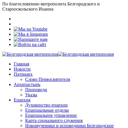
По благословению митрополита Белгородского и
Старооскольского Иоанна
Главная
Новости
Патриарх
Слово Первосвятителя
Архипастырь
Проповеди
Указы
Епархия
Духовенство епархии
Епархиальные отделы
Епархиальное управление
Карта социального служения
Новомученики и исповедники Белгородские