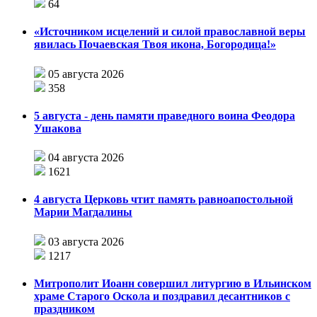
64
«Источником исцелений и силой православной веры
явилась Почаевская Твоя икона, Богородица!»
05 августа 2026
358
5 августа - день памяти праведного воина Феодора
Ушакова
04 августа 2026
1621
4 августа Церковь чтит память равноапостольной
Марии Магдалины
03 августа 2026
1217
Митрополит Иоанн совершил литургию в Ильинском
храме Старого Оскола и поздравил десантников с
праздником