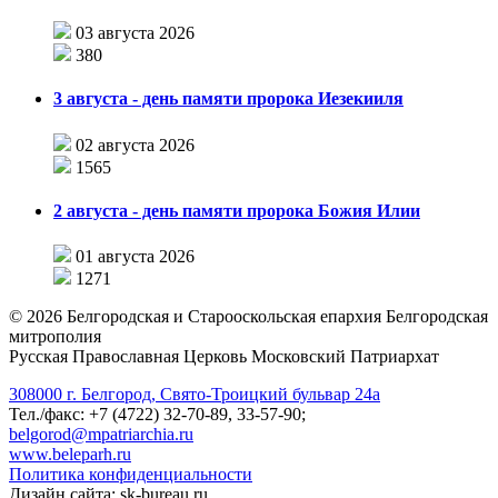
03 августа 2026
380
3 августа - день памяти пророка Иезекииля
02 августа 2026
1565
2 августа - день памяти пророка Божия Илии
01 августа 2026
1271
©
2026
Белгородская и Старооскольская епархия Белгородская
митрополия
Русская Православная Церковь Московский Патриархат
308000 г. Белгород, Свято-Троицкий бульвар 24а
Тел./факс: +7 (4722) 32-70-89, 33-57-90;
belgorod@mpatriarchia.ru
www.beleparh.ru
Политика конфиденциальности
Дизайн сайта: sk-bureau.ru