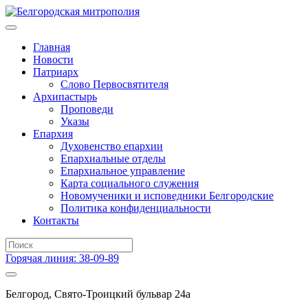
Главная
Новости
Патриарх
Слово Первосвятителя
Архипастырь
Проповеди
Указы
Епархия
Духовенство епархии
Епархиальные отделы
Епархиальное управление
Карта социального служения
Новомученики и исповедники Белгородские
Политика конфиденциальности
Контакты
Горячая линия: 38-09-89
Белгород, Свято-Троицкий бульвар 24а