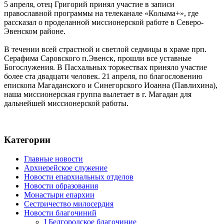
5 апреля, отец Григорий принял участие в записи
православной программы на телеканале «Колыма+», где
рассказал о проделанной миссионерской работе в Северо-
Эвенском районе.
В течении всей страстной и светлой седмицы в храме прп.
Серафима Саровского п.Эвенск, прошли все уставные
Богослужения. В Пасхальных торжествах приняло участие
более ста двадцати человек. 21 апреля, по благословению
епископа Магаданского и Синегорского Иоанна (Павлихина),
наша миссионерская группа вылетает в г. Магадан для
дальнейшей миссионерской работы.
Категории
Главные новости
Архиерейское служение
Новости епархиальных отделов
Новости образования
Монастыри епархии
Сестричество милосердия
Новости благочиний
I Белгородское благочиние