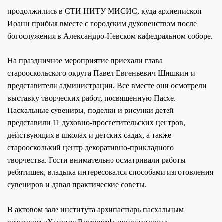
продолжились в СТИ НИТУ МИСИС, куда архиепископ
Иоанн прибыл вместе с городским духовенством после
богослужения в Александро-Невском кафедральном соборе.
На праздничное мероприятие приехали глава
старооскольского округа Павел Евгеньевич Шишкин и
представители администрации. Все вместе они осмотрели
выставку творческих работ, посвященную Пасхе.
Пасхальные сувениры, поделки и рисунки детей
представили 11 духовно-просветительских центров,
действующих в школах и детских садах, а также
староосколький центр декоративно-прикладного
творчества. Гости внимательно осматривали работы
ребятишек, владыка интересовался способами изготовления
сувениров и давал практические советы.
В актовом зале института архипастырь пасхальным
возгласом «Христос Воскресе!» приветствовал