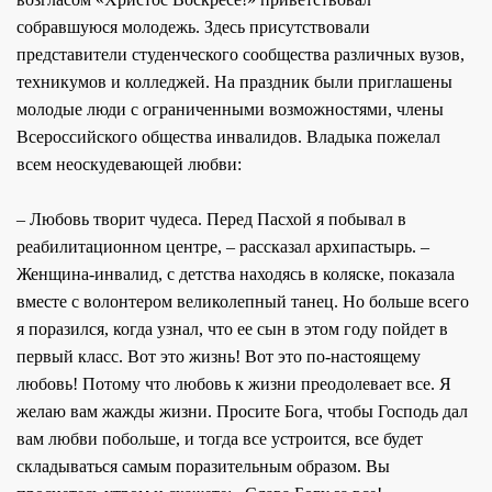
собравшуюся молодежь. Здесь присутствовали
представители студенческого сообщества различных вузов,
техникумов и колледжей. На праздник были приглашены
молодые люди с ограниченными возможностями, члены
Всероссийского общества инвалидов. Владыка пожелал
всем неоскудевающей любви:
– Любовь творит чудеса. Перед Пасхой я побывал в
реабилитационном центре, – рассказал архипастырь. –
Женщина-инвалид, с детства находясь в коляске, показала
вместе с волонтером великолепный танец. Но больше всего
я поразился, когда узнал, что ее сын в этом году пойдет в
первый класс. Вот это жизнь! Вот это по-настоящему
любовь! Потому что любовь к жизни преодолевает все. Я
желаю вам жажды жизни. Просите Бога, чтобы Господь дал
вам любви побольше, и тогда все устроится, все будет
складываться самым поразительным образом. Вы