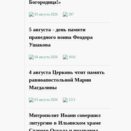
Богородица!»
05 августа 2026
297
5 августа - день памяти
праведного воина Феодора
Ушакова
04 августа 2026
1616
4 августа Церковь чтит память
равноапостольной Марии
Магдалины
03 августа 2026
1211
Митрополит Иоанн совершил
литургию в Ильинском храме
Старого Оскола и поздравил