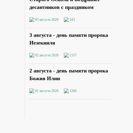
десантников с праздником
03 августа 2026
343
3 августа - день памяти пророка
Иезекииля
02 августа 2026
1557
2 августа - день памяти пророка
Божия Илии
01 августа 2026
1266