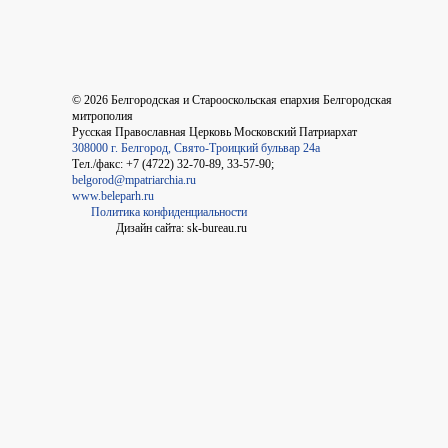
©
2026
Белгородская и Старооскольская епархия Белгородская
митрополия
Русская Православная Церковь Московский Патриархат
308000 г. Белгород, Свято-Троицкий бульвар 24а
Тел./факс: +7 (4722) 32-70-89, 33-57-90;
belgorod@mpatriarchia.ru
www.beleparh.ru
Политика конфиденциальности
Дизайн сайта: sk-bureau.ru