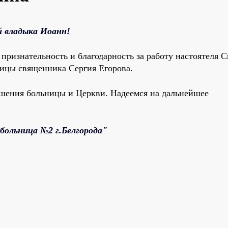
 владыка Иоанн!
изнательность и благодарность за работу настоятеля С
ницы священника Сергия Егорова.
ошения больницы и Церкви. Надеемся на дальнейшее
больница №2 г.Белгорода"