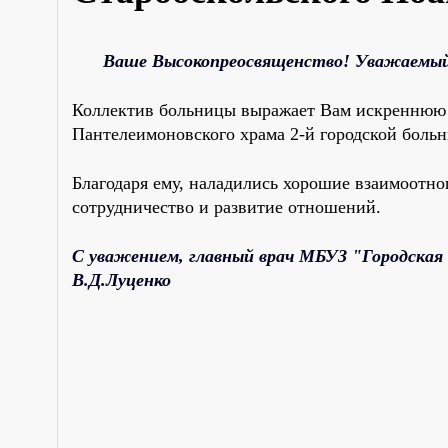
Ваше Высокопреосвященство! Уважаемый
Коллектив больницы выражает Вам искреннюю пр
Пантелеимоновского храма 2-й городской боль
Благодаря ему, наладились хорошие взаимоотн
сотрудничество и развитие отношений.
С уважением, главный врач МБУЗ "Городская 
В.Д.Луценко