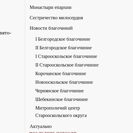
Монастыри епархии
Сестричество милосердия
Новости благочиний
вято-
I Белгородское благочиние
II Белгородское благочиние
I Старооскольское благочиние
II Старооскольское благочиние
Корочанское благочиние
Новооскольское благочиние
Чернянское благочиние
Шебекинское благочиние
Митрополичий центр
Старооскольского округа
Актуально