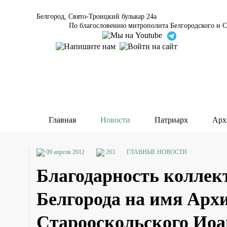
Белгород, Свято-Троицкий бульвар 24а
По благословению митрополита Белгородского и С
Главная
Новости
Патриарх
Арх
09 апреля 2012
263
ГЛАВНЫЕ НОВОСТИ
Благодарность коллек
Белгорода на имя Арх
Старооскольского Ио