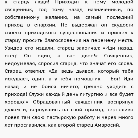
к старцу люди! Приходит к нему молодой
священник, год тому назад назначенный, по
собственному желанию, на самый последний
приход в епархии. Не выдержал он скудости
своего приходского существования и пришел к
старцу просить благословения на перемену места.
Увидев его издали, старец закричал: «Иди назад,
отец! Он один, а вас двое!» Священник,
недоумевая, спросил старца, что значат его слова.
Старец ответил: «Да ведь дьявол, который тебя
искушает, один, а у тебя помощник — Бог! Иди
назад и не бойся ничего; грешно уходить с
прихода! Служи каждый день литургию и все будет
хорошо!» Обрадованный священник воспрянул
духом и, вернувшись на свой приход, терпеливо
повел там свою пастырскую работу и через много
лет прославился, как второй старец Амвросий.