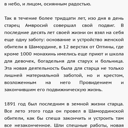
в небо, и лицом, осиянным радостью.
Так в течение более тридцати лет, изо дня в день
старец Амвросий совершал свой подвиг. В
последние десять лет своей жизни он взял на себя
еще одну заботу: основание и устройство женской
обители в Шамордине, в 12 верстах от Оптины, где
кроме 1000 монахинь имелись еще приют и школа
для девочек, богадельня для старух и больница.
Эта новая деятельность была для старца не только
лишней материальной заботой, но и крестом,
возложенным на него Провидением и
закончившим его подвижническую жизнь.
1891 год был последним в земной жизни старца.
Все лето этого года он провел в Шамординской
обители, как бы спеша закончить и устроить там
все незаконченное. Шли спешные работы, новая