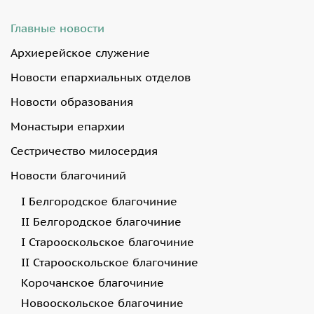
Главные новости
Архиерейское служение
Новости епархиальных отделов
Новости образования
Монастыри епархии
Сестричество милосердия
Новости благочиний
I Белгородское благочиние
II Белгородское благочиние
I Старооскольское благочиние
II Старооскольское благочиние
Корочанское благочиние
Новооскольское благочиние