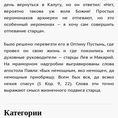
день вернуться в Калугу, но он ответил: «Нет,
вероятно такова уж воля Божия! Простых
иеромонахов архиереи не отпевают, но это
особенный иеромонах — я хочу сам совершить
отпевание старца».
Было решено перевезти его в Оптину Пустынь, где
провел он свою жизнь и где покоились его
духовные руководители — старцы Лев и Макарий.
На мраморном надгробии выгравированы слова
апостола Павла: «Бых немощным, яко немощен, да
немощныя приобрящу. Всем бых вся, да всяко
некия спасу» (1 Кор. 9, 22). Слова эти точно
выражают смысл жизненного подвига старца.
Категории