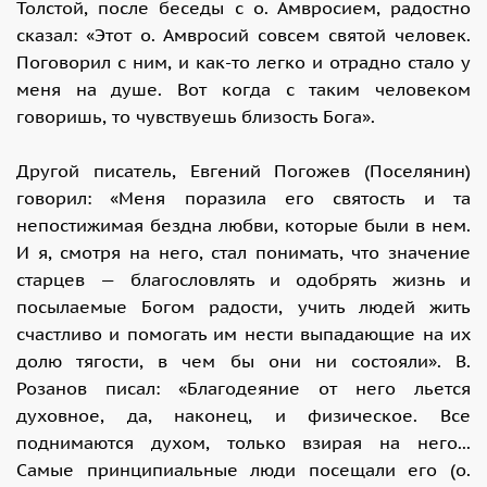
Толстой, после беседы с о. Амвросием, радостно
сказал: «Этот о. Амвросий совсем святой человек.
Поговорил с ним, и как-то легко и отрадно стало у
меня на душе. Вот когда с таким человеком
говоришь, то чувствуешь близость Бога».
Другой писатель, Евгений Погожев (Поселянин)
говорил: «Меня поразила его святость и та
непостижимая бездна любви, которые были в нем.
И я, смотря на него, стал понимать, что значение
старцев — благословлять и одобрять жизнь и
посылаемые Богом радости, учить людей жить
счастливо и помогать им нести выпадающие на их
долю тягости, в чем бы они ни состояли». В.
Розанов писал: «Благодеяние от него льется
духовное, да, наконец, и физическое. Все
поднимаются духом, только взирая на него...
Самые принципиальные люди посещали его (о.