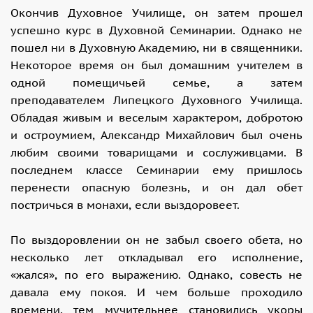
Окончив Духовное Училище, он затем прошел
успешно курс в Духовной Семинарии. Однако не
пошел ни в Духовную Академию, ни в священники.
Некоторое время он был домашним учителем в
одной помещичьей семье, а затем
преподавателем Липецкого Духовного Училища.
Обладая живым и веселым характером, добротою
и остроумием, Александр Михайлович был очень
любим своими товарищами и сослуживцами. В
последнем классе Семинарии ему пришлось
перенести опасную болезнь, и он дал обет
постричься в монахи, если выздоровеет.
По выздоровлении он не забыл своего обета, но
несколько лет откладывал его исполнение,
«жался», по его выражению. Однако, совесть не
давала ему покоя. И чем больше проходило
времени, тем мучительнее становились укоры