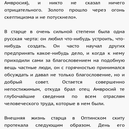
Амвросия), и никто не сказал ничего
отрицательного. Золото прошло через огонь
скептицизма и не потускнело».
В старце в очень сильной степени была одна
русская черта: он любил что-нибудь устроить, что-
нибудь создать. Он часто научал других
предпринять какое-нибудь дело, и когда к нему
приходили сами за благословением на подобную
вещь частные люди, он с горячностью принимался
обсуждать и давал не только благословение, но и
добрый совет. Остается совершенно
непостижимым, откуда брал отец Амвросий те
глубочайшие сведения по всем отраслям
человеческого труда, которые в нем были.
Внешняя жизнь старца в Оптинском скиту
протекала следующим образом. День его