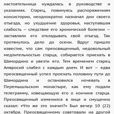
настоятельница нуждалась в руководстве и
указаниях. Старец, повинуясь распоряжениям
консистории, неоднократно назначал дни своего
отъезда, но ухудшение здоровья, наступавшая
слабость — следствие его хронической болезни —
заставляли его откладывать свой отъезд. Так
протянулось дело до осени. Вдруг пришло
известие, что сам преосвященный, недовольный
медлительностью старца, собирается приехать в
Шамордино и увезти его. Тем временем старец
Амвросий слабел с каждым днем. И вот — едва
преосвященный успел проехать половину пути до
Шамордина и остановился ночевать в
Перемышльском монастыре, как ему подали
телеграмму, извещающую его о кончине старца.
Преосвященный изменился в лице и смущенно
сказал: «Что же это значит?» Был вечер 10 (22)
октября. Преосвященному советовали на другой