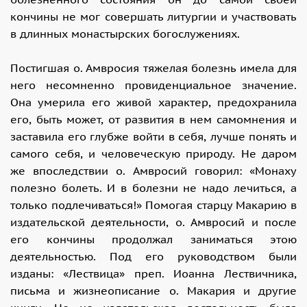
кончины не мог совершать литургии и участвовать
в длинных монастырских богослужениях.
Постигшая о. Амвросия тяжелая болезнь имела для
него несомненно провиденциальное значение.
Она умерила его живой характер, предохранила
его, быть может, от развития в нем самомнения и
заставила его глубже войти в себя, лучше понять и
самого себя, и человеческую природу. Не даром
же впоследствии о. Амвросий говорил: «Монаху
полезно болеть. И в болезни не надо лечиться, а
только подлечиваться!» Помогая старцу Макарию в
издательской деятельности, о. Амвросий и после
его кончины продолжал заниматься этою
деятельностью. Под его руководством были
изданы: «Лествица» преп. Иоанна Лествичника,
письма и жизнеописание о. Макария и другие