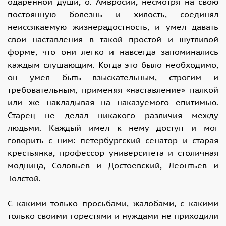
одаренной души, о. Амвросий, несмотря на свою
постоянную болезнь и хилость, соединял
неиссякаемую жизнерадостность, и умел давать
свои наставления в такой простой и шутливой
форме, что они легко и навсегда запоминались
каждым слушающим. Когда это было необходимо,
он умел быть взыскательным, строгим и
требовательным, применяя «наставление» палкой
или же накладывая на наказуемого епитимью.
Старец не делал никакого различия между
людьми. Каждый имел к нему доступ и мог
говорить с ним: петербургский сенатор и старая
крестьянка, профессор университета и столичная
модница, Соловьев и Достоевский, Леонтьев и
Толстой.
С какими только просьбами, жалобами, с какими
только своими горестями и нуждами не приходили