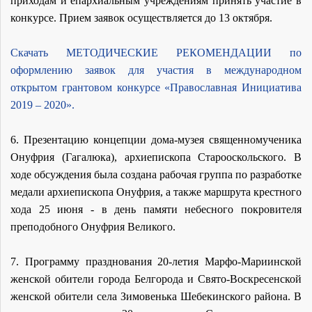
приходам и епархиальным учреждениям принять участие в
конкурсе. Прием заявок осуществляется до 13 октября.
Скачать МЕТОДИЧЕСКИЕ РЕКОМЕНДАЦИИ по
оформлению заявок для участия в международном
открытом грантовом конкурсе «Православная Инициатива
2019 – 2020».
6. Презентацию концепции дома-музея священномученика
Онуфрия (Гагалюка), архиепископа Старооскольского. В
ходе обсуждения была создана рабочая группа по разработке
медали архиепископа Онуфрия, а также маршрута крестного
хода 25 июня - в день памяти небесного покровителя
преподобного Онуфрия Великого.
7. Программу
празднования 20-летия Марфо-Мариинской
женской обители города Белгорода и Свято-Воскресенской
женской обители села Зимовенька Шебекинского района. В