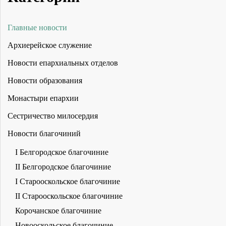
Главные новости
Архиерейское служение
Новости епархиальных отделов
Новости образования
Монастыри епархии
Сестричество милосердия
Новости благочиний
I Белгородское благочиние
II Белгородское благочиние
I Старооскольское благочиние
II Старооскольское благочиние
Корочанское благочиние
Новооскольское благочиние