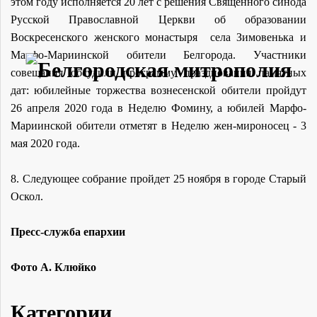
этом году исполняется 20 лет с решения Священного синода
Русской Православной Церкви об образовании
Воскресенского женского монастыря
села Зимовенька
и
Марфо-Мариинской обители Белгорода. Участники
совещания обсудили программу празднования памятных
дат: юбилейные торжества вознесенской обители пройдут
26 апреля 2020 года в Неделю Фомину, а юбилей
Марфо-
Мариинской обители отметят в Неделю жен-мироносец - 3
мая 2020 года.
8. Следующее собрание пройдет 25 ноября в городе Старый
Оскол.
Пресс-служба епархии
Фото А. Клюйко
Категории