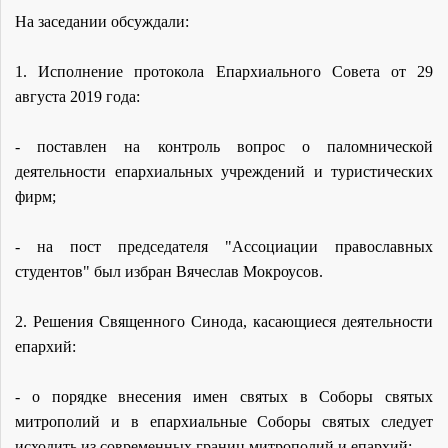
На заседании обсуждали:
1. Исполнение протокола Епархиального Совета от 29
августа 2019 года:
-
поставлен на контроль вопрос о паломнической
деятельности епархиальных учреждений и туристических
фирм;
- на пост председателя "Ассоциации православных
студентов" был избран Вячеслав Мокроусов.
2. Решения Священного Синода, касающиеся деятельности
епархий:
- о порядке внесения имен святых в Соборы святых
митрополий и в епархиальные Соборы святых следует
исходить из современных границ митрополий и епархий;