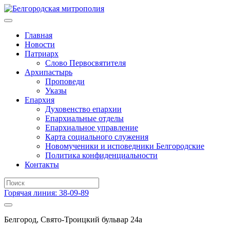
Главная
Новости
Патриарх
Слово Первосвятителя
Архипастырь
Проповеди
Указы
Епархия
Духовенство епархии
Епархиальные отделы
Епархиальное управление
Карта социального служения
Новомученики и исповедники Белгородские
Политика конфиденциальности
Контакты
Горячая линия: 38-09-89
Белгород, Свято-Троицкий бульвар 24а