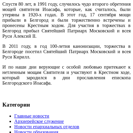
Спустя 80 лет, в 1991 году, случилось чудо второго обретения
мощей святителя Иоасафа, которые, как считалось, были
утеряны в 1920-х годах. В этот год, 17 сентября мощи
прибыли в Белгород и были торжественно встречены и
пронесены Крестным ходом. Для участия в торжествах в
Белгород прибыл Святейший Патриарх Московский и всея
Руси Алексий II.
В 2011 году, в год 100-летия канонизации, торжества в
Белгороде посетил Святейший Патриарх Московский и всея
Руси Кирилл.
И по наши дни верующие с особой любовью притекают к
нетленным мощам Святителя и участвуют в Крестном ходе,
который зародился в дни прославления епископа
Белгородского Иоасафа.
Категории
Главные новости
Архиерейское служение
Новости епархиальных отделов
Новости образования