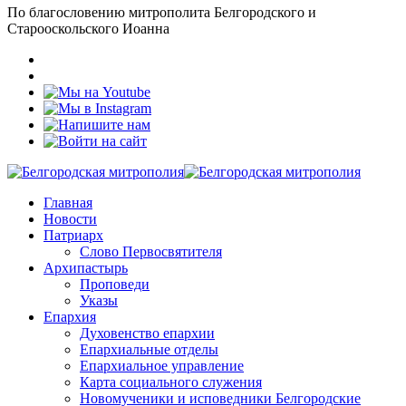
По благословению митрополита Белгородского и
Старооскольского Иоанна
Главная
Новости
Патриарх
Слово Первосвятителя
Архипастырь
Проповеди
Указы
Епархия
Духовенство епархии
Епархиальные отделы
Епархиальное управление
Карта социального служения
Новомученики и исповедники Белгородские