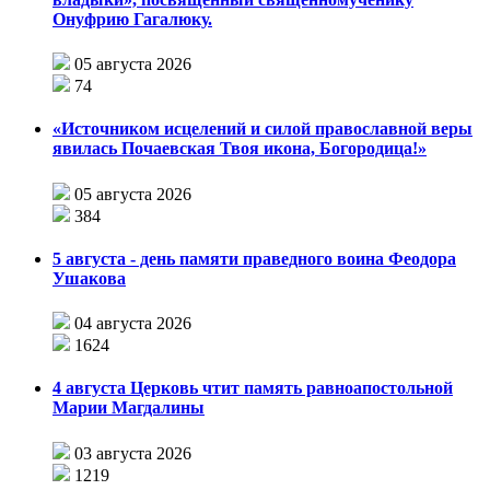
Онуфрию Гагалюку.
05 августа 2026
74
«Источником исцелений и силой православной веры
явилась Почаевская Твоя икона, Богородица!»
05 августа 2026
384
5 августа - день памяти праведного воина Феодора
Ушакова
04 августа 2026
1624
4 августа Церковь чтит память равноапостольной
Марии Магдалины
03 августа 2026
1219