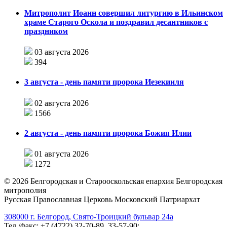
Митрополит Иоанн совершил литургию в Ильинском
храме Старого Оскола и поздравил десантников с
праздником
03 августа 2026
394
3 августа - день памяти пророка Иезекииля
02 августа 2026
1566
2 августа - день памяти пророка Божия Илии
01 августа 2026
1272
©
2026
Белгородская и Старооскольская епархия Белгородская
митрополия
Русская Православная Церковь Московский Патриархат
308000 г. Белгород, Свято-Троицкий бульвар 24а
Тел./факс: +7 (4722) 32-70-89, 33-57-90;