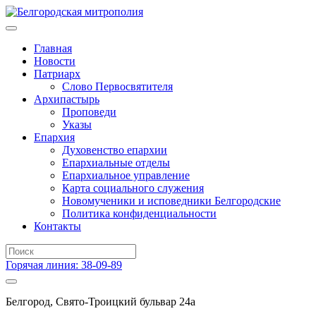
Главная
Новости
Патриарх
Слово Первосвятителя
Архипастырь
Проповеди
Указы
Епархия
Духовенство епархии
Епархиальные отделы
Епархиальное управление
Карта социального служения
Новомученики и исповедники Белгородские
Политика конфиденциальности
Контакты
Горячая линия: 38-09-89
Белгород, Свято-Троицкий бульвар 24а