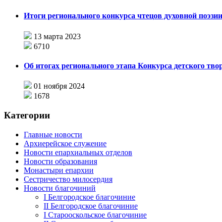
Итоги регионального конкурса чтецов духовной поэзи
13 марта 2023
6710
Об итогах регионального этапа Конкурса детского тв
01 ноября 2024
1678
Категории
Главные новости
Архиерейское служение
Новости епархиальных отделов
Новости образования
Монастыри епархии
Сестричество милосердия
Новости благочиний
I Белгородское благочиние
II Белгородское благочиние
I Старооскольское благочиние