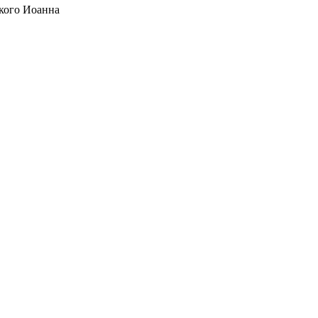
кого Иоанна