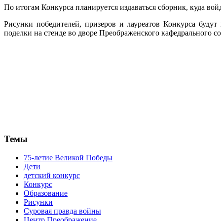
По итогам Конкурса планируется издаваться сборник, куда во
Рисунки победителей, призеров и лауреатов Конкурса будут
поделки на стенде во дворе Преображенского кафедрального соб
Темы
75-летие Великой Победы
Дети
детский конкурс
Конкурс
Образование
Рисунки
Суровая правда войны
Центр Преображение