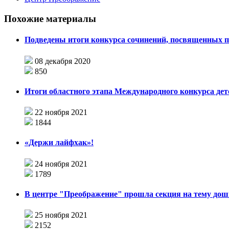
Похожие материалы
Подведены итоги конкурса сочинений, посвященных п
08 декабря 2020
850
Итоги областного этапа Международного конкурса
22 ноября 2021
1844
«Держи лайфхак»!
24 ноября 2021
1789
В центре "Преображение" прошла секция на тему дош
25 ноября 2021
2152