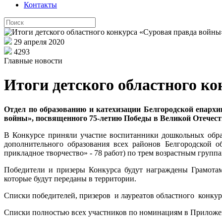
Контакты
29 апреля 2020
4293
Главные новости
Итоги детского областного к
Отдел по образованию и катехизации Белгородской епархи
войны», посвященного 75-летию Победы в Великой Отечеств
В Конкурсе приняли участие воспитанники дошкольных обра
дополнительного образования всех районов Белгородской о
прикладное творчество» - 78 работ) по трем возрастным группа
Победители и призеры Конкурса будут награждены Грамотам
которые будут переданы в территории.
Списки победителей, призеров и лауреатов областного конку
Списки полностью всех участников по номинациям в Прилож