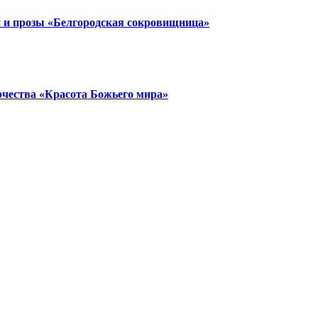
и и прозы «Белгородская сокровищница»
орчества «Красота Божьего мира»