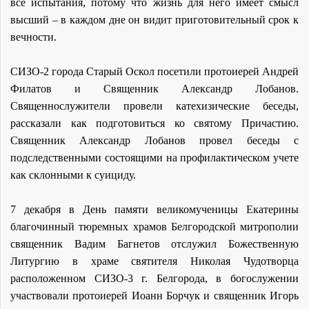
все испытания, потому что жизнь для него имеет смысл
высший – в каждом дне он видит приготовительный срок к
вечности.
СИЗО-2 города Старый Оскол посетили протоиерей Андрей
Филатов и Священник Александр Лобанов.
Священнослужители провели катехизические беседы,
рассказали как подготовиться ко святому Причастию.
Священник Александр Лобанов провел беседы с
подследственными состоящими на профилактическом учете
как склонными к суициду.
7 декабря в День памяти великомученицы Екатерины
благочинный тюремных храмов Белгородской митрополии
священник Вадим Багнетов отслужил Божественную
Литургию в храме святителя Николая Чудотворца
расположенном СИЗО-3 г. Белгорода, в богослужении
участвовали протоиерей Иоанн Борчук и священник Игорь