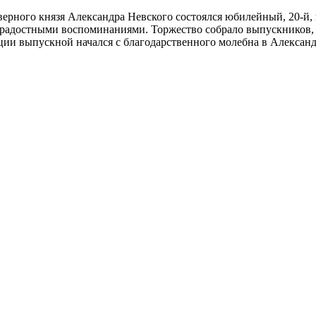
ерного князя Александра Невского состоялся юбилейный, 20-й, в
радостными воспоминаниями. Торжество собрало выпускников, и
ции выпускной начался с благодарственного молебна в Алексан