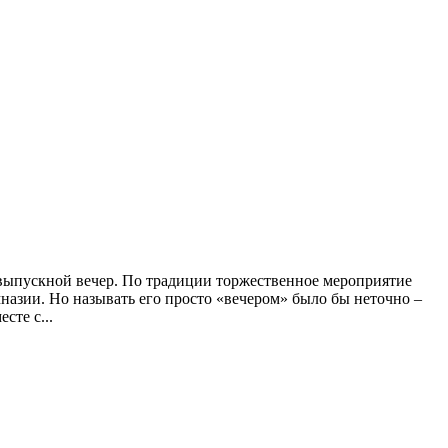
 выпускной вечер. По традиции торжественное мероприятие
назии. Но называть его просто «вечером» было бы неточно –
сте с...