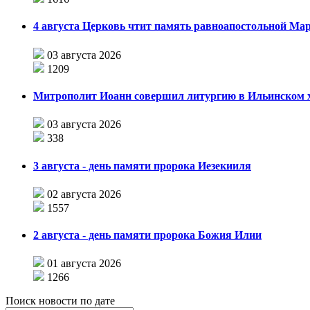
4 августа Церковь чтит память равноапостольной М
03 августа 2026
1209
Митрополит Иоанн совершил литургию в Ильинском хр
03 августа 2026
338
3 августа - день памяти пророка Иезекииля
02 августа 2026
1557
2 августа - день памяти пророка Божия Илии
01 августа 2026
1266
Поиск новости по дате