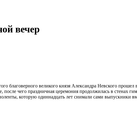
ой вечер
того благоверного великого князя Александра Невского прошел
, после чего праздничная церемония продолжилась в стенах гим
ноленты, которую одиннадцать лет снимали сами выпускники вме