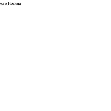
кого Иоанна