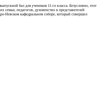
ыпускной бал для учеников 11-го класса. Безусловно, этот
х семьи, педагогов, духовенство и представителей
дро-Невском кафедральном соборе, который совершил