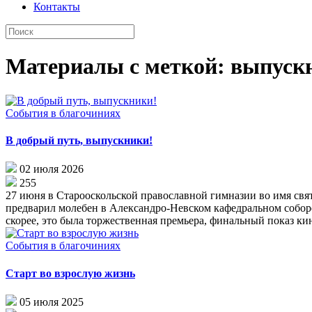
Контакты
Материалы с меткой: выпускн
События в благочиниях
В добрый путь, выпускники!
02 июля 2026
255
27 июня в Старооскольской православной гимназии во имя свя
предварил молебен в Александро-Невском кафедральном соборе
скорее, это была торжественная премьера, финальный показ ки
События в благочиниях
Старт во взрослую жизнь
05 июля 2025