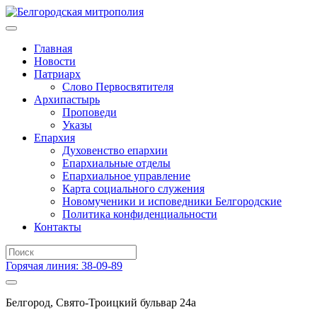
Главная
Новости
Патриарх
Слово Первосвятителя
Архипастырь
Проповеди
Указы
Епархия
Духовенство епархии
Епархиальные отделы
Епархиальное управление
Карта социального служения
Новомученики и исповедники Белгородские
Политика конфиденциальности
Контакты
Горячая линия: 38-09-89
Белгород, Свято-Троицкий бульвар 24а