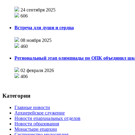
24 сентября 2025
606
Встреча для души и сердца
08 ноября 2025
460
Региональный этап олимпиады по ОПК объединил шко
02 февраля 2026
406
Категории
Главные новости
Архиерейское служение
Новости епархиальных отделов
Новости образования
Монастыри епархии
Сестричество милосердия