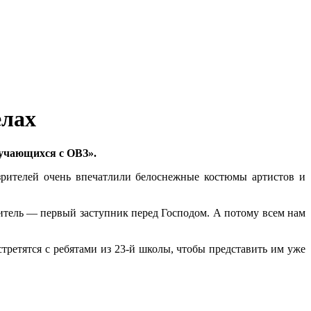
елах
учающихся с ОВЗ».
рителей очень впечатлили белоснежные костюмы артистов и
итель — первый заступник перед Господом. А потому всем нам
третятся с ребятами из 23-й школы, чтобы представить им уже