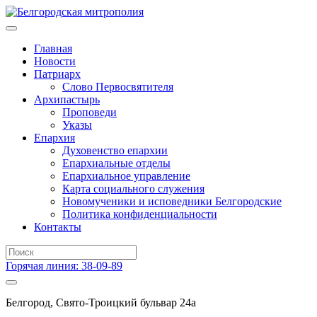
Главная
Новости
Патриарх
Слово Первосвятителя
Архипастырь
Проповеди
Указы
Епархия
Духовенство епархии
Епархиальные отделы
Епархиальное управление
Карта социального служения
Новомученики и исповедники Белгородские
Политика конфиденциальности
Контакты
Горячая линия: 38-09-89
Белгород, Свято-Троицкий бульвар 24а