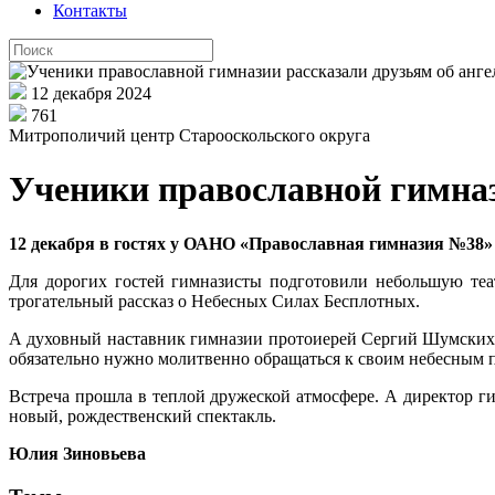
Контакты
12 декабря 2024
761
Митрополичий центр Старооскольского округа
Ученики православной гимназ
12 декабря в гостях у ОАНО «Православная гимназия №38
Для дорогих гостей гимназисты подготовили небольшую теа
трогательный рассказ о Небесных Силах Бесплотных.
А духовный наставник гимназии протоиерей Сергий Шумских н
обязательно нужно молитвенно обращаться к своим небесным
Встреча прошла в теплой дружеской атмосфере. А директор ги
новый, рождественский спектакль.
Юлия Зиновьева