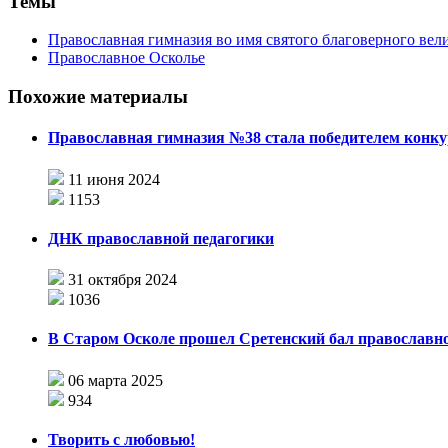
Темы
Православная гимназия во имя святого благоверного вел
Православное Осколье
Похожие материалы
Православная гимназия №38 стала победителем конку
11 июня 2024
1153
ДНК православной педагогики
31 октября 2024
1036
В Старом Осколе прошел Сретенский бал православн
06 марта 2025
934
Творить с любовью!