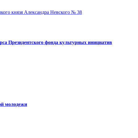
икого князя Александра Невского № 38
рса Президентского фонда культурных инициатив
ой молодежи