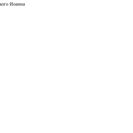
кого Иоанна