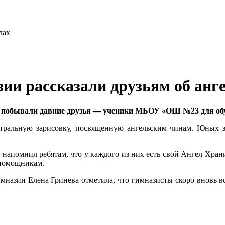
ии рассказали друзьям об анг
» побывали давние друзья — ученики МБОУ «ОШ №23 для об
тральную зарисовку, посвященную ангельским чинам. Юных з
апомнил ребятам, что у каждого из них есть свой Ангел Хран
 помощникам.
мназии Елена Гринева отметила, что гимназисты скоро вновь вс