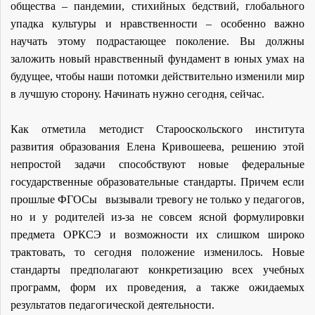
общества – пандемии, стихийных бедствий, глобального
упадка культуры и нравственности – особенно важно
научать этому подрастающее поколение. Вы должны
заложить новый нравственный фундамент в юных умах на
будущее, чтобы наши потомки действительно изменили мир
в лучшую сторону. Начинать нужно сегодня, сейчас.
Как отметила методист Старооскольского института
развития образования Елена Кривошеева, решению этой
непростой задачи способствуют новые федеральные
государственные образовательные стандарты. Причем если
прошлые ФГОСы вызывали тревогу не только у педагогов,
но и у родителей из-за не совсем ясной формулировки
предмета ОРКСЭ и возможности их слишком широко
трактовать, то сегодня положение изменилось. Новые
стандарты предполагают конкретизацию всех учебных
программ, форм их проведения, а также ожидаемых
результатов педагогической деятельности.