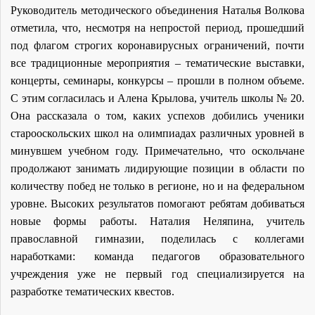
Руководитель методического объединения Наталья Волкова
отметила, что, несмотря на непростой период, прошедший
под флагом строгих коронавирусных ограничений, почти
все традиционные мероприятия – тематические выставки,
концерты, семинары, конкурсы – прошли в полном объеме.
С этим согласилась и Алена Крылова, учитель школы № 20.
Она рассказала о том, каких успехов добились ученики
старооскольских школ на олимпиадах различных уровней в
минувшем учебном году. Примечательно, что оскольчане
продолжают занимать лидирующие позиции в области по
количеству побед не только в регионе, но и на федеральном
уровне. Высоких результатов помогают ребятам добиваться
новые формы работы. Наталия Неляпина, учитель
православной гимназии, поделилась с коллегами
наработками: команда педагогов образовательного
учреждения уже не первый год специализируется на
разработке тематических квестов.