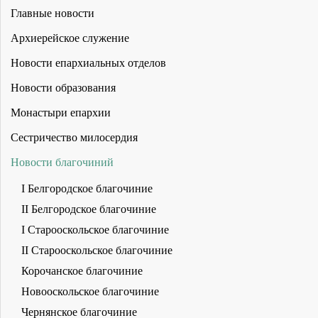
Главные новости
Архиерейское служение
Новости епархиальных отделов
Новости образования
Монастыри епархии
Сестричество милосердия
Новости благочиний
I Белгородское благочиние
II Белгородское благочиние
I Старооскольское благочиние
II Старооскольское благочиние
Корочанское благочиние
Новооскольское благочиние
Чернянское благочиние