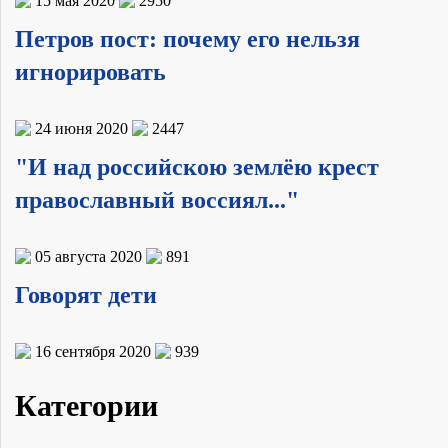
15 мая 2020
2950
Петров пост: почему его нельзя
игнорировать
24 июня 2020
2447
"И над российскою землёю крест
православный воссиял..."
05 августа 2020
891
Говорят дети
16 сентября 2020
939
Категории