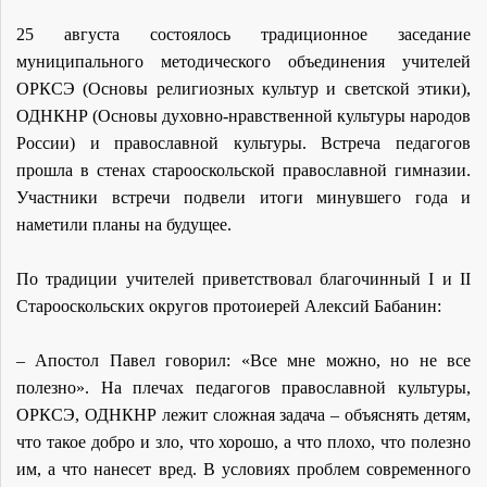
25 августа состоялось традиционное заседание
муниципального методического объединения учителей
ОРКСЭ (Основы религиозных культур и светской этики),
ОДНКНР (Основы духовно-нравственной культуры народов
России) и православной культуры. Встреча педагогов
прошла в стенах старооскольской православной гимназии.
Участники встречи подвели итоги минувшего года и
наметили планы на будущее.
По традиции учителей приветствовал благочинный I и II
Старооскольских округов протоиерей Алексий Бабанин:
– Апостол Павел говорил: «Все мне можно, но не все
полезно». На плечах педагогов православной культуры,
ОРКСЭ, ОДНКНР лежит сложная задача – объяснять детям,
что такое добро и зло, что хорошо, а что плохо, что полезно
им, а что нанесет вред. В условиях проблем современного