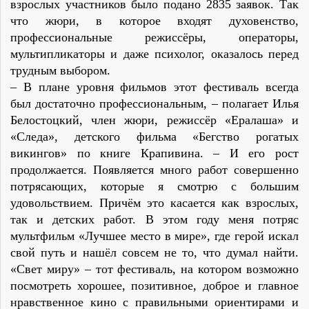
взрослых участников было подано 2835 заявок. Так
что жюри, в которое входят духовенство,
профессиональные режиссёры, операторы,
мультипликаторы и даже психолог, оказалось перед
трудным выбором.
– В плане уровня фильмов этот фестиваль всегда
был достаточно профессиональным, – полагает Илья
Белостоцкий, член жюри, режиссёр «Ералаша» и
«Следа», детского фильма «Бегство рогатых
викингов» по книге Крапивина. – И его рост
продолжается. Появляется много работ совершенно
потрясающих, которые я смотрю с большим
удовольствием. Причём это касается как взрослых,
так и детских работ. В этом году меня потряс
мультфильм «Лучшее место в мире», где герой искал
свой путь и нашёл совсем не то, что думал найти.
«Свет миру» – тот фестиваль, на котором возможно
посмотреть хорошее, позитивное, доброе и главное
нравственное кино с правильными ориентирами и