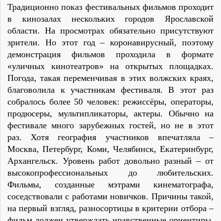
Традиционно показ фестивальных фильмов проходит
в кинозалах нескольких городов Ярославской
области. На просмотрах обязательно присутствуют
зрители. Но этот год – коронавирусный, поэтому
демонстрация фильмов проходила в формате
«уличных кинотеатров» на открытых площадках.
Погода, такая переменчивая в этих волжских краях,
благоволила к участникам фестиваля. В этот раз
собралось более 50 человек: режиссёры, операторы,
продюсеры, мультипликаторы, актеры. Обычно на
фестивале много зарубежных гостей, но не в этот
раз. Хотя география участников впечатляла –
Москва, Петербург, Коми, Челябинск, Екатеринбург,
Архангельск. Уровень работ довольно разный – от
высокопрофессиональных до любительских.
Фильмы, созданные мэтрами кинематографа,
соседствовали с работами новичков. Причины такой,
на первый взгляд, разносортицы в критерии отбора –
фильм должен утверждать нравственные ориентиры,