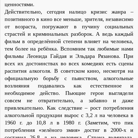
ценностями.
Действительно, сегодня налицо кризис жанра –
позитивного в кино все меньше, зрителя, независимо
от возраста, погружают в пучину социальных
страстей и криминальных разборок. А ведь каждый
фильм в определённой степени влияет на человека,
тем более на ребёнка. Вспомним так любимые нами
фильмы Леонида Гайдая и Эльдара Рязанова. При
всех их достоинствах во всех комедиях есть сцены
распития алкоголя. В советском кино, несмотря на
официальную борьбу с пьянством, алкогольные
возлияния подавались как естественное и
необходимое действо. Пьющие герои выглядели
совсем не отвратительно, а забавно и даже
привлекательно. Как следствие – рост потребления
алкогольной продукции вырос с 3,2 л на человека в
1960 г. до 10,8 л в 1980 г. (Заметим, что пик
потребления «зелёного змия» достиг в 2000-х и
составил 26,8 л на человека. Страна вымирала.