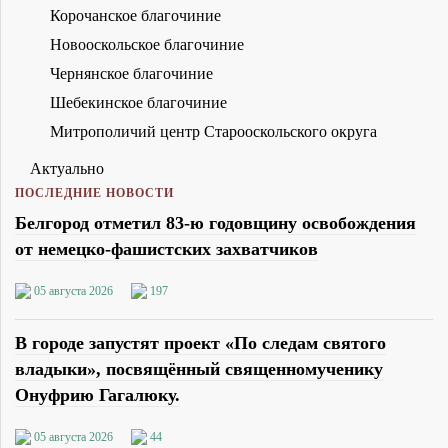
Корочанское благочиние
Новооскольское благочиние
Чернянское благочиние
Шебекинское благочиние
Митрополичий центр Старооскольского округа
Актуально
ПОСЛЕДНИЕ НОВОСТИ
Белгород отметил 83-ю годовщину освобождения
от немецко-фашистских захватчиков
05 августа 2026
197
В городе запустят проект «По следам святого
владыки», посвящённый священномученику
Онуфрию Гагалюку.
05 августа 2026
44