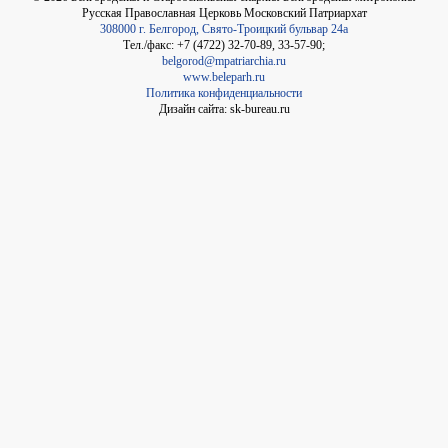
Русская Православная Церковь Московский Патриархат
308000 г. Белгород, Свято-Троицкий бульвар 24а
Тел./факс: +7 (4722) 32-70-89, 33-57-90;
belgorod@mpatriarchia.ru
www.beleparh.ru
Политика конфиденциальности
Дизайн сайта: sk-bureau.ru