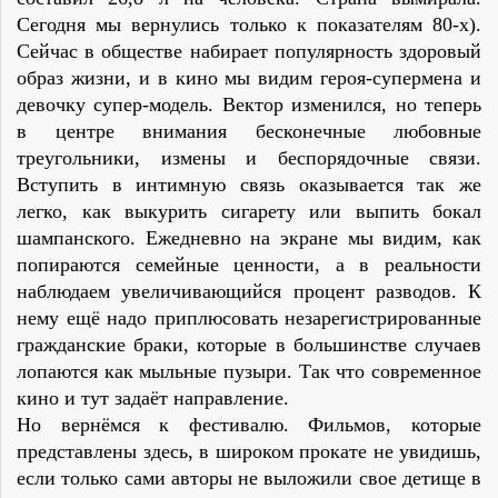
Сегодня мы вернулись только к показателям 80-х).
Сейчас в обществе набирает популярность здоровый
образ жизни, и в кино мы видим героя-супермена и
девочку супер-модель. Вектор изменился, но теперь
в центре внимания бесконечные любовные
треугольники, измены и беспорядочные связи.
Вступить в интимную связь оказывается так же
легко, как выкурить сигарету или выпить бокал
шампанского. Ежедневно на экране мы видим, как
попираются семейные ценности, а в реальности
наблюдаем увеличивающийся процент разводов. К
нему ещё надо приплюсовать незарегистрированные
гражданские браки, которые в большинстве случаев
лопаются как мыльные пузыри. Так что современное
кино и тут задаёт направление.
Но вернёмся к фестивалю. Фильмов, которые
представлены здесь, в широком прокате не увидишь,
если только сами авторы не выложили свое детище в