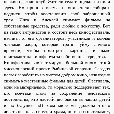
церкви сделали клуб. Жители села танцевали и пили
здесь. Но пришло время, и они стали собирать
подписи, чтобы восстановить свой заброшенный
храм. Инга и Алексей снимают фильмы на
собственные средства, ради любви к искусству. Вот
из таких энтузиастов и состоит весь кинофестиваль,
начиная от его организаторов, участников и кончая
членами жюри, которые тратят уйму личного
времени, чтобы помотреть картины, и даже
приезжают на кинофорум за собственные средства.
Кинофестиваль «Свет миру» – большой многолетний
миссионерский проект Рыбинской епархии. Сегодня
нельзя заработать на чистом добром кино, невыгодно
снимать качественные фильмы для детей. Фестиваль,
если не материально, то морально поддерживает тех,
кто все-таки стоит за сохранение человеского
достоинства, кто настойчиво бьётся за наших детей
и их будущее. «В этом мире мы должны что-то
делать не только внутри храма, но и за его стенами»,