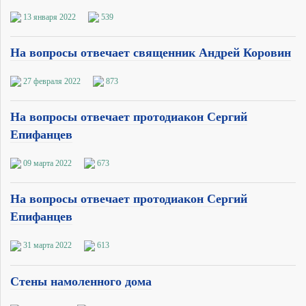
13 января 2022
539
На вопросы отвечает священник Андрей Коровин
27 февраля 2022
873
На вопросы отвечает протодиакон Сергий
Епифанцев
09 марта 2022
673
На вопросы отвечает протодиакон Сергий
Епифанцев
31 марта 2022
613
Стены намоленного дома