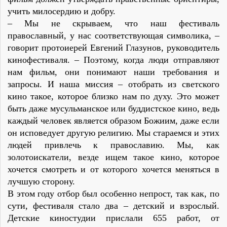
учить милосердию и добру.
– Мы не скрываем, что наш фестиваль
православный, у нас соответствующая символика, –
говорит протоиерей Евгений Глазунов, руководитель
кинофестиваля. – Поэтому, когда люди отправляют
нам фильм, они понимают наши требования и
запросы. И наша миссия – отобрать из светского
кино такое, которое близко нам по духу. Это может
быть даже мусульманское или буддистское кино, ведь
каждый человек является образом Божиим, даже если
он исповедует другую религию. Мы стараемся и этих
людей привлечь к православию. Мы, как
золотоискатели, везде ищем такое кино, которое
хочется смотреть и от которого хочется меняться в
лучшую сторону.
В этом году отбор был особенно непрост, так как, по
сути, фестиваля стало два – детский и взрослый.
Детские киностудии прислали 655 работ, от