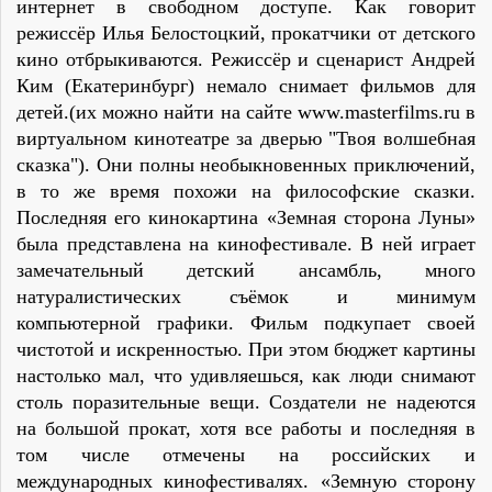
интернет в свободном доступе. Как говорит
режиссёр Илья Белостоцкий, прокатчики от детского
кино отбрыкиваются. Режиссёр и сценарист Андрей
Ким (Екатеринбург) немало снимает фильмов для
детей.(их можно найти на сайте www.masterfilms.ru в
виртуальном кинотеатре за дверью "Твоя волшебная
сказка"). Они полны необыкновенных приключений,
в то же время похожи на философские сказки.
Последняя его кинокартина «Земная сторона Луны»
была представлена на кинофестивале. В ней играет
замечательный детский ансамбль, много
натуралистических съёмок и минимум
компьютерной графики. Фильм подкупает своей
чистотой и искренностью. При этом бюджет картины
настолько мал, что удивляешься, как люди снимают
столь поразительные вещи. Создатели не надеются
на большой прокат, хотя все работы и последняя в
том числе отмечены на российских и
международных кинофестивалях. «Земную сторону