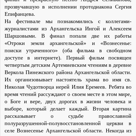
прозвучавшую в исполнении протодиакона Сергия
Епифанцева.
На фестивале мы познакомились с коллегами-
журналистами из Архангельска Ингой и Алексеем
Шаршовыми. В финал попали две их работы
«Отроки земли архангельской» и «Вознесенье:
поиски утраченного» (оба фильма в свободном
доступе в интернете). Первый фильм посвящен
четвертым детским Артемиевским чтениям в деревне
Веркола Пинежского района Архангельской области.
Их организовывает настоятель храма во имя св.
Николая Чудотворца иерей Илия Еремеев. Ребята во
время чтений рассуждают о своем месте в этом мире,
о Боге и вере, двух дорогах в жизни человека и
выборе, который делает каждый. Вторая картина
рассказывает о судьбе православной
полуразрушенной-полувосстановленной церкви в
селе Вознесенье Архангельской области. Некогда из