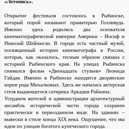
«Летопись».
Открытие фестиваля состоялось в Рыбинске,
который порой называют праматерью Голливуда.
Именно здесь родились два основателя
кинематографической империи Америки – Иосиф и
Николай Шейнкели. В городе есть частный музей,
посвященный истории кинематографа в России,
которая, как оказалось, тесным образом связана с
историей Рыбинского края. На улицах Рыбинска
снимался фильм «Двенадцать стульев» Леонида
Гайдая. Именно в Рыбинске находятся дворянские
корни рода Михалковых. Здесь же началась актерская
стезя выдающегося сатирика Аркадия Райкина.
Усердием жителей и администрации архитектурный
ансамбль исторической части города сохранен
практически в первозданном виде. На зданиях –
вывески в стиле конца XIX века. Ощущение, что мы
идем по улицам богатого купеческого города.