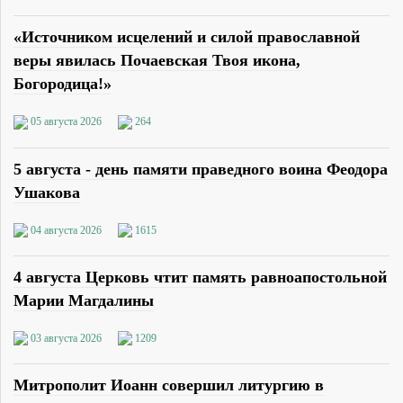
«Источником исцелений и силой православной
веры явилась Почаевская Твоя икона,
Богородица!»
05 августа 2026
264
5 августа - день памяти праведного воина Феодора
Ушакова
04 августа 2026
1615
4 августа Церковь чтит память равноапостольной
Марии Магдалины
03 августа 2026
1209
Митрополит Иоанн совершил литургию в