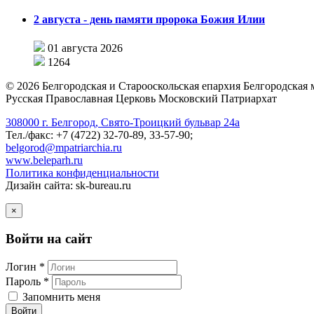
2 августа - день памяти пророка Божия Илии
01 августа 2026
1264
©
2026
Белгородская и Старооскольская епархия Белгородская
Русская Православная Церковь Московский Патриархат
308000 г. Белгород, Свято-Троицкий бульвар 24а
Тел./факс: +7 (4722) 32-70-89, 33-57-90;
belgorod@mpatriarchia.ru
www.beleparh.ru
Политика конфиденциальности
Дизайн сайта: sk-bureau.ru
×
Войти на сайт
Логин *
Пароль *
Запомнить меня
Войти