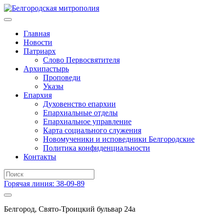
Главная
Новости
Патриарх
Слово Первосвятителя
Архипастырь
Проповеди
Указы
Епархия
Духовенство епархии
Епархиальные отделы
Епархиальное управление
Карта социального служения
Новомученики и исповедники Белгородские
Политика конфиденциальности
Контакты
Горячая линия: 38-09-89
Белгород, Свято-Троицкий бульвар 24а