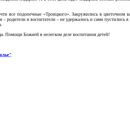
очти все подопечные «Троицкого». Закружились в цветочном 
 – родители и воспитатели – не удержались и сами пустились в 
.
да. Помощи Божией в нелегком деле воспитания детей!
олье"