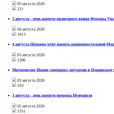
05 августа 2026
211
5 августа - день памяти праведного воина Феодора У
04 августа 2026
1613
4 августа Церковь чтит память равноапостольной М
03 августа 2026
1206
Митрополит Иоанн совершил литургию в Ильинском хр
03 августа 2026
310
3 августа - день памяти пророка Иезекииля
02 августа 2026
1551