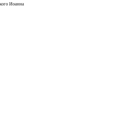
кого Иоанна