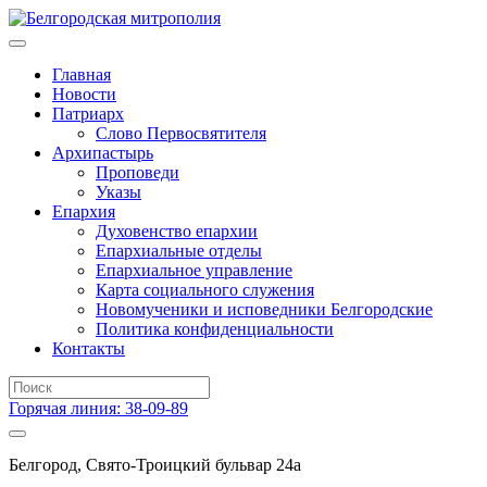
Главная
Новости
Патриарх
Слово Первосвятителя
Архипастырь
Проповеди
Указы
Епархия
Духовенство епархии
Епархиальные отделы
Епархиальное управление
Карта социального служения
Новомученики и исповедники Белгородские
Политика конфиденциальности
Контакты
Горячая линия: 38-09-89
Белгород, Свято-Троицкий бульвар 24а