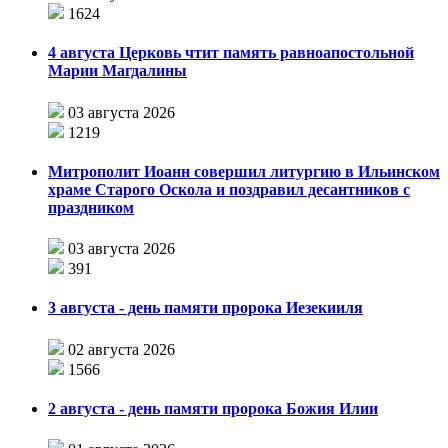
1624
4 августа Церковь чтит память равноапостольной
Марии Магдалины
03 августа 2026
1219
Митрополит Иоанн совершил литургию в Ильинском
храме Старого Оскола и поздравил десантников с
праздником
03 августа 2026
391
3 августа - день памяти пророка Иезекииля
02 августа 2026
1566
2 августа - день памяти пророка Божия Илии