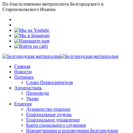
По благословению митрополита Белгородского и
Старооскольского Иоанна
Главная
Новости
Патриарх
Слово Первосвятителя
Архипастырь
Проповеди
Указы
Епархия
Духовенство епархии
Епархиальные отделы
Епархиальное управление
Карта социального служения
Новомученики и исповедники Белгородские