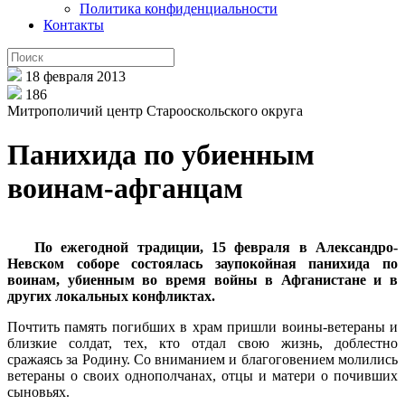
Политика конфиденциальности
Контакты
18 февраля 2013
186
Митрополичий центр Старооскольского округа
Панихида по убиенным
воинам-афганцам
По ежегодной традиции, 15 февраля в Александро-
Невском соборе состоялась заупокойная панихида по
воинам, убиенным во время войны в Афганистане и в
других локальных конфликтах.
Почтить память погибших в храм пришли воины-ветераны и
близкие солдат, тех, кто отдал свою жизнь, доблестно
сражаясь за Родину. Со вниманием и благоговением молились
ветераны о своих однополчанах, отцы и матери о почивших
сыновьях.