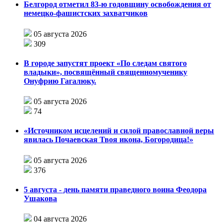
Белгород отметил 83-ю годовщину освобождения от
немецко-фашистских захватчиков
05 августа 2026
309
В городе запустят проект «По следам святого
владыки», посвящённый священномученику
Онуфрию Гагалюку.
05 августа 2026
74
«Источником исцелений и силой православной веры
явилась Почаевская Твоя икона, Богородица!»
05 августа 2026
376
5 августа - день памяти праведного воина Феодора
Ушакова
04 августа 2026