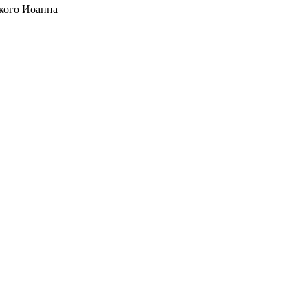
кого Иоанна