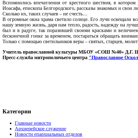
Вспомнились впечатления от крестного шествия, в котором
Иоасафа, епископа Белгородского, рассказы знакомых и свои л
Сколько их, таких случаев – не счесть…
В огромные окна храма светило солнце. Его лучи освещали вс
нашу земную жизнь, даря нам тепло, радость, надежду на лучш
был и в радуге, так поразившей своими красками и величие
бесконечной гонке за временем, постараться обращать вниман
Только с помощью светильников веры – святых, старцев, молит
Учитель православной культуры МБОУ «СОШ №40» Д.Г. 
Пресс-служба митрополичьего центра
"Православное Оскол
Категории
Главные новости
Архиерейское служение
Новости епархиальных отделов