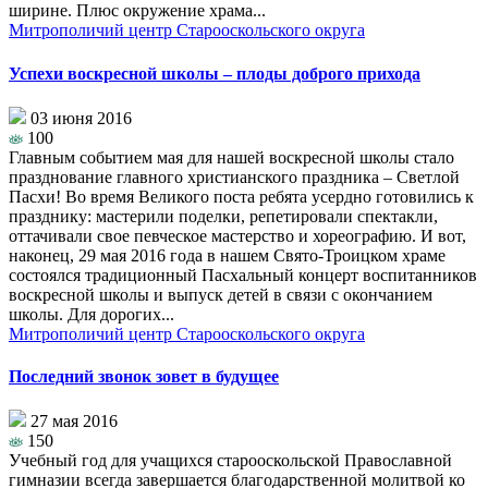
ширине. Плюс окружение храма...
Митрополичий центр Старооскольского округа
Успехи воскресной школы – плоды доброго прихода
03 июня 2016
100
Главным событием мая для нашей воскресной школы стало
празднование главного христианского праздника – Светлой
Пасхи! Во время Великого поста ребята усердно готовились к
празднику: мастерили поделки, репетировали спектакли,
оттачивали свое певческое мастерство и хореографию. И вот,
наконец, 29 мая 2016 года в нашем Свято-Троицком храме
состоялся традиционный Пасхальный концерт воспитанников
воскресной школы и выпуск детей в связи с окончанием
школы. Для дорогих...
Митрополичий центр Старооскольского округа
Последний звонок зовет в будущее
27 мая 2016
150
Учебный год для учащихся старооскольской Православной
гимназии всегда завершается благодарственной молитвой ко