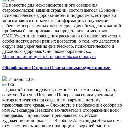
На повестке дня межведомственного совещания
старооскольской администрации, состоявшегося 15 июня –
психологическое здоровье детей и подростков, которое во
многом зависит от качества информации, получаемой
ребенком из различных масс-медиа. Для обсуждения данной
проблемы были приглашены представители местных
СМИ.Участники совещания рассказали об психологических
особенностях детей разных возрастов, о том, что делается в
округе для укрепления физического, психологического и
духовного здоровья. Они также обратились...
Митрополичий центр Старооскольского округа
Облюбование Старого Оскола юными художниками
14 июня 2016
136
– Дальний план подхвати, немножко нажми на карандаш, –
советует Татьяна Петровна Поперекова своим ученикам,
которые трудятся над созданием картины на тему
православного храма. – Сложность в изображении собора во
имя Александра Невского заключается в отображении всей
панорамы, – продолжает преподаватель Детской
художественной школы. – В соборе Александра Невского мы
отмечаем очень хорошие пропорции – верхней части к