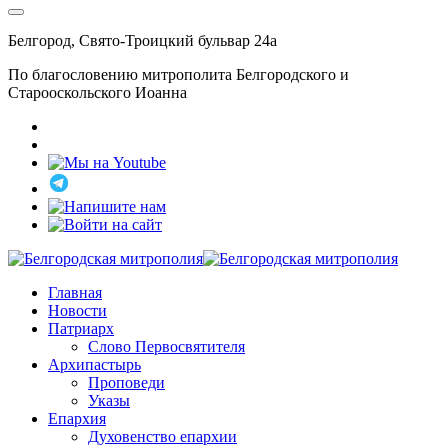
Белгород, Свято-Троицкий бульвар 24а
По благословению митрополита Белгородского и
Старооскольского Иоанна
Главная
Новости
Патриарх
Слово Первосвятителя
Архипастырь
Проповеди
Указы
Епархия
Духовенство епархии