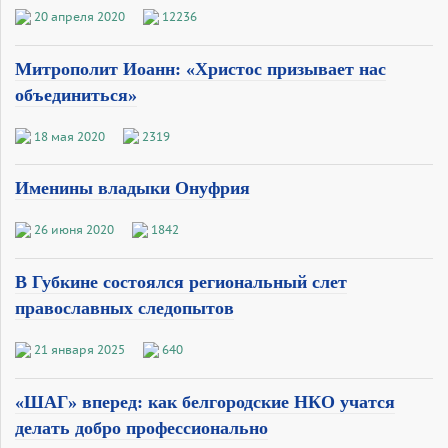
20 апреля 2020
12236
Митрополит Иоанн: «Христос призывает нас
объединиться»
18 мая 2020
2319
Именины владыки Онуфрия
26 июня 2020
1842
В Губкине состоялся региональный слет
православных следопытов
21 января 2025
640
«ШАГ» вперед: как белгородские НКО учатся
делать добро профессионально