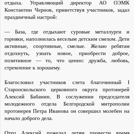
отдыха. Управляющий директор АО ОЭМК
Константин Чернов, приветствуя участников, задал
праздничный настрой:
— База, где отдыхают суровые металлурги и
горняки, наполнилась веселым детским смехом. Дети
активные, спортивные, смелые. Желаю ребятам
отдохнуть, узнать новое, приобрести доброе,
позитивное — то, что ценно: дружба, любовь,
стремление к хорошему.
Благословил участников слета благочинный I
Старооскольского церковного округа протоиерей
Алексий Бабанин. В сослужении председателя
молодежного отдела Белгородской митрополии
протоиерея Петра Иванова он совершил молебен на
начало доброго дела.
Отец Алексий пожелал детям провести время