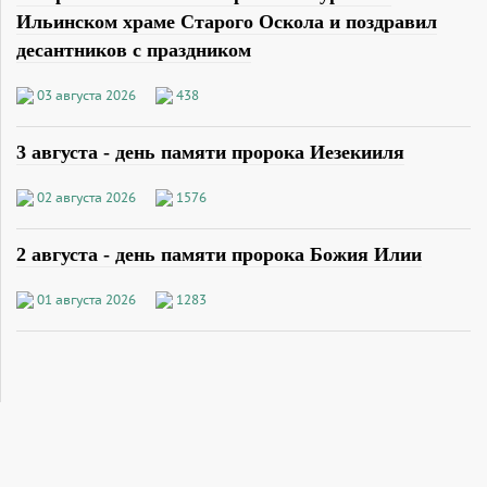
Ильинском храме Старого Оскола и поздравил
десантников с праздником
03 августа 2026
438
3 августа - день памяти пророка Иезекииля
02 августа 2026
1576
2 августа - день памяти пророка Божия Илии
01 августа 2026
1283