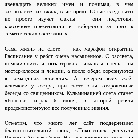
двенадцать великих имен и понимал, в чем
заключается их вклад в историю. Юные следопыты
не просто изучат факты — они подготовят
красочные презентации и поборются за приз в
тематических состязаниях.
Сама жизнь на слёте — как марафон открытий.
Расписание у ребят очень насыщенное. С рассвета,
помолившись и позавтракав, команды спешат на
мастер-классы и лекции, а после обеда соревнуются
в командных эстафетах. А вечером всех ждёт
«свечка»: у костра, при свете огня, откровенные
беседы со священником. Кульминацией слета станет
«Большая игра» 6 июня, в которой ребята
продемонстрируют все полученные знания.
Отметим, что много лет слёт поддерживает
благотворительный фонд «Поколение» депутата
Госдумы Андрея Скоча. На торжественном открытии