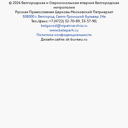
©
2026
Белгородская и Старооскольская епархия Белгородская
митрополия
Русская Православная Церковь Московский Патриархат
308000 г. Белгород, Свято-Троицкий бульвар 24а
Тел./факс: +7 (4722) 32-70-89, 33-57-90;
belgorod@mpatriarchia.ru
www.beleparh.ru
Политика конфиденциальности
Дизайн сайта: sk-bureau.ru