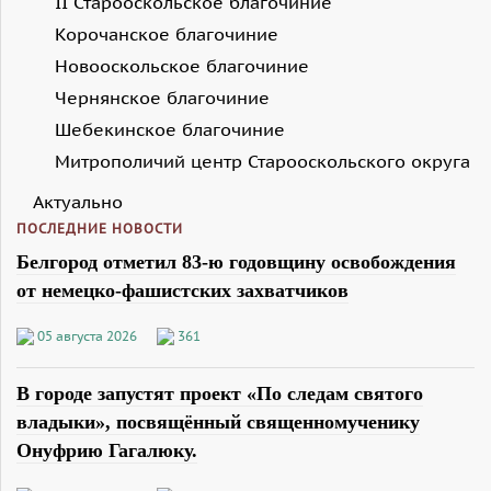
II Старооскольское благочиние
Корочанское благочиние
Новооскольское благочиние
Чернянское благочиние
Шебекинское благочиние
Митрополичий центр Старооскольского округа
Актуально
ПОСЛЕДНИЕ НОВОСТИ
Белгород отметил 83-ю годовщину освобождения
от немецко-фашистских захватчиков
05 августа 2026
361
В городе запустят проект «По следам святого
владыки», посвящённый священномученику
Онуфрию Гагалюку.