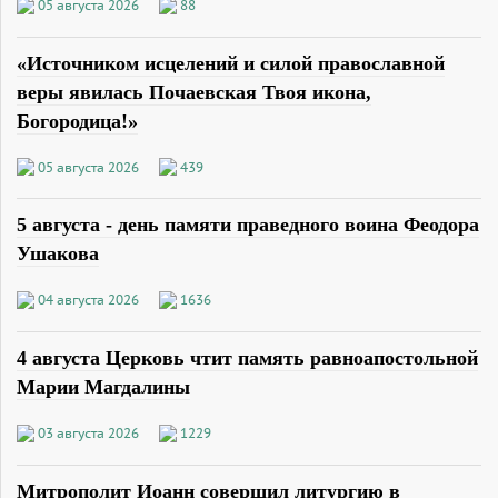
05 августа 2026
88
«Источником исцелений и силой православной
веры явилась Почаевская Твоя икона,
Богородица!»
05 августа 2026
439
5 августа - день памяти праведного воина Феодора
Ушакова
04 августа 2026
1636
4 августа Церковь чтит память равноапостольной
Марии Магдалины
03 августа 2026
1229
Митрополит Иоанн совершил литургию в