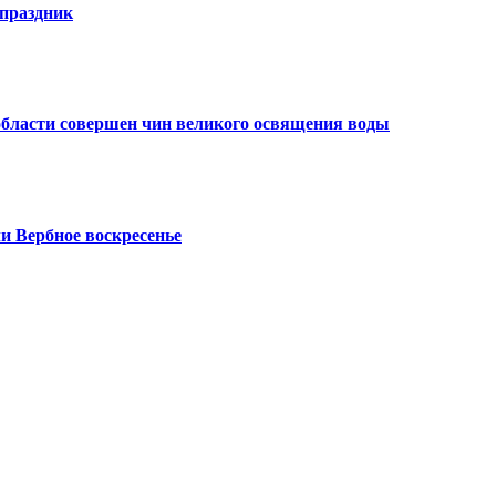
праздник
области совершен чин великого освящения воды
и Вербное воскресенье