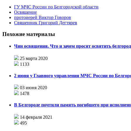
ГУ МЧС России по Белгородской области
Освящение
протоиерей Виктор Говоров
Священник Григорий Дегтярев
Похожие материалы
Чин освящения. Что и зачем просят освятить белгоро
25 марта 2020
1133
2 июня у Главного управления МЧС России по Белгоро
03 июня 2020
1478
В Белгороде почтили память погибшего при исполнени
14 февраля 2021
495