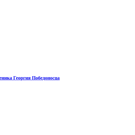
еника Георгия Победоносца