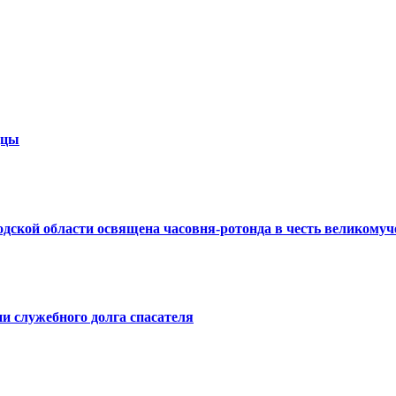
дцы
дской области освящена часовня-ротонда в честь великомуч
и служебного долга спасателя