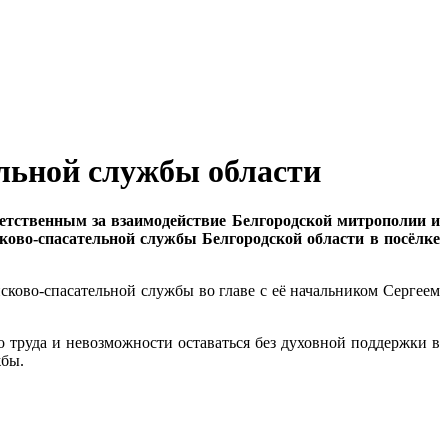
ельной службы области
ветственным за взаимодействие Белгородской митрополии и
ково-спасательной службы Белгородской области в посёлке
ково-спасательной службы во главе с её начальником Сергеем
о труда и невозможности оставаться без духовной поддержки в
жбы.