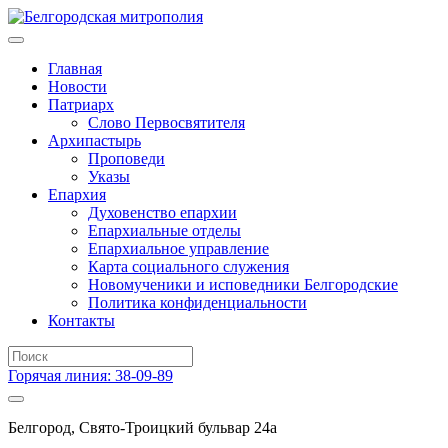
Главная
Новости
Патриарх
Слово Первосвятителя
Архипастырь
Проповеди
Указы
Епархия
Духовенство епархии
Епархиальные отделы
Епархиальное управление
Карта социального служения
Новомученики и исповедники Белгородские
Политика конфиденциальности
Контакты
Горячая линия: 38-09-89
Белгород, Свято-Троицкий бульвар 24а