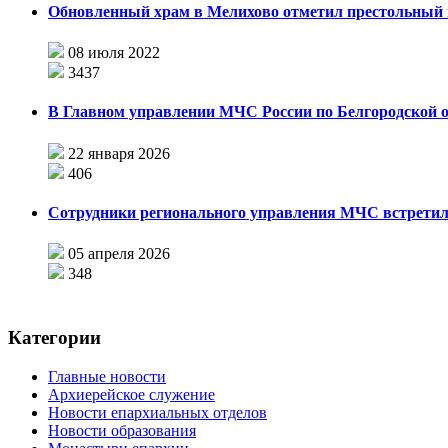
Обновленный храм в Мелихово отметил престольный 
08 июля 2022
3437
В Главном управлении МЧС России по Белгородской 
22 января 2026
406
Сотрудники регионального управления МЧС встретил
05 апреля 2026
348
Категории
Главные новости
Архиерейское служение
Новости епархиальных отделов
Новости образования