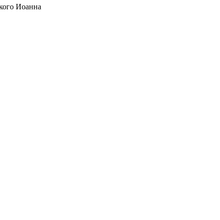
кого Иоанна