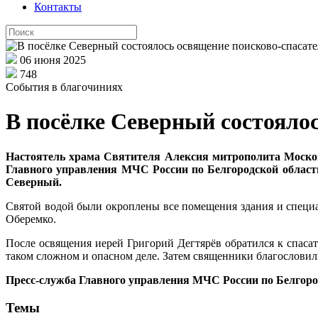
Контакты
06 июня 2025
748
События в благочиниях
В посёлке Северный состояло
Настоятель храма Святителя Алексия митрополита Московс
Главного управления МЧС России по Белгородской области
Северный.
Святой водой были окроплены все помещения здания и специа
Оберемко.
После освящения иерей Григорий Дегтярёв обратился к спасат
таком сложном и опасном деле. Затем священники благослови
Пресс-служба Главного управления МЧС России по Белгоро
Темы