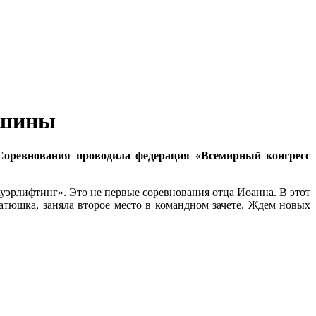
ршины
Соревнования проводила федерация «Всемирный конгресс
эрлифтинг». Это не первые соревнования отца Иоанна. В этот
 батюшка, заняла второе место в командном зачете. Ждем новых