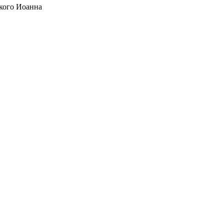
кого Иоанна