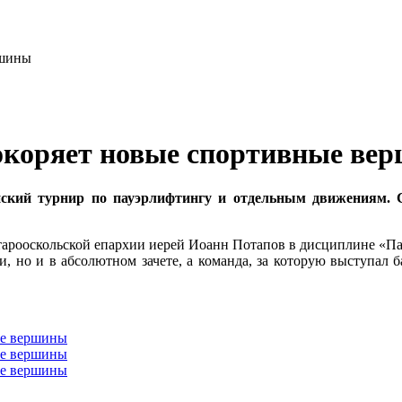
окоряет новые спортивные ве
ский турнир по пауэрлифтингу и отдельным движениям. 
тарооскольской епархии иерей Иоанн Потапов в дисциплине «Пау
ии, но и в абсолютном зачете, а команда, за которую выступал