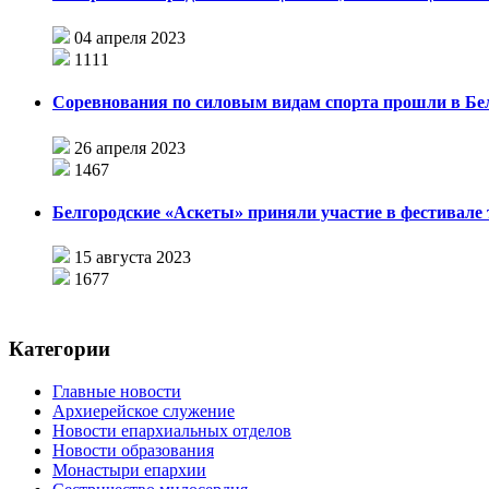
04 апреля 2023
1111
Соревнования по силовым видам спорта прошли в Бе
26 апреля 2023
1467
Белгородские «Аскеты» приняли участие в фестивале
15 августа 2023
1677
Категории
Главные новости
Архиерейское служение
Новости епархиальных отделов
Новости образования
Монастыри епархии