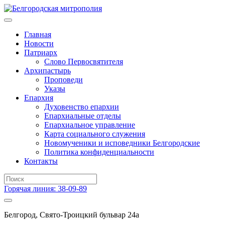
Главная
Новости
Патриарх
Слово Первосвятителя
Архипастырь
Проповеди
Указы
Епархия
Духовенство епархии
Епархиальные отделы
Епархиальное управление
Карта социального служения
Новомученики и исповедники Белгородские
Политика конфиденциальности
Контакты
Горячая линия: 38-09-89
Белгород, Свято-Троицкий бульвар 24а