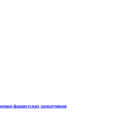
емецко-фашистских захватчиков