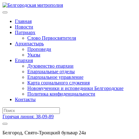
Главная
Новости
Патриарх
Слово Первосвятителя
Архипастырь
Проповеди
Указы
Епархия
Духовенство епархии
Епархиальные отделы
Епархиальное управление
Карта социального служения
Новомученики и исповедники Белгородские
Политика конфиденциальности
Контакты
Горячая линия: 38-09-89
Белгород, Свято-Троицкий бульвар 24а