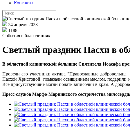
Контакты
24 апреля 2023
1188
События в благочиниях
Светлый праздник Пасхи в об
В областной клинической больнице Святителя Иоасафа пр
Провели его участники актива "Православные добровольцы" 
Пасхой Христовой, помазали освященным маслом, подарили 
Все присутствующие могли подать записочки в храм. А добро
Пресс-служба Марфо-Мариинского сестричества милосерди