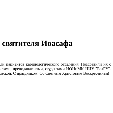
 святителя Иоасафа
.
ли пациентов кардиологического отделения. Поздравили их с
вистами, преподавателями, студентами ИОНиМК НИУ "БелГУ".
ковской. С праздником! Со Светлым Христовым Воскресением!