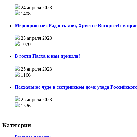
24 апреля 2023
1408
Мероприятие «Радость моя, Христос Воскресе!» в при
25 апреля 2023
1070
В гости Пасха к нам пришла!
25 апреля 2023
1166
Пасхальное чудо в сестринском доме ухода Российског
25 апреля 2023
1336
Категории