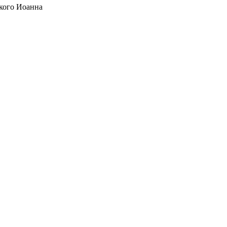
кого Иоанна