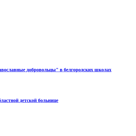
авославные добровольцы" в белгородских школах
ластной детской больнице