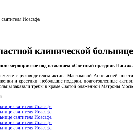
ластной клинической больнице
ошло мероприятие под названием «Светлый праздник Пасхи»
вместе с руководителем актива Маслаковой Анастасией посети
иконки и крестики, небольшие подарки, подготовленные акти
вольцы заказали требы в храме Святой блаженной Матроны Мос
я