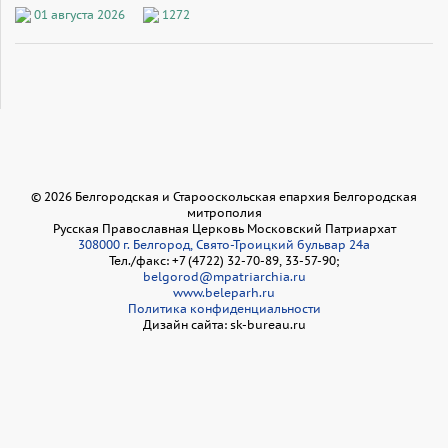
01 августа 2026
1272
©
2026
Белгородская и Старооскольская епархия Белгородская
митрополия
Русская Православная Церковь Московский Патриархат
308000 г. Белгород, Свято-Троицкий бульвар 24а
Тел./факс: +7 (4722) 32-70-89, 33-57-90;
belgorod@mpatriarchia.ru
www.beleparh.ru
Политика конфиденциальности
Дизайн сайта: sk-bureau.ru