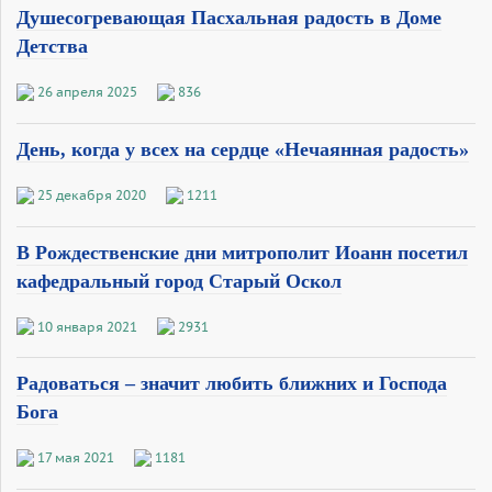
Душесогревающая Пасхальная радость в Доме
Детства
26 апреля 2025
836
День, когда у всех на сердце «Нечаянная радость»
25 декабря 2020
1211
В Рождественские дни митрополит Иоанн посетил
кафедральный город Старый Оскол
10 января 2021
2931
Радоваться – значит любить ближних и Господа
Бога
17 мая 2021
1181