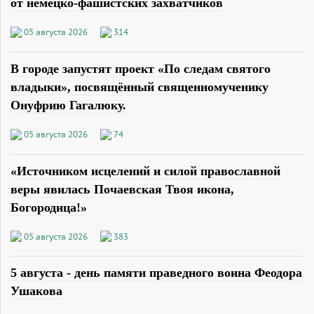
от немецко-фашистских захватчиков
05 августа 2026
314
В городе запустят проект «По следам святого
владыки», посвящённый священномученику
Онуфрию Гагалюку.
05 августа 2026
74
«Источником исцелений и силой православной
веры явилась Почаевская Твоя икона,
Богородица!»
05 августа 2026
383
5 августа - день памяти праведного воина Феодора
Ушакова