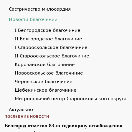
Сестричество милосердия
Новости благочиний
I Белгородское благочиние
II Белгородское благочиние
I Старооскольское благочиние
II Старооскольское благочиние
Корочанское благочиние
Новооскольское благочиние
Чернянское благочиние
Шебекинское благочиние
Митрополичий центр Старооскольского округа
Актуально
ПОСЛЕДНИЕ НОВОСТИ
Белгород отметил 83-ю годовщину освобождения