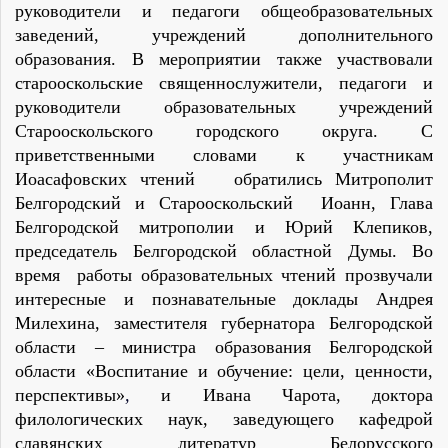
руководители и педагоги общеобразовательных
заведений, учреждений дополнительного
образования. В мероприятии также участвовали
старооскольские священнослужители, педагоги и
руководители образовательных учреждений
Старооскольского городского округа. С
приветственными словами к участникам
Иоасафовских чтений обратились Митрополит
Белгородский и Старооскольский Иоанн, Глава
Белгородской митрополии и Юрий Клепиков,
председатель Белгородской областной Думы. Во
время работы образовательных чтений прозвучали
интересные и познавательные доклады Андрея
Милехина, заместителя губернатора Белгородской
области – министра образования Белгородской
области «Воспитание и обучение: цели, ценности,
перспективы»
,
и Ивана Чарота, доктора
филологических наук, заведующего кафедрой
славянских литератур Белорусского