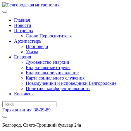
Главная
Новости
Патриарх
Слово Первосвятителя
Архипастырь
Проповеди
Указы
Епархия
Духовенство епархии
Епархиальные отделы
Епархиальное управление
Карта социального служения
Новомученики и исповедники Белгородские
Политика конфиденциальности
Контакты
Горячая линия: 38-09-89
Белгород, Свято-Троицкий бульвар 24а