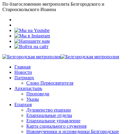
По благословению митрополита Белгородского и
Старооскольского Иоанна
Главная
Новости
Патриарх
Слово Первосвятителя
Архипастырь
Проповеди
Указы
Епархия
Духовенство епархии
Епархиальные отделы
Епархиальное управление
Карта социального служения
Новомученики и исповедники Белгородские