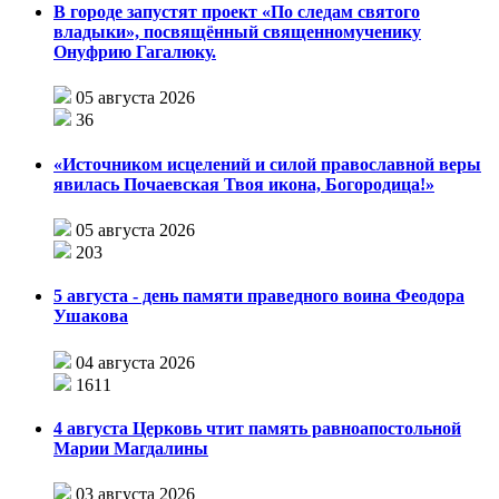
В городе запустят проект «По следам святого
владыки», посвящённый священномученику
Онуфрию Гагалюку.
05 августа 2026
36
«Источником исцелений и силой православной веры
явилась Почаевская Твоя икона, Богородица!»
05 августа 2026
203
5 августа - день памяти праведного воина Феодора
Ушакова
04 августа 2026
1611
4 августа Церковь чтит память равноапостольной
Марии Магдалины
03 августа 2026