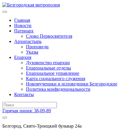
Главная
Новости
Патриарх
Слово Первосвятителя
Архипастырь
Проповеди
Указы
Епархия
Духовенство епархии
Епархиальные отделы
Епархиальное управление
Карта социального служения
Новомученики и исповедники Белгородские
Политика конфиденциальности
Контакты
Горячая линия: 38-09-89
Белгород, Свято-Троицкий бульвар 24а