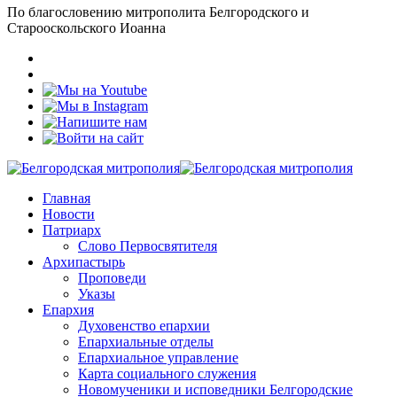
По благословению митрополита Белгородского и
Старооскольского Иоанна
Главная
Новости
Патриарх
Слово Первосвятителя
Архипастырь
Проповеди
Указы
Епархия
Духовенство епархии
Епархиальные отделы
Епархиальное управление
Карта социального служения
Новомученики и исповедники Белгородские