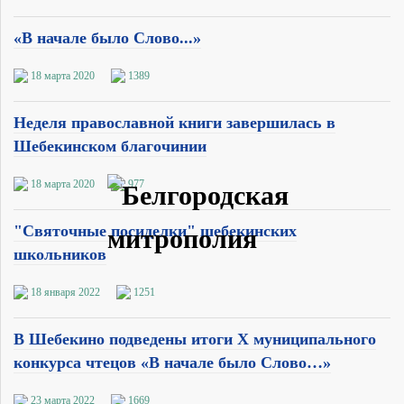
«В начале было Слово...»
18 марта 2020
1389
Неделя православной книги завершилась в
Шебекинском благочинии
18 марта 2020
977
"Святочные посиделки" шебекинских
школьников
18 января 2022
1251
В Шебекино подведены итоги X муниципального
конкурса чтецов «В начале было Слово…»
23 марта 2022
1669