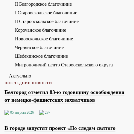
II Белгородское благочиние
I Старооскольское благочиние
II Старооскольское благочиние
Корочанское благочиние
Новооскольское благочиние
Чернянское благочиние
Шебекинское благочиние
Митрополичий центр Старооскольского округа
Актуально
ПОСЛЕДНИЕ НОВОСТИ
Белгород отметил 83-ю годовщину освобождения
от немецко-фашистских захватчиков
05 августа 2026
297
В городе запустят проект «По следам святого