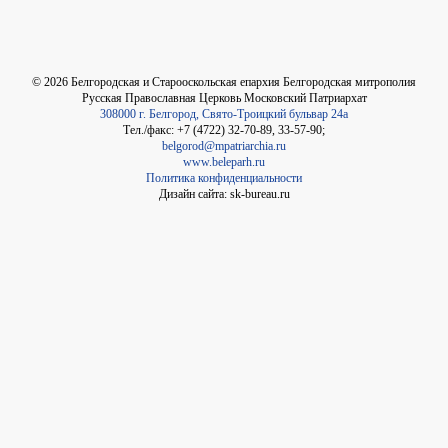
©
2026
Белгородская и Старооскольская епархия Белгородская митрополия
Русская Православная Церковь Московский Патриархат
308000 г. Белгород, Свято-Троицкий бульвар 24а
Тел./факс: +7 (4722) 32-70-89, 33-57-90;
belgorod@mpatriarchia.ru
www.beleparh.ru
Политика конфиденциальности
Дизайн сайта: sk-bureau.ru