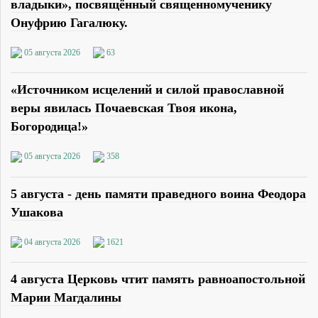
владыки», посвящённый священномученику
Онуфрию Гагалюку.
05 августа 2026
63
«Источником исцелений и силой православной
веры явилась Почаевская Твоя икона,
Богородица!»
05 августа 2026
358
5 августа - день памяти праведного воина Феодора
Ушакова
04 августа 2026
1621
4 августа Церковь чтит память равноапостольной
Марии Магдалины