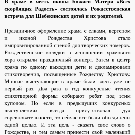
В храме в честь иконы Божией Матери «Всех
скорбящих Радость» состоялась Рождественская
встреча для Шебекинских детей и их родителей.
Праздничное оформление храма с елками, вертепом
и иконой Рождества Христова стало
импровизированной сценой для творческих номеров.
Рождественские колядки в исполнении храмового
хора открыли праздничный концерт. Затем в центр
храма по одному выходили дети и декламировали
стихотворения, посвященные Рождеству Христову.
Многие выступающие в храме были здесь уже не
первый раз. Два раза в год конкурсные чтения
стихотворной формы собирают ребят под этим
куполом. Но если в предыдущих конкурсных
выступлениях всегда присутствовал дух
соревновательности, то сейчас все были объединены
одной целью. И эта цель - сказать свое слово о
Рождестве, и тем самым принести свой маленький