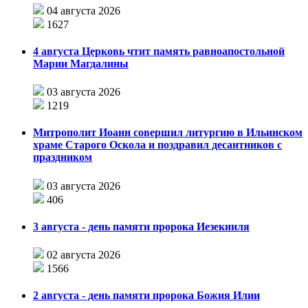
04 августа 2026
1627
4 августа Церковь чтит память равноапостольной
Марии Магдалины
03 августа 2026
1219
Митрополит Иоанн совершил литургию в Ильинском
храме Старого Оскола и поздравил десантников с
праздником
03 августа 2026
406
3 августа - день памяти пророка Иезекииля
02 августа 2026
1566
2 августа - день памяти пророка Божия Илии