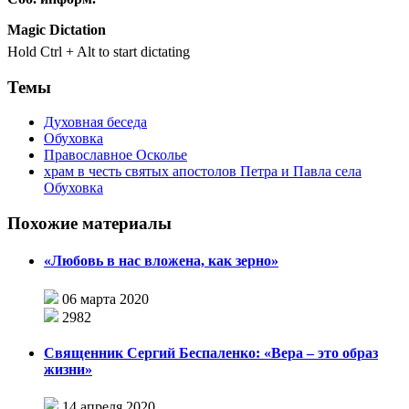
Magic Dictation
Hold
Ctrl
+
Alt
to start dictating
Темы
Духовная беседа
Обуховка
Православное Осколье
храм в честь святых апостолов Петра и Павла села
Обуховка
Похожие материалы
«Любовь в нас вложена, как зерно»
06 марта 2020
2982
Священник Сергий Беспаленко: «Вера – это образ
жизни»
14 апреля 2020