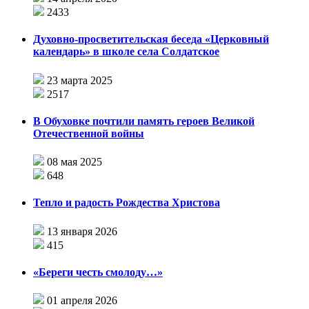
2433
Духовно-просветительская беседа «Церковный
календарь» в школе села Солдатское
23 марта 2025
2517
В Обуховке почтили память героев Великой
Отечественной войны
08 мая 2025
648
Тепло и радость Рождества Христова
13 января 2026
415
«Береги честь смолоду…»
01 апреля 2026