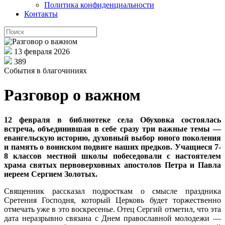
Политика конфиденциальности
Контакты
13 февраля 2026
389
События в благочиниях
Разговор о важном
12 февраля в библиотеке села Обуховка состоялась
встреча, объединившая в себе сразу три важные темы —
евангельскую историю, духовный выбор юного поколения
и память о воинском подвиге наших предков. Учащиеся 7-
8 классов местной школы побеседовали с настоятелем
храма святых первоверховных апостолов Петра и Павла
иереем Сергием Золотых.
Священник рассказал подросткам о смысле праздника
Сретения Господня, который Церковь будет торжественно
отмечать уже в это воскресенье. Отец Сергий отметил, что эта
дата неразрывно связана с Днем православной молодежи —