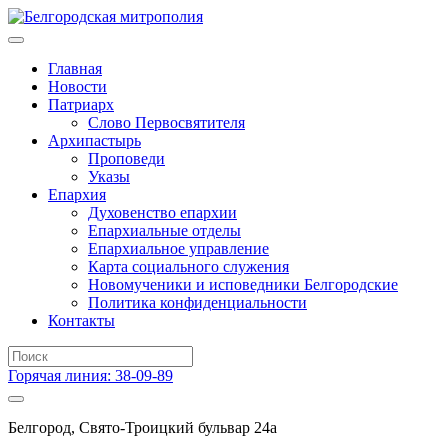
Главная
Новости
Патриарх
Слово Первосвятителя
Архипастырь
Проповеди
Указы
Епархия
Духовенство епархии
Епархиальные отделы
Епархиальное управление
Карта социального служения
Новомученики и исповедники Белгородские
Политика конфиденциальности
Контакты
Горячая линия: 38-09-89
Белгород, Свято-Троицкий бульвар 24а