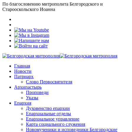
По благословению митрополита Белгородского и
Старооскольского Иоанна
Главная
Новости
Патриарх
Слово Первосвятителя
Архипастырь
Проповеди
Указы
Епархия
Духовенство епархии
Епархиальные отделы
Епархиальное управление
Карта социального служения
Новомученики и исповедники Белгородские