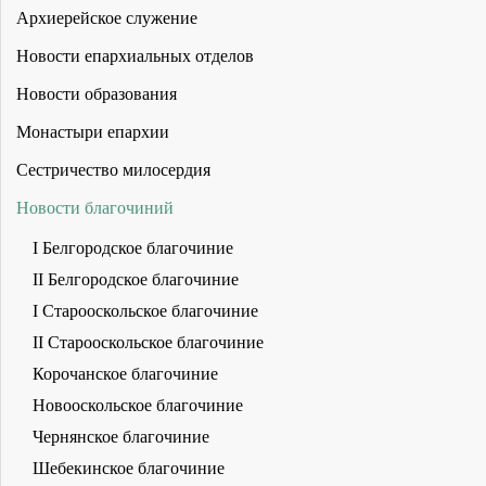
Архиерейское служение
Новости епархиальных отделов
Новости образования
Монастыри епархии
Сестричество милосердия
Новости благочиний
I Белгородское благочиние
II Белгородское благочиние
I Старооскольское благочиние
II Старооскольское благочиние
Корочанское благочиние
Новооскольское благочиние
Чернянское благочиние
Шебекинское благочиние