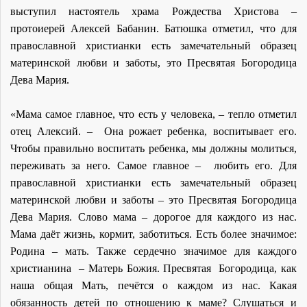
выступил настоятель храма Рождества Христова –
протоиерей Алексей Бабанин. Батюшка отметил, что для
православной христианки есть замечательный образец
материнской любви и заботы, это Пресвятая Богородица
Дева Мария.
«Мама самое главное, что есть у человека, – тепло отметил
отец Алексий. – Она рожает ребенка, воспитывает его.
Чтобы правильно воспитать ребенка, мы должны молиться,
переживать за него. Самое главное – любить его. Для
православной христианки есть замечательный образец
материнской любви и заботы – это Пресвятая Богородица
Дева Мария. Слово мама – дорогое для каждого из нас.
Мама даёт жизнь, кормит, заботиться. Есть более значимое:
Родина – мать. Также сердечно значимое для каждого
христианина – Матерь Божия. Пресвятая Богородица, как
наша общая Мать, печётся о каждом из нас. Какая
обязанность детей по отношению к маме? Слушаться и