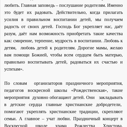
любить. Главная заповедь – послушание родителям. Именно
это будет их радовать. Действительно, когда прилагать
усилия в правильном воспитании детей, мы получаем
радость от своих детей. Господь Бог укрепляет нас, даёт
разум, даёт нам возможность приобретать такие качества
как: смирение, терпение, мудрость в воспитании. Любовь к
детям, любовь детей к родителям. Дорогие мамы, желаю
вам помощи Божией, чтобы всем сердцем быть матерью,
правильно воспитывать детей, радоваться их счастью и
успехам».
По словам организаторов праздничного мероприятия,
педагогов воскресной школы «Рождественская», такие
мероприятия духовно обогащают детей. Они закладывать
в детские сердца главные христианские добродетели,
помогают укреплять христианские традиции, скрепляют
семьи. А главное – учат любви. Праздничный концерт в
Воскресной школе храма Рождества Христова,