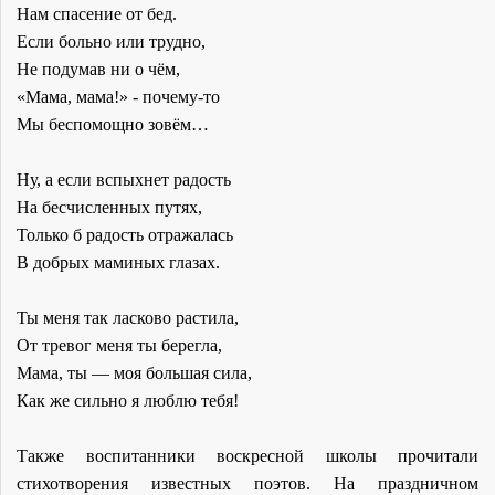
Нам спасение от бед.
Если больно или трудно,
Не подумав ни о чём,
«Мама, мама!» - почему-то
Мы беспомощно зовём…
Ну, а если вспыхнет радость
На бесчисленных путях,
Только б радость отражалась
В добрых маминых глазах.
Ты меня так ласково растила,
От тревог меня ты берегла,
Мама, ты — моя большая сила,
Как же сильно я люблю тебя!
Также воспитанники воскресной школы прочитали
стихотворения известных поэтов. На праздничном