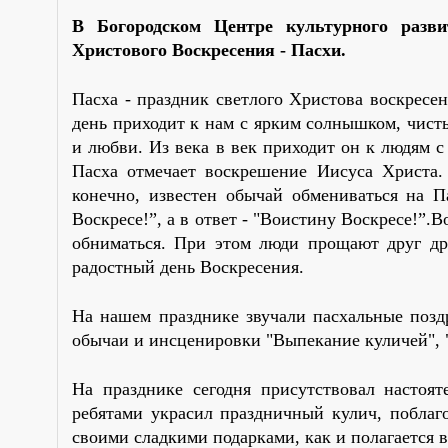
В Богородском Центре культурного разв
Христового Воскресения - Пасхи.
Пасха - праздник светлого Христова воскресе
день приходит к нам с ярким солнышком, чист
и любви. Из века в век приходит он к людям
Пасха отмечает воскрешение Иисуса Христа.
конечно, известен обычай обмениваться на П
Воскресе!”, а в ответ - "Воистину Воскресе!”.
обниматься. При этом люди прощают друг дру
радостный день Воскресения.
На нашем празднике звучали пасхальные позд
обычаи и инсценировки "Выпекание куличей", 
На празднике сегодня присутствовал настоят
ребятами украсил праздничный кулич, поблаг
своими сладкими подарками, как и полагается в