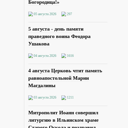
Богородица!»
05 августа 2026
297
5 августа - день памяти
праведного воина Феодора
Ушакова
04 августа 2026
1616
4 августа Церковь чтит память
равноапостольной Марии
Магдалины
03 августа 2026
1211
Митрополит Иоанн совершил
литургию в Ильинском храме
Старого Оскола и поздравил