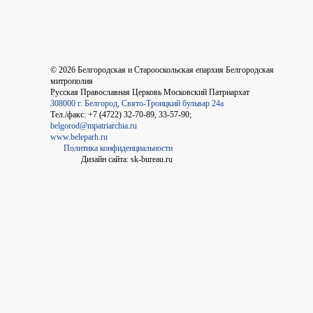
©
2026
Белгородская и Старооскольская епархия Белгородская
митрополия
Русская Православная Церковь Московский Патриархат
308000 г. Белгород, Свято-Троицкий бульвар 24а
Тел./факс: +7 (4722) 32-70-89, 33-57-90;
belgorod@mpatriarchia.ru
www.beleparh.ru
Политика конфиденциальности
Дизайн сайта: sk-bureau.ru