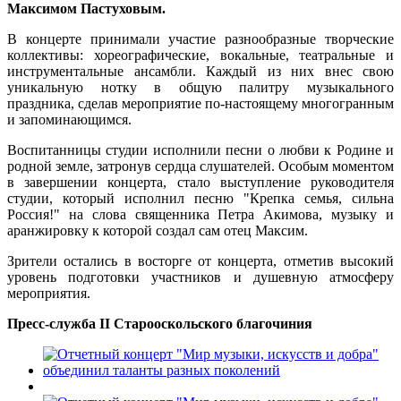
Максимом Пастуховым.
В концерте принимали участие разнообразные творческие
коллективы: хореографические, вокальные, театральные и
инструментальные ансамбли. Каждый из них внес свою
уникальную нотку в общую палитру музыкального
праздника, сделав мероприятие по-настоящему многогранным
и запоминающимся.
Воспитанницы студии исполнили песни о любви к Родине и
родной земле, затронув сердца слушателей. Особым моментом
в завершении концерта, стало выступление руководителя
студии, который исполнил песню "Крепка семья, сильна
Россия!" на слова священника Петра Акимова, музыку и
аранжировку к которой создал сам отец Максим.
Зрители остались в восторге от концерта, отметив высокий
уровень подготовки участников и душевную атмосферу
мероприятия.
Пресс-служба II Старооскольского благочиния