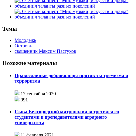
Темы
Молодежь
Островъ
священник Максим Пастухов
Похожие материалы
Православные добровольцы против экстремизма и
терроризма
17 сентября 2020
991
Глава Белгородской митрополии встретился со
студентами и преподавателями аграрного
университета
11 февраля 2021