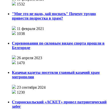
1532
"Мне это не надо, дай поспать" Почему трудно
привести подростка в храм?
11 февраля 2021
1038
Соревнования по силовым видам спорта прошли в
Белгороде
26 апреля 2023
1470
Казачьи кадеты посетили главный казачий храм
митрополии
23 сентября 2024
1230
Старооскольский «АСКЕТ» провел патриотический
забег