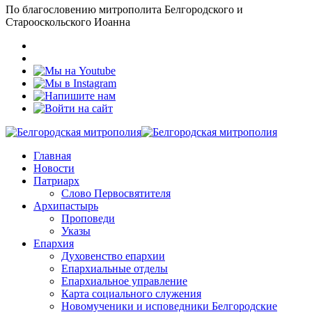
По благословению митрополита Белгородского и
Старооскольского Иоанна
Главная
Новости
Патриарх
Слово Первосвятителя
Архипастырь
Проповеди
Указы
Епархия
Духовенство епархии
Епархиальные отделы
Епархиальное управление
Карта социального служения
Новомученики и исповедники Белгородские