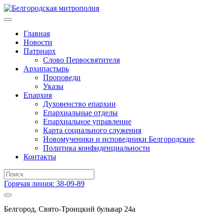
Главная
Новости
Патриарх
Слово Первосвятителя
Архипастырь
Проповеди
Указы
Епархия
Духовенство епархии
Епархиальные отделы
Епархиальное управление
Карта социального служения
Новомученики и исповедники Белгородские
Политика конфиденциальности
Контакты
Горячая линия: 38-09-89
Белгород, Свято-Троицкий бульвар 24а