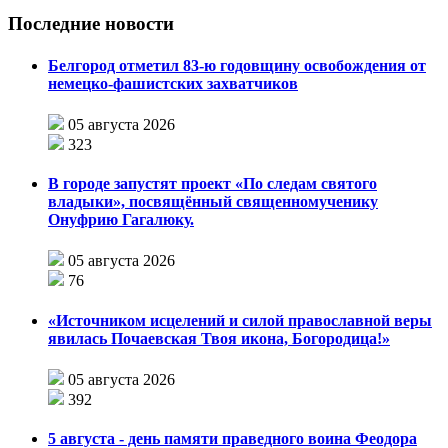
Последние новости
Белгород отметил 83-ю годовщину освобождения от
немецко-фашистских захватчиков
05 августа 2026
323
В городе запустят проект «По следам святого
владыки», посвящённый священномученику
Онуфрию Гагалюку.
05 августа 2026
76
«Источником исцелений и силой православной веры
явилась Почаевская Твоя икона, Богородица!»
05 августа 2026
392
5 августа - день памяти праведного воина Феодора