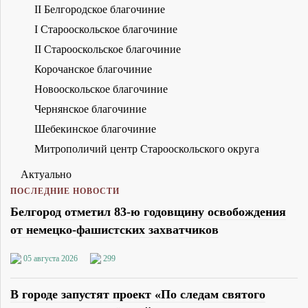
II Белгородское благочиние
I Старооскольское благочиние
II Старооскольское благочиние
Корочанское благочиние
Новооскольское благочиние
Чернянское благочиние
Шебекинское благочиние
Митрополичий центр Старооскольского округа
Актуально
ПОСЛЕДНИЕ НОВОСТИ
Белгород отметил 83-ю годовщину освобождения
от немецко-фашистских захватчиков
05 августа 2026
299
В городе запустят проект «По следам святого