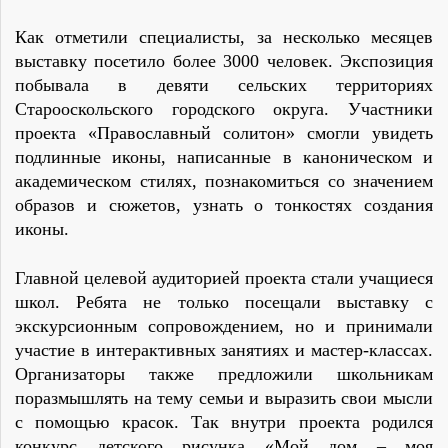
Как отметили специалисты, за несколько месяцев
выставку посетило более 3000 человек. Экспозиция
побывала в девяти сельских территориях
Старооскольского городского округа. Участники
проекта «Православный солитон» смогли увидеть
подлинные иконы, написанные в каноническом и
академическом стилях, познакомиться со значением
образов и сюжетов, узнать о тонкостях создания
иконы.
Главной целевой аудиторией проекта стали учащиеся
школ. Ребята не только посещали выставку с
экскурсионным сопровождением, но и принимали
участие в интерактивных занятиях и мастер-классах.
Организаторы также предложили школьникам
поразмышлять на тему семьи и выразить свои мысли
с помощью красок. Так внутри проекта родился
конкурс детского рисунка «Мой дом – моя