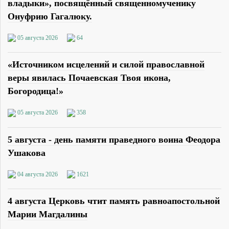
владыки», посвящённый священномученику
Онуфрию Гагалюку.
05 августа 2026
64
«Источником исцелений и силой православной
веры явилась Почаевская Твоя икона,
Богородица!»
05 августа 2026
358
5 августа - день памяти праведного воина Феодора
Ушакова
04 августа 2026
1621
4 августа Церковь чтит память равноапостольной
Марии Магдалины