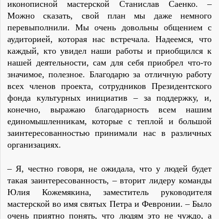
иконописной мастерской Станислав Саенко. –
Можно сказать, свой план мы даже немного
перевыполнили. Мы очень довольны общением с
аудиторией, которая нас встречала. Надеемся, что
каждый, кто увидел наши работы и приобщился к
нашей деятельности, сам для себя приобрел что-то
значимое, полезное. Благодарю за отличную работу
всех членов проекта, сотрудников Президентского
фонда культурных инициатив – за поддержку, и,
конечно, выражаю благодарность всем нашим
единомышленникам, которые с теплой и большой
заинтересованностью принимали нас в различных
организациях.
– Я, честно говоря, не ожидала, что у людей будет
такая заинтересованность, – вторит лидеру команды
Юлия Кожемякина, заместитель руководителя
мастерской во имя святых Петра и Февронии. – Было
очень приятно понять, что людям это не чуждо, а