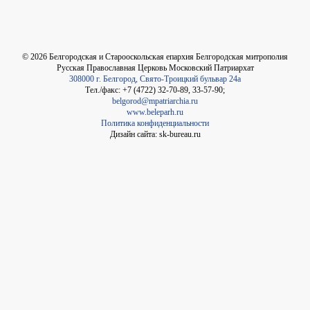
©
2026
Белгородская и Старооскольская епархия Белгородская митрополия
Русская Православная Церковь Московский Патриархат
308000 г. Белгород, Свято-Троицкий бульвар 24а
Тел./факс: +7 (4722) 32-70-89, 33-57-90;
belgorod@mpatriarchia.ru
www.beleparh.ru
Политика конфиденциальности
Дизайн сайта: sk-bureau.ru