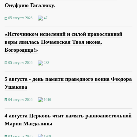
Онуфрию Гагалюку.
05 августа 2026
47
«Источником исцелений и силой православной
веры явилась Почаевская Твоя икона,
Богородица!»
05 августа 2026
283
5 августа - день памяти праведного воина Феодора
Ушакова
04 августа 2026
1616
4 августа Церковь чтит память равноапостольной
Марии Магдалины
03 августа 2026
1209