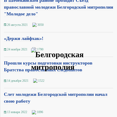
В Шебекинском районе проходит Съезд
православной молодежи Белгородской митрополии
"Молодое дело"
26 августа 2021
3050
«Держи лайфхак»!
24 ноября 2021
1790
Прошли курсы подготовки инструкторов
Братства православных следопытов
14 декабря 2021
1522
Слет молодежи Белгородской митрополии начал
свою работу
13 января 2022
1096