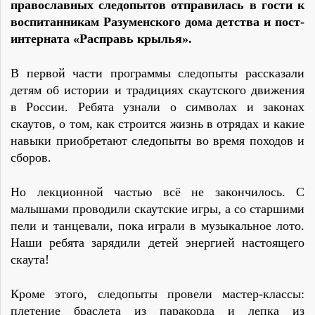
православных
следопытов отправилась в гости к
воспитанникам Разуменского дома детства и пост-
интерната
«
Расправь крылья
».
В первой части программы следопыты рассказали
детям об истории и традициях скаутского движения
в России. Ребята узнали о символах и законах
скаутов, о том, как строится жизнь в отрядах и какие
навыки приобретают следопыты во время походов и
сборов.
Но лекционной частью всё не закончилось. С
малышами проводили скаутские игры, а со старшими
пели и танцевали
,
пока играли в
музыкальное
лото.
Наши ребята
зарядили
детей энергией настоящего
скаута!
Кроме этого, следопыты провели мастер-классы:
плетение браслета из паракорда и лепка из