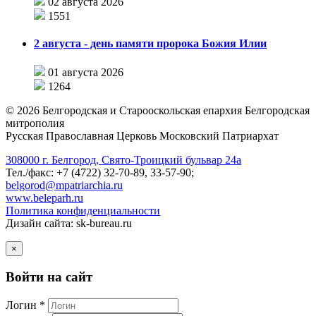
02 августа 2026
1551
2 августа - день памяти пророка Божия Илии
01 августа 2026
1264
©
2026
Белгородская и Старооскольская епархия Белгородская
митрополия
Русская Православная Церковь Московский Патриархат
308000 г. Белгород, Свято-Троицкий бульвар 24а
Тел./факс: +7 (4722) 32-70-89, 33-57-90;
belgorod@mpatriarchia.ru
www.beleparh.ru
Политика конфиденциальности
Дизайн сайта: sk-bureau.ru
×
Войти на сайт
Логин *