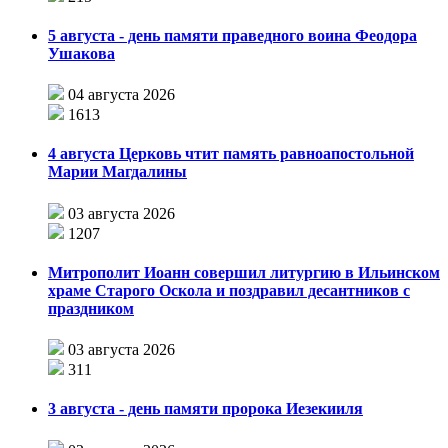
5 августа - день памяти праведного воина Феодора
Ушакова
04 августа 2026
1613
4 августа Церковь чтит память равноапостольной
Марии Магдалины
03 августа 2026
1207
Митрополит Иоанн совершил литургию в Ильинском
храме Старого Оскола и поздравил десантников с
праздником
03 августа 2026
311
3 августа - день памяти пророка Иезекииля