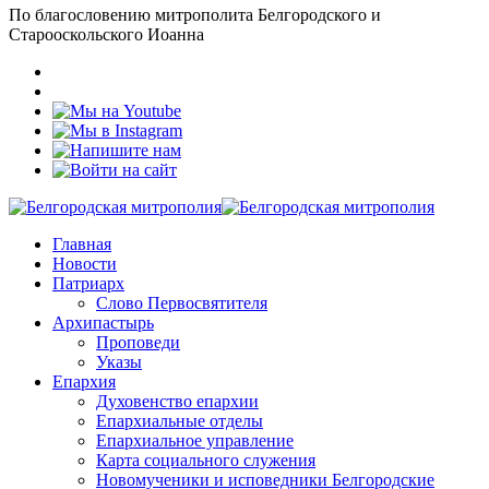
По благословению митрополита Белгородского и
Старооскольского Иоанна
Главная
Новости
Патриарх
Слово Первосвятителя
Архипастырь
Проповеди
Указы
Епархия
Духовенство епархии
Епархиальные отделы
Епархиальное управление
Карта социального служения
Новомученики и исповедники Белгородские