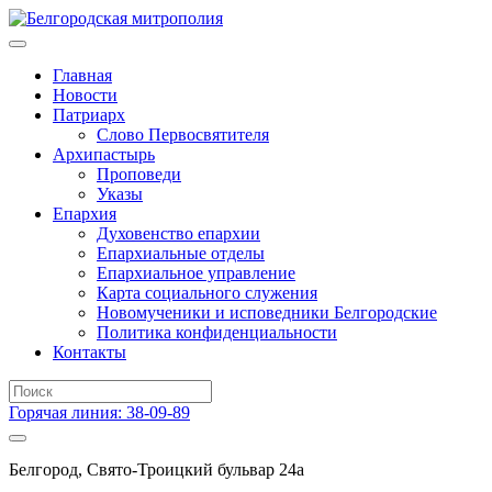
Главная
Новости
Патриарх
Слово Первосвятителя
Архипастырь
Проповеди
Указы
Епархия
Духовенство епархии
Епархиальные отделы
Епархиальное управление
Карта социального служения
Новомученики и исповедники Белгородские
Политика конфиденциальности
Контакты
Горячая линия: 38-09-89
Белгород, Свято-Троицкий бульвар 24а