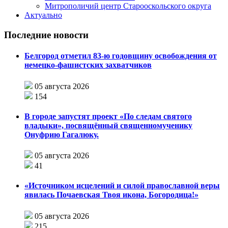
Митрополичий центр Старооскольского округа
Актуально
Последние новости
Белгород отметил 83-ю годовщину освобождения от
немецко-фашистских захватчиков
05 августа 2026
154
В городе запустят проект «По следам святого
владыки», посвящённый священномученику
Онуфрию Гагалюку.
05 августа 2026
41
«Источником исцелений и силой православной веры
явилась Почаевская Твоя икона, Богородица!»
05 августа 2026
215