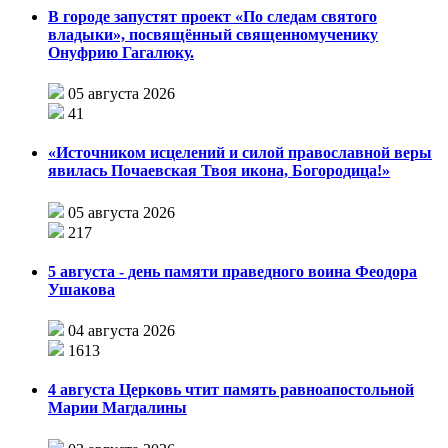
В городе запустят проект «По следам святого
владыки», посвящённый священномученику
Онуфрию Гагалюку.
05 августа 2026
41
«Источником исцелений и силой православной веры
явилась Почаевская Твоя икона, Богородица!»
05 августа 2026
217
5 августа - день памяти праведного воина Феодора
Ушакова
04 августа 2026
1613
4 августа Церковь чтит память равноапостольной
Марии Магдалины