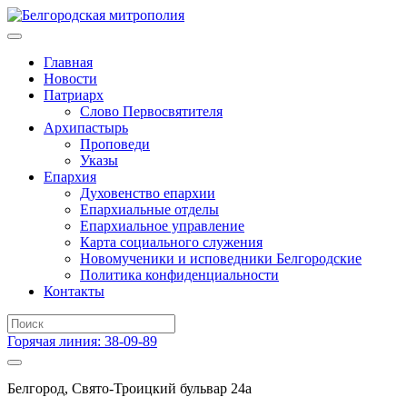
Главная
Новости
Патриарх
Слово Первосвятителя
Архипастырь
Проповеди
Указы
Епархия
Духовенство епархии
Епархиальные отделы
Епархиальное управление
Карта социального служения
Новомученики и исповедники Белгородские
Политика конфиденциальности
Контакты
Горячая линия: 38-09-89
Белгород, Свято-Троицкий бульвар 24а