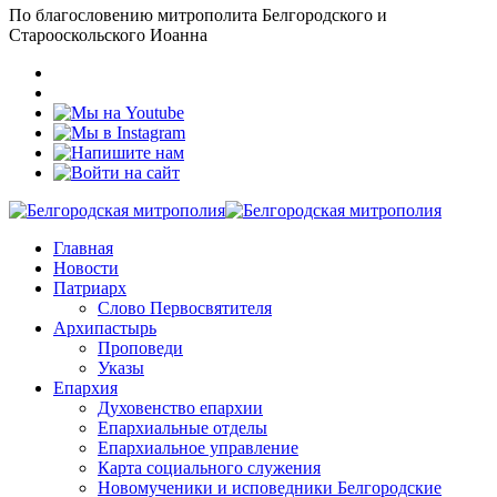
По благословению митрополита Белгородского и
Старооскольского Иоанна
Главная
Новости
Патриарх
Слово Первосвятителя
Архипастырь
Проповеди
Указы
Епархия
Духовенство епархии
Епархиальные отделы
Епархиальное управление
Карта социального служения
Новомученики и исповедники Белгородские