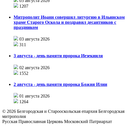
03 августа 2026
1207
Митрополит Иоанн совершил литургию в Ильинском
храме Старого Оскола и поздравил десантников с
праздником
03 августа 2026
311
3 августа - день памяти пророка Иезекииля
02 августа 2026
1552
2 августа - день памяти пророка Божия Илии
01 августа 2026
1264
©
2026
Белгородская и Старооскольская епархия Белгородская
митрополия
Русская Православная Церковь Московский Патриархат