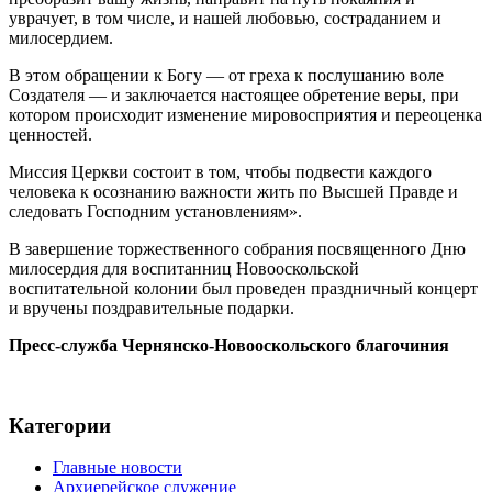
уврачует, в том числе, и нашей любовью, состраданием и
милосердием.
В этом обращении к Богу — от греха к послушанию воле
Создателя — и заключается настоящее обретение веры, при
котором происходит изменение мировосприятия и переоценка
ценностей.
Миссия Церкви состоит в том, чтобы подвести каждого
человека к осознанию важности жить по Высшей Правде и
следовать Господним установлениям».
В завершение торжественного собрания посвященного Дню
милосердия для воспитанниц Новооскольской
воспитательной колонии был проведен праздничный концерт
и вручены поздравительные подарки.
Пресс-служба Чернянско-Новооскольского благочиния
Категории
Главные новости
Архиерейское служение