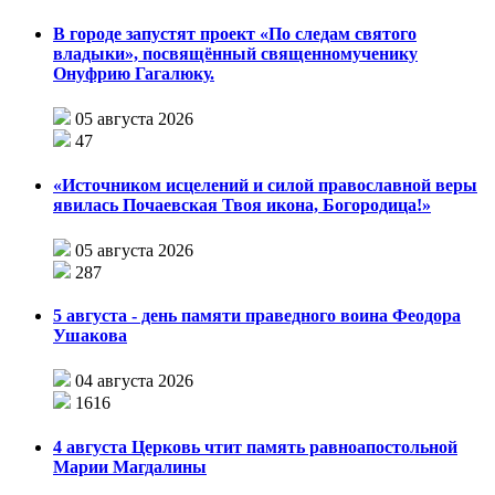
В городе запустят проект «По следам святого
владыки», посвящённый священномученику
Онуфрию Гагалюку.
05 августа 2026
47
«Источником исцелений и силой православной веры
явилась Почаевская Твоя икона, Богородица!»
05 августа 2026
287
5 августа - день памяти праведного воина Феодора
Ушакова
04 августа 2026
1616
4 августа Церковь чтит память равноапостольной
Марии Магдалины