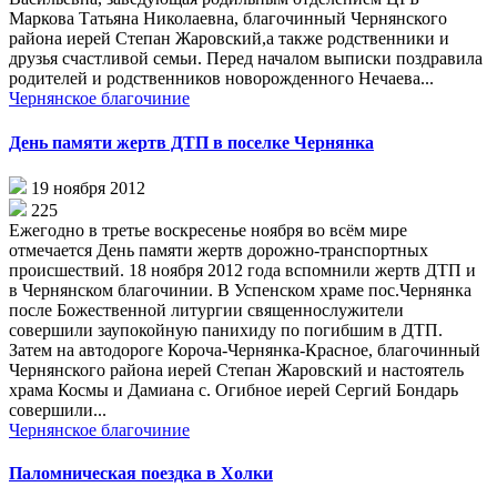
Маркова Татьяна Николаевна, благочинный Чернянского
района иерей Степан Жаровский,а также родственники и
друзья счастливой семьи. Перед началом выписки поздравила
родителей и родственников новорожденного Нечаева...
Чернянское благочиние
День памяти жертв ДТП в поселке Чернянка
19 ноября 2012
225
Ежегодно в третье воскресенье ноября во всём мире
отмечается День памяти жертв дорожно-транспортных
происшествий. 18 ноября 2012 года вспомнили жертв ДТП и
в Чернянском благочинии. В Успенском храме пос.Чернянка
после Божественной литургии священнослужители
совершили заупокойную панихиду по погибшим в ДТП.
Затем на автодороге Короча-Чернянка-Красное, благочинный
Чернянского района иерей Степан Жаровский и настоятель
храма Космы и Дамиана с. Огибное иерей Сергий Бондарь
совершили...
Чернянское благочиние
Паломническая поездка в Холки