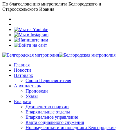
По благословению митрополита Белгородского и
Старооскольского Иоанна
Главная
Новости
Патриарх
Слово Первосвятителя
Архипастырь
Проповеди
Указы
Епархия
Духовенство епархии
Епархиальные отделы
Епархиальное управление
Карта социального служения
Новомученики и исповедники Белгородские