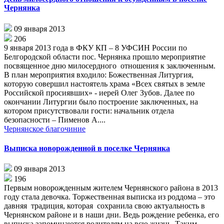
Чернянка
09 января 2013
206
9 января 2013 года в ФКУ КП – 8 УФСИН России по
Белгородской области пос. Чернянка прошло мероприятие
посвященное дню милосердного отношения к заключенным.
В план мероприятия входило: Божественная Литургия,
которую совершил настоятель храма «Всех святых в земле
Российской просиявших» - иерей Олег Зубов. Далее по
окончании Литургии было построение заключенных, на
котором присутствовали гости: начальник отдела
безопасности – Пименов А....
Чернянское благочиние
Выписка новорожденной в поселке Чернянка
09 января 2013
196
Первым новорожденным жителем Чернянского района в 2013
году стала девочка. Торжественная выписка из роддома – это
давняя традиция, которая сохранила свою актуальность в
Чернянском районе и в наши дни. Ведь рождение ребенка, его
выписка запоминаются родителям на всю жизнь. Таким