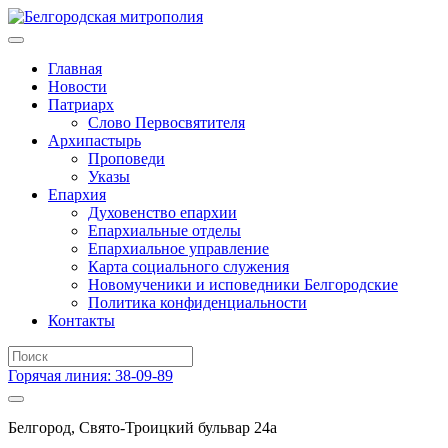
Главная
Новости
Патриарх
Слово Первосвятителя
Архипастырь
Проповеди
Указы
Епархия
Духовенство епархии
Епархиальные отделы
Епархиальное управление
Карта социального служения
Новомученики и исповедники Белгородские
Политика конфиденциальности
Контакты
Горячая линия: 38-09-89
Белгород, Свято-Троицкий бульвар 24а