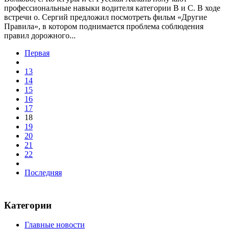
профессиональные навыки водителя категории В и С. В ходе
встречи о. Сергий предложил посмотреть фильм «Другие
Правила», в котором поднимается проблема соблюдения
правил дорожного...
Первая
13
14
15
16
17
18
19
20
21
22
Последняя
Категории
Главные новости