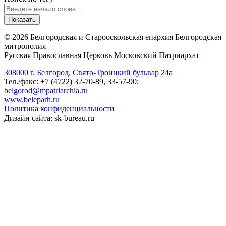
©
2026
Белгородская и Старооскольская епархия Белгородская
митрополия
Русская Православная Церковь Московский Патриархат
308000 г. Белгород, Свято-Троицкий бульвар 24а
Тел./факс: +7 (4722) 32-70-89, 33-57-90;
belgorod@mpatriarchia.ru
www.beleparh.ru
Политика конфиденциальности
Дизайн сайта: sk-bureau.ru