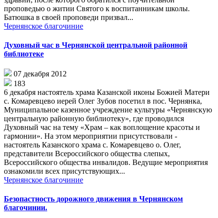
проповедью о житии Святого к воспитанникам школы.
Батюшка в своей проповеди призвал...
Чернянское благочиние
Духовный час в Чернянской центральной районной
библиотеке
07 декабря 2012
183
6 декабря настоятель храма Казанской иконы Божией Матери
с. Комаревцево иерей Олег Зубов посетил в пос. Чернянка,
Муниципальное казенное учреждение культуры «Чернянскую
центральную районную библиотеку», где проводился
Духовный час на тему «Храм – как воплощение красоты и
гармонии». На этом мероприятии присутствовали -
настоятель Казанского храма с. Комаревцево о. Олег,
представители Всероссийского общества слепых,
Всероссийского общества инвалидов. Ведущие мероприятия
ознакомили всех присутствующих...
Чернянское благочиние
Безопастность дорожного движения в Чернянском
благочинии.