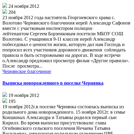
24 ноября 2012
204
23 ноября 2012 года настоятель Георгиевского храма с.
Волотово Чернянского благочиния иерей Александр Сафонов
вместе с участковым инспектором полиции
лейтенантом Сергеем Борзенковым посетили МБОУ СОШ
Волотово. С учащимися 9-11 классов иерей Александр
побеседовал о ценности жизни, которую дал нам Господь и
попросил всех участников дорожного движения соблюдать
правила и быть осторожными на дорогах. В ходе встречи
о.Александр предложил просмотру фильм «Другие правила».
После просмотра...
Чернянское благочиние
Выписка новорожденного в поселке Чернянка
19 ноября 2012
195
19 ноября 2012г.в поселке Чернянка состоялась выписка из
родильного дома новорожденного. 15 ноября 2012г. в семье
Коншиных Александра и Татьяны родился первый сын
Кирилл. Во время выписки присутствовали: глава
Огибнянского сельского поселения Нечаева Татьяна
Васильевна, заведующая родильным отделением ЦРБ