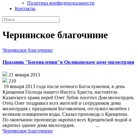
Политика конфиденциальности
Контакты
Чернянское благочиние
Чернянское благочиние
Праздник "Богоявления"в Орликовском доме милосердия
21 января 2013
210
19 января 2013 года после ночного Богослужения, в день
Крещения Господа нашего Иисуса Христа, настоятель
Казанского храма иерей Олег Зубов посетил Дом милосердия.
Отец Олег поздравил всех жителей и сотрудников дома
милосердия с праздником Богоявления, отслужил молебен с
великим освящением воды. Сказал проповедь о Крещении.
По окончании проповеди окропил всех Крещенской водой и
окропил здание дома милосердия. ...
Чернянское благочиние