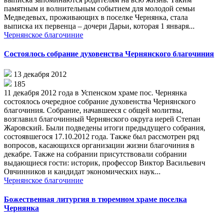
памятным и волнительным событием для молодой семьи
Медведевых, проживающих в поселке Чернянка, стала
выписка их первенца – дочери Дарьи, которая 1 января...
Чернянское благочиние
Состоялось собрание духовенства Чернянского благочиния
13 декабря 2012
185
11 декабря 2012 года в Успенском храме пос. Чернянка
состоялось очередное собрание духовенства Чернянского
благочиния. Собрание, начавшееся с общей молитвы,
возглавил благочинный Чернянского округа иерей Степан
Жаровский. Были подведены итоги предыдущего собрания,
состоявшегося 17.10.2012 года. Также был рассмотрен ряд
вопросов, касающихся организации жизни благочиния в
декабре. Также на собрании присутствовали собрании
выдающиеся гости: историк, профессор Виктор Васильевич
Овчинников и кандидат экономических наук...
Чернянское благочиние
Божественная литургия в тюремном храме поселка
Чернянка